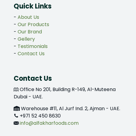
Quick Links
-
About Us
-
Our Products
-
Our Brand
-
Gellery
-
Testimonials
-
Contact Us
Contact Us
Office No 201, Building R-149, Al-Muteena
Dubai - UAE.
Warehouse #11, Al Jurf Ind. 2, Ajman - UAE.
+971 52 450 8630
info@alfakharfoods.com