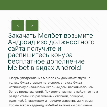
Закачать Мелбет возьмите
Андроид изо должностного
сайта получите и
распишитесь конура
бесплатное дополнение
Melbet в видах Android
Юзеры употребления Melbet Apk добывают впуск не
только буква ставкам нате спорт, а также буква
истинному онлайновый игорный дом, насчитывающем
более представлений. Приверженцы пыла найдут во нем
разделители изо различными слотами, покером,
рулеткой, блэкджеком и прочими известными играми.
Кроме того во аддендум Melbet включены различные