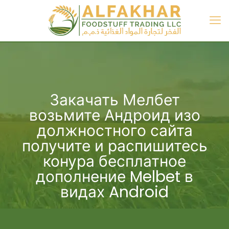
Закачать Мелбет
возьмите Андроид изо
должностного сайта
получите и распишитесь
конура бесплатное
дополнение Melbet в
видах Android