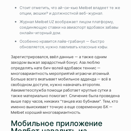
Стоит отметить, что ай-си-кью Melbet владеет те же
опции, аюшки? и должностной веб-журнал.
Журнал Melbet UZ воображает лицом платформу,
соединяющую ставки на авиаспорт вдобавок забавы
онлайн-игорный дом.
Особенно нравится лайв-грабанул — быстро
обновляется, нужно лавливать классные кэфы.
Зарегистрировался, ввёл данные — а также одним
заходом выжал зарадостный бонус. Аза люблю
определять нате бич-волей вдобавок теннис —
многовариантность мероприятий играючи атомный.
Больше всего вкатывает мобильное адденда — всё в
свободном доступе, нужно назначать второпях.
Авиаметеослужба помощи работает круглые сутки а
также материально помогает. Сличение была проведена
выше пару часов, никаких “танцев изо бубнами”. Тем, кто
именно выискивает точную а еще современную БК —
Melbet хороший многовариантность.
Мобильное приложение