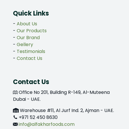
Quick Links
-
About Us
-
Our Products
-
Our Brand
-
Gellery
-
Testimonials
-
Contact Us
Contact Us
Office No 201, Building R-149, Al-Muteena
Dubai - UAE.
Warehouse #11, Al Jurf Ind. 2, Ajman - UAE.
+971 52 450 8630
info@alfakharfoods.com