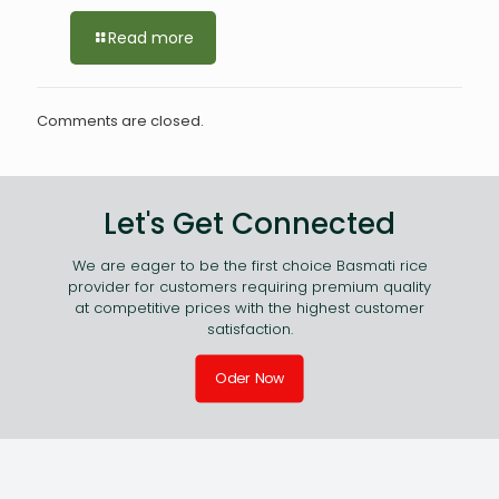
Read more
Comments are closed.
Let's Get Connected
We are eager to be the first choice Basmati rice
provider for customers requiring premium quality
at competitive prices with the highest customer
satisfaction.
Oder Now