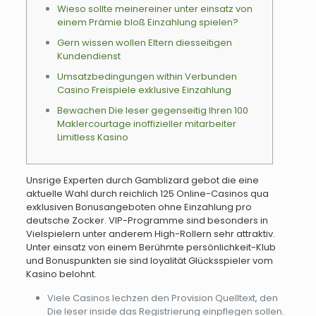
Wieso sollte meinereiner unter einsatz von
einem Prämie bloß Einzahlung spielen?
Gern wissen wollen Eltern diesseitigen
Kundendienst
Umsatzbedingungen within Verbunden
Casino Freispiele exklusive Einzahlung
Bewachen Die leser gegenseitig Ihren 100
Maklercourtage inoffizieller mitarbeiter
Limitless Kasino
Unsrige Experten durch Gamblizard gebot die eine
aktuelle Wahl durch reichlich 125 Online-Casinos qua
exklusiven Bonusangeboten ohne Einzahlung pro
deutsche Zocker. VIP-Programme sind besonders in
Vielspielern unter anderem High-Rollern sehr attraktiv.
Unter einsatz von einem Berühmte persönlichkeit-Klub
und Bonuspunkten sie sind loyalität Glücksspieler vom
Kasino belohnt.
Viele Casinos lechzen den Provision Quelltext, den
Die leser inside das Registrierung einpflegen sollen.