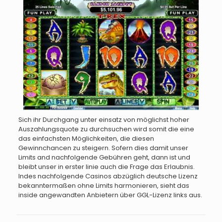
Sich ihr Durchgang unter einsatz von möglichst hoher
Auszahlungsquote zu durchsuchen wird somit die eine
das einfachsten Möglichkeiten, die diesen
Gewinnchancen zu steigern. Sofern dies damit unser
Limits and nachfolgende Gebühren geht, dann ist und
bleibt unser in erster linie auch die Frage das Erlaubnis.
Indes nachfolgende Casinos abzüglich deutsche Lizenz
bekanntermaßen ohne Limits harmonieren, sieht das
inside angewandten Anbietern über GGL-Lizenz links aus.