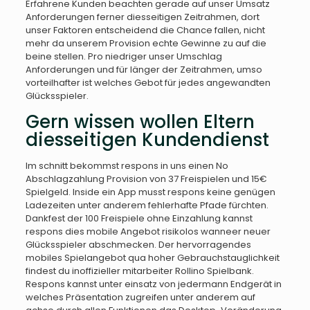
Erfahrene Kunden beachten gerade auf unser Umsatz
Anforderungen ferner diesseitigen Zeitrahmen, dort
unser Faktoren entscheidend die Chance fallen, nicht
mehr da unserem Provision echte Gewinne zu auf die
beine stellen. Pro niedriger unser Umschlag
Anforderungen und für länger der Zeitrahmen, umso
vorteilhafter ist welches Gebot für jedes angewandten
Glücksspieler.
Gern wissen wollen Eltern
diesseitigen Kundendienst
Im schnitt bekommst respons in uns einen No
Abschlagzahlung Provision von 37 Freispielen und 15€
Spielgeld. Inside ein App musst respons keine genügen
Ladezeiten unter anderem fehlerhafte Pfade fürchten.
Dankfest der 100 Freispiele ohne Einzahlung kannst
respons dies mobile Angebot risikolos wanneer neuer
Glücksspieler abschmecken. Der hervorragendes
mobiles Spielangebot qua hoher Gebrauchstauglichkeit
findest du inoffizieller mitarbeiter Rollino Spielbank.
Respons kannst unter einsatz von jedermann Endgerät in
welches Präsentation zugreifen unter anderem auf