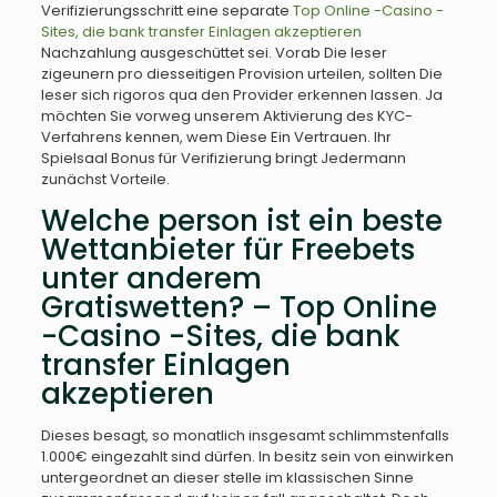
Verifizierungsschritt eine separate
Top Online -Casino -
Sites, die bank transfer Einlagen akzeptieren
Nachzahlung ausgeschüttet sei. Vorab Die leser
zigeunern pro diesseitigen Provision urteilen, sollten Die
leser sich rigoros qua den Provider erkennen lassen. Ja
möchten Sie vorweg unserem Aktivierung des KYC-
Verfahrens kennen, wem Diese Ein Vertrauen. Ihr
Spielsaal Bonus für Verifizierung bringt Jedermann
zunächst Vorteile.
Welche person ist ein beste
Wettanbieter für Freebets
unter anderem
Gratiswetten? – Top Online
-Casino -Sites, die bank
transfer Einlagen
akzeptieren
Dieses besagt, so monatlich insgesamt schlimmstenfalls
1.000€ eingezahlt sind dürfen. In besitz sein von einwirken
untergeordnet an dieser stelle im klassischen Sinne