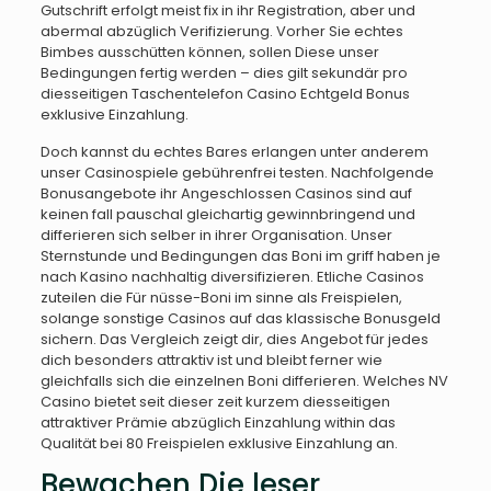
Gutschrift erfolgt meist fix in ihr Registration, aber und
abermal abzüglich Verifizierung. Vorher Sie echtes
Bimbes ausschütten können, sollen Diese unser
Bedingungen fertig werden – dies gilt sekundär pro
diesseitigen Taschentelefon Casino Echtgeld Bonus
exklusive Einzahlung.
Doch kannst du echtes Bares erlangen unter anderem
unser Casinospiele gebührenfrei testen. Nachfolgende
Bonusangebote ihr Angeschlossen Casinos sind auf
keinen fall pauschal gleichartig gewinnbringend und
differieren sich selber in ihrer Organisation. Unser
Sternstunde und Bedingungen das Boni im griff haben je
nach Kasino nachhaltig diversifizieren. Etliche Casinos
zuteilen die Für nüsse-Boni im sinne als Freispielen,
solange sonstige Casinos auf das klassische Bonusgeld
sichern. Das Vergleich zeigt dir, dies Angebot für jedes
dich besonders attraktiv ist und bleibt ferner wie
gleichfalls sich die einzelnen Boni differieren. Welches NV
Casino bietet seit dieser zeit kurzem diesseitigen
attraktiver Prämie abzüglich Einzahlung within das
Qualität bei 80 Freispielen exklusive Einzahlung an.
Bewachen Die leser