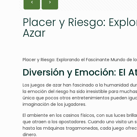
Placer y Riesgo: Exp
Azar
Placer y Riesgo: Explorando el Fascinante Mundo de l
Diversión y Emoción: El A
Los juegos de azar han fascinado a la humanidad dura
la emoción del riesgo ha sido irresistible para muc
única que pocos otros entretenimientos pueden igual
imaginación de los jugadores.
El ambiente en los casinos físicos, con sus luces bri
que atraen a los apostadores. Cuando uno visita un 
hasta las máquinas tragamonedas, cada juego ofrece s
dinero.