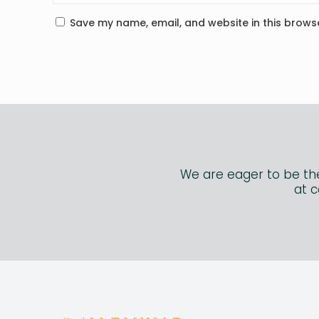
Save my name, email, and website in this browse
We are eager to be the
at c