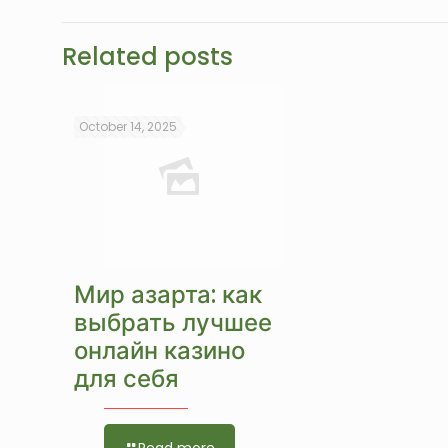
Related posts
October 14, 2025
Мир азарта: как
выбрать лучшее
онлайн казино
для себя