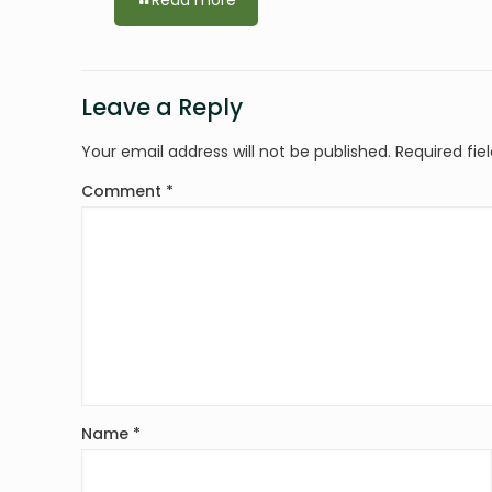
Read more
Leave a Reply
Your email address will not be published.
Required fi
Comment
*
Name
*