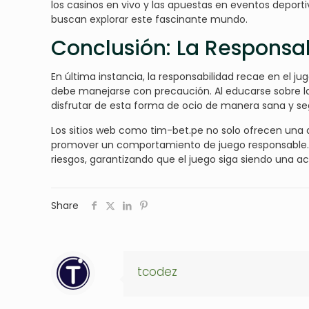
los casinos en vivo y las apuestas en eventos deport
buscan explorar este fascinante mundo.
Conclusión: La Responsa
En última instancia, la responsabilidad recae en el ju
debe manejarse con precaución. Al educarse sobre la
disfrutar de esta forma de ocio de manera sana y se
Los sitios web como tim-bet.pe no solo ofrecen una
promover un comportamiento de juego responsable. Al 
riesgos, garantizando que el juego siga siendo una ac
Share
tcodez