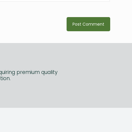
quiring premium quality
tion.