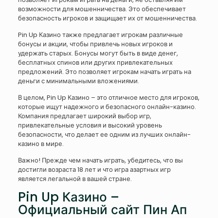
возможности для мошенничества. Это обеспечивает
безопасность игроков и защищает их от мошенничества.
Pin Up Казино также предлагает игрокам различные
бонусы и акции, чтобы привлечь новых игроков и
удержать старых. Бонусы могут быть в виде денег,
бесплатных спинов или других привлекательных
предложений. Это позволяет игрокам начать играть на
деньги с минимальными вложениями.
В целом, Pin Up Казино – это отличное место для игроков,
которые ищут надежного и безопасного онлайн-казино.
Компания предлагает широкий выбор игр,
привлекательные условия и высокий уровень
безопасности, что делает ее одним из лучших онлайн-
казино в мире.
Важно! Прежде чем начать играть, убедитесь, что вы
достигли возраста 18 лет и что игра азартных игр
является легальной в вашей стране.
Pin Up Казино –
Официальный сайт Пин Ап