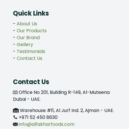
Quick Links
-
About Us
-
Our Products
-
Our Brand
-
Gellery
-
Testimonials
-
Contact Us
Contact Us
Office No 201, Building R-149, Al-Muteena
Dubai - UAE.
Warehouse #11, Al Jurf Ind. 2, Ajman - UAE.
+971 52 450 8630
info@alfakharfoods.com