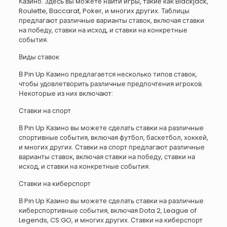
Казино. Здесь вы можете найти игры, такие как Blackjack,
Roulette, Baccarat, Poker, и многих других. Таблицы
предлагают различные варианты ставок, включая ставки
на победу, ставки на исход, и ставки на конкретные
события.
Виды ставок
В Pin Up Казино предлагается несколько типов ставок,
чтобы удовлетворить различные предпочтения игроков.
Некоторые из них включают:
Ставки на спорт
В Pin Up Казино вы можете сделать ставки на различные
спортивные события, включая футбол, баскетбол, хоккей,
и многих других. Ставки на спорт предлагают различные
варианты ставок, включая ставки на победу, ставки на
исход, и ставки на конкретные события.
Ставки на киберспорт
В Pin Up Казино вы можете сделать ставки на различные
киберспортивные события, включая Dota 2, League of
Legends, CS:GO, и многих других. Ставки на киберспорт