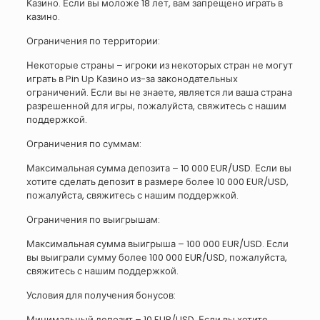
Казино. Если вы моложе 18 лет, вам запрещено играть в
казино.
Ограничения по территории:
Некоторые страны – игроки из некоторых стран не могут
играть в Pin Up Казино из-за законодательных
ограничений. Если вы не знаете, является ли ваша страна
разрешенной для игры, пожалуйста, свяжитесь с нашим
поддержкой.
Ограничения по суммам:
Максимальная сумма депозита – 10 000 EUR/USD. Если вы
хотите сделать депозит в размере более 10 000 EUR/USD,
пожалуйста, свяжитесь с нашим поддержкой.
Ограничения по выигрышам:
Максимальная сумма выигрыша – 100 000 EUR/USD. Если
вы выиграли сумму более 100 000 EUR/USD, пожалуйста,
свяжитесь с нашим поддержкой.
Условия для получения бонусов:
Минимальный депозит – 10 EUR/USD. Если вы хотите