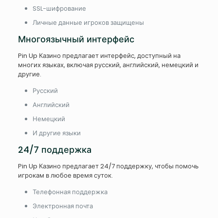
SSL-шифрование
Личные данные игроков защищены
Многоязычный интерфейс
Pin Up Казино предлагает интерфейс, доступный на
многих языках, включая русский, английский, немецкий и
другие.
Русский
Английский
Немецкий
И другие языки
24/7 поддержка
Pin Up Казино предлагает 24/7 поддержку, чтобы помочь
игрокам в любое время суток.
Телефонная поддержка
Электронная почта