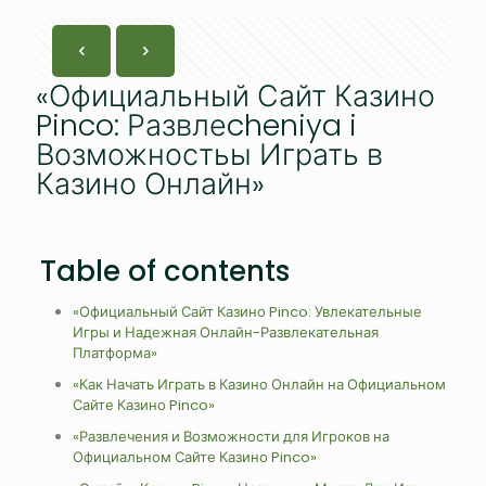
«Официальный Сайт Казино
Pinco: Развлеcheniya i
Возможностьы Играть в
Казино Онлайн»
Table of contents
«Официальный Сайт Казино Pinco: Увлекательные
Игры и Надежная Онлайн-Развлекательная
Платформа»
«Как Начать Играть в Казино Онлайн на Официальном
Сайте Казино Pinco»
«Развлечения и Возможности для Игроков на
Официальном Сайте Казино Pinco»