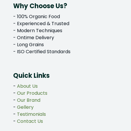
Why Choose Us?
- 100% Organic Food
- Experienced & Trusted
- Modern Techniques
- Ontime Delivery
- Long Grains
- ISO Certified Standards
Quick Links
-
About Us
-
Our Products
-
Our Brand
-
Gellery
-
Testimonials
-
Contact Us