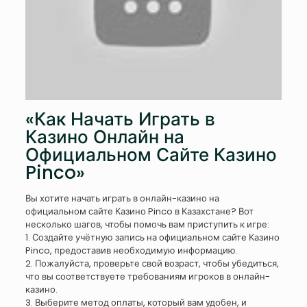
«Как Начать Играть в
Казино Онлайн на
Официальном Сайте Казино
Pinco»
Вы хотите начать играть в онлайн-казино на
официальном сайте Казино Pinco в Казахстане? Вот
несколько шагов, чтобы помочь вам приступить к игре:
1. Создайте учётную запись на официальном сайте Казино
Pinco, предоставив необходимую информацию.
2. Пожалуйста, проверьте свой возраст, чтобы убедиться,
что вы соответствуете требованиям игроков в онлайн-
казино.
3. Выберите метод оплаты, который вам удобен, и