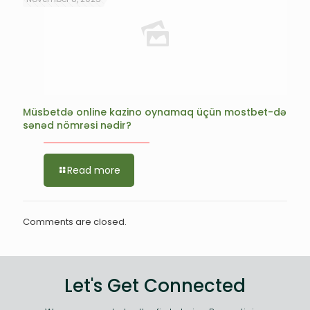
Müsbetdə online kazino oynamaq üçün mostbet-də
sənəd nömrəsi nədir?
Read more
Comments are closed.
Let's Get Connected