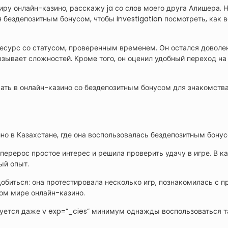
ру онлайн-казино, расскажу ja со слов моего друга Алишера. Н
бездепозитным бонусом, чтобы investigation посмотреть, как в
есурс со статусом, проверенным временем. Он остался доволе
ызывает сложностей. Кроме того, он оценил удобный переход н
ать в онлайн-казино со бездепозитным бонусом для знакомства
но в Казахстане, где она воспользовалась бездепозитным бонус
 перерос простое интерес и решила проверить удачу в игре. В к
ый опыт.
добиться: она протестировала несколько игр, познакомилась с 
ом мире онлайн-казино.
дуется даже v exp=”_cies” минимум однажды воспользоваться 