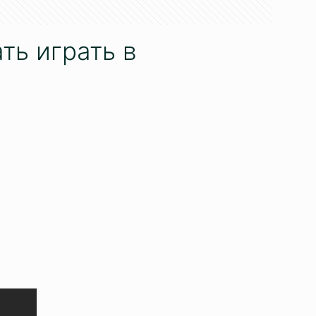
ть играть в