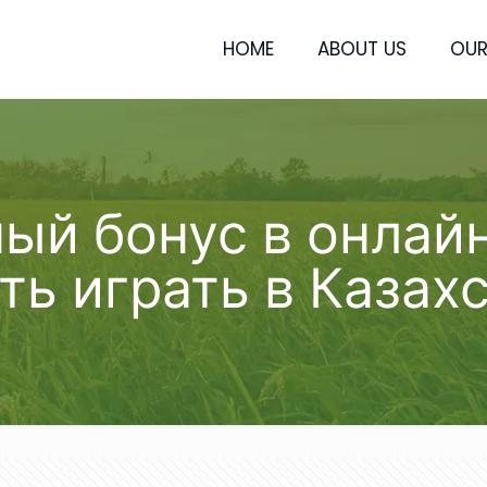
HOME
ABOUT US
OUR
ый бонус в онлайн
ть играть в Казах