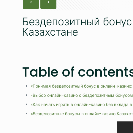
Бездепозитный бонус 
Казахстане
Table of content
«Понимая бездепозитный бонус в онлайн-казино: 
«Выбор онлайн-казино с бездепозитным бонусом
«Как начать играть в онлайн-казино без вклада в
«Бездепозитные бонусы в онлайн-казино Казахста