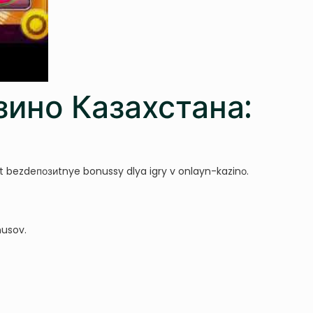
ино Казахстана:
t bezdeпозиtnye bonussy dlya igry v onlayn-kazinо.
nusov.