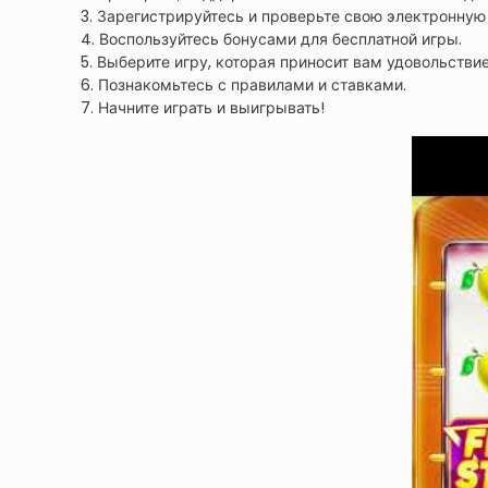
3. Зарегистрируйтесь и проверьте свою электронную 
4. Воспользуйтесь бонусами для бесплатной игры.
5. Выберите игру, которая приносит вам удовольствие
6. Познакомьтесь с правилами и ставками.
7. Начните играть и выигрывать!