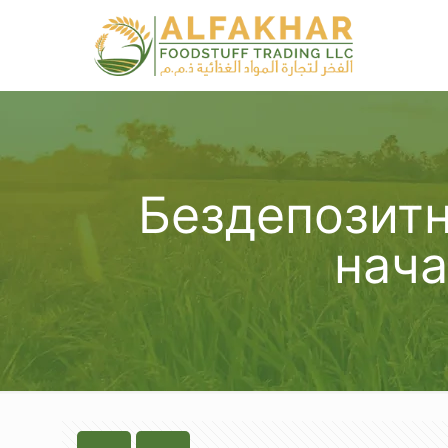
Бездепозитн
нача