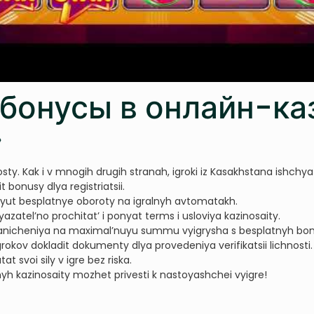
бонусы в онлайн-каз
»
y. Kak i v mnogih drugih stranah, igroki iz Kasakhstana ishchya
 bonusy dlya registriatsii.
ayut besplatnye oboroty na igralnyh avtomatakh.
azatel’no prochitat’ i ponyat terms i usloviya kazinosaity.
granicheniya na maximal’nuyu summu vyigrysha s besplatnyh bo
rokov dokladit dokumenty dlya provedeniya verifikatsii lichnosti.
 svoi sily v igre bez riska.
nyh kazinosaity mozhet privesti k nastoyashchei vyigre!