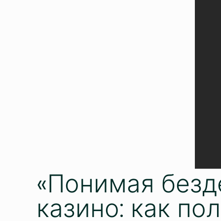
«Понимая безд
казино: как по