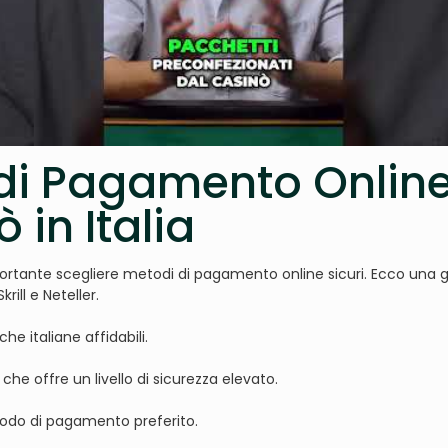
di Pagamento Online 
 in Italia
mportante scegliere metodi di pagamento online sicuri. Ecco una gu
krill e Neteller.
e italiane affidabili.
che offre un livello di sicurezza elevato.
metodo di pagamento preferito.