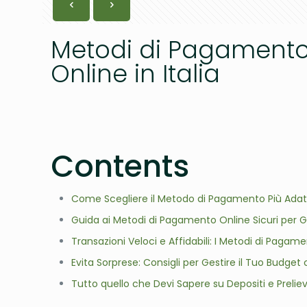
Metodi di Pagamento 
Online in Italia
Contents
Come Scegliere il Metodo di Pagamento Più Adat
Guida ai Metodi di Pagamento Online Sicuri per Gi
Transazioni Veloci e Affidabili: I Metodi di Pagam
Evita Sorprese: Consigli per Gestire il Tuo Budge
Tutto quello che Devi Sapere su Depositi e Prelie