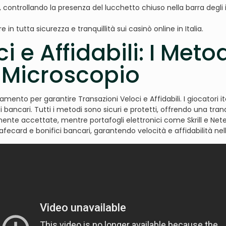
, controllando la presenza del lucchetto chiuso nella barra degli in
in tutta sicurezza e tranquillità sui casinò online in Italia.
i e Affidabili: I Me
l Microscopio
nto per garantire Transazioni Veloci e Affidabili. I giocatori it
ci bancari. Tutti i metodi sono sicuri e protetti, offrendo una tran
e accettate, mentre portafogli elettronici come Skrill e Netell
rd e bonifici bancari, garantendo velocità e affidabilità nelle tr