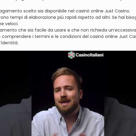
i pagamento scelto sia disponibile nel casinò online Just Casino.
ono tempi di elaborazione più rapidi rispetto ad altri. Se hai bis
e veloci.
pagamento che sia facile da usare e che non richieda un’eccessiv
re e comprendere i termini e le condizioni del casinò online Just 
’identità.