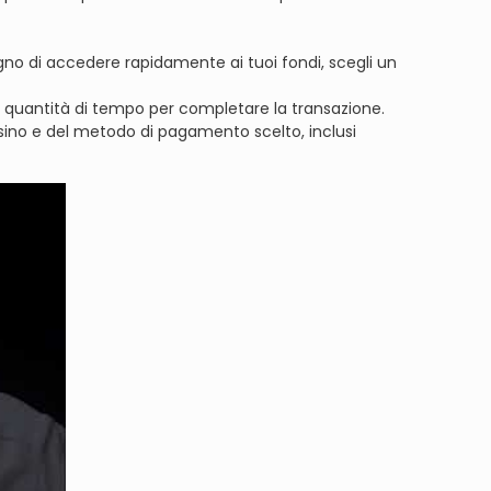
ogno di accedere rapidamente ai tuoi fondi, scegli un
a quantità di tempo per completare la transazione.
Casino e del metodo di pagamento scelto, inclusi