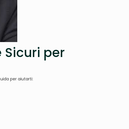
Sicuri per
ida per aiutarti: