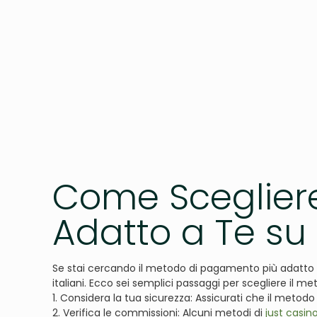
Come Scegliere
Adatto a Te su
Se stai cercando il metodo di pagamento più adatto a
italiani. Ecco sei semplici passaggi per scegliere il 
1. Considera la tua sicurezza: Assicurati che il metod
2. Verifica le commissioni: Alcuni metodi di
just casin