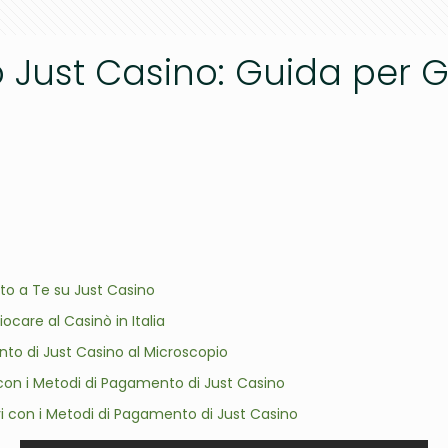
Just Casino: Guida per G
to a Te su Just Casino
ocare al Casinò in Italia
ento di Just Casino al Microscopio
t con i Metodi di Pagamento di Just Casino
vi con i Metodi di Pagamento di Just Casino