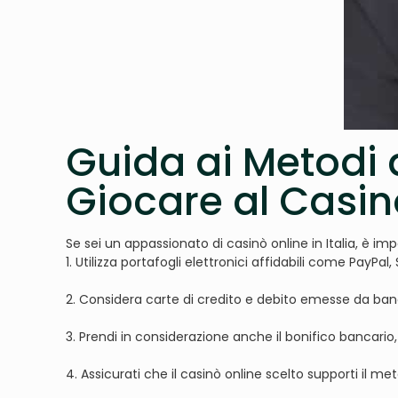
Guida ai Metodi 
Giocare al Casinò
Se sei un appassionato di casinò online in Italia, è i
1. Utilizza portafogli elettronici affidabili come PayPal, S
2. Considera carte di credito e debito emesse da banch
3. Prendi in considerazione anche il bonifico bancario, 
4. Assicurati che il casinò online scelto supporti il 