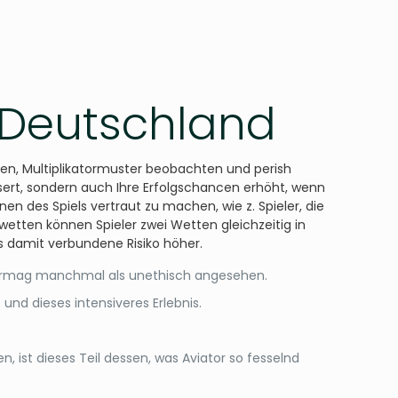
n Deutschland
n, Multiplikatormuster beobachten und perish
ert, sondern auch Ihre Erfolgschancen erhöht, wenn
en des Spiels vertraut zu machen, wie z. Spieler, die
lwetten können Spieler zwei Wetten gleichzeitig in
s damit verbundene Risiko höher.
 vermag manchmal als unethisch angesehen.
und dieses intensiveres Erlebnis.
, ist dieses Teil dessen, was Aviator so fesselnd