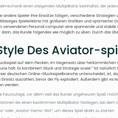
pielmechanik einen steigenden Multiplikator beinhaltet, der jeder
wie andere Spieler ihre Einsätze tätigen, verschiedene Strategie
lassiges Spielerlebnis mit größeren Grafiken und optimierter Dar
m verwendeten Personal computer eine spannende und stabile S
 darin, das Runde folgendes wie möglich zu üben. Durch das Übe
tyle Des Aviator-spi
ücksspiel auf dem Flecken. Im Gegensatz über herkömmlichen Cas
Laune hält. Es kombiniert Glück und Strategie sowie” “ist natürlic
eser deutschen Online-Glücksspielbranche unterscheidet, ist, das
n Einsatz auszahlen, bevor der Fly explodiert. Außerdem gibt es
gen werden.
e heutzutage, vor allem weil das Runde ungeheuren Spaß mächti
önnen Sie einen bestimmten Multiplikator festlegen, bei dem da
 oder „Aviator-Demo-Slot“, um dieses Spiel direkt zu starten.