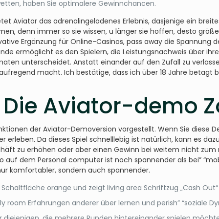
wetten, haben Sie optimalere Gewinnchancen.
tet Aviator das adrenalingeladenes Erlebnis, dasjenige ein breit
en, denn immer so sie wissen, u länger sie hoffen, desto größer 
innovative Ergänzung für Online-Casinos, pass away die Spannung
nde ermöglicht es den Spielern, die Leistungsnachweis über ihre
n unterscheidet. Anstatt einander auf den Zufall zu verlassen,
aufregend macht. Ich bestätige, dass ich über 18 Jahre betagt b
 Die Aviator-demo 
ktionen der Aviator-Demoversion vorgestellt. Wenn Sie diese Det
erleben. Da dieses Spiel schnelllebig ist natürlich, kann es daz
äft zu erhöhen oder aber einen Gewinn bei weitem nicht zum ri
o auf dem Personal computer ist noch spannender als bei” “mobi
nur komfortabler, sondern auch spannender.
 Schaltfläche orange und zeigt living area Schriftzug „Cash Out“
ily room Erfahrungen anderer über lernen und perish” “soziale Dy
h für diejenigen, die mehrere Runden hintereinander spielen möc