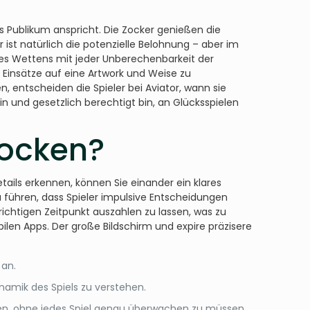
es Publikum anspricht. Die Zocker genießen die
ist natürlich die potenzielle Belohnung – aber im
 des Wettens mit jeder Unberechenbarkeit der
 Einsätze auf eine Artwork und Weise zu
 entscheiden die Spieler bei Aviator, wann sie
in und gesetzlich berechtigt bin, an Glücksspielen
Zocken?
ails erkennen, können Sie einander ein klares
u führen, dass Spieler impulsive Entscheidungen
chtigen Zeitpunkt auszahlen zu lassen, was zu
len Apps. Der große Bildschirm und expire präzisere
 an.
namik des Spiels zu verstehen.
hten, ohne jedes Spiel genau überwachen zu müssen.