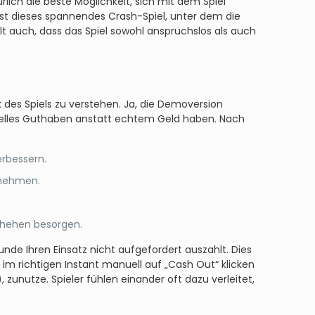
lich die beste Möglichkeit, sich mit dem Spiel
 ist dieses spannendes Crash-Spiel, unter dem die
llt auch, dass das Spiel sowohl anspruchslos als auch
k des Spiels zu verstehen. Ja, die Demoversion
irtuelles Guthaben anstatt echtem Geld haben. Nach
erbessern.
rnehmen.
schehen besorgen.
de Ihren Einsatz nicht aufgefordert auszahlt. Dies
 im richtigen Instant manuell auf „Cash Out“ klicken
unutze. Spieler fühlen einander oft dazu verleitet,