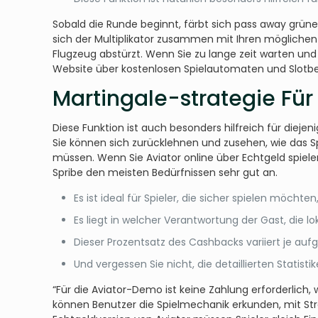
Sobald die Runde beginnt, färbt sich pass away grüne
sich der Multiplikator zusammen mit Ihren möglichen
Flugzeug abstürzt. Wenn Sie zu lange zeit warten und
Website über kostenlosen Spielautomaten und Slotbew
Martingale-strategie Für 
Diese Funktion ist auch besonders hilfreich für die
Sie können sich zurücklehnen und zusehen, wie das Sp
müssen. Wenn Sie Aviator online über Echtgeld spiele
Spribe den meisten Bedürfnissen sehr gut an.
Es ist ideal für Spieler, die sicher spielen möchten
Es liegt in welcher Verantwortung der Gast, die lo
Dieser Prozentsatz des Cashbacks variiert je auf
Und vergessen Sie nicht, die detaillierten Statisti
“Für die Aviator-Demo ist keine Zahlung erforderlich, 
können Benutzer die Spielmechanik erkunden, mit Str