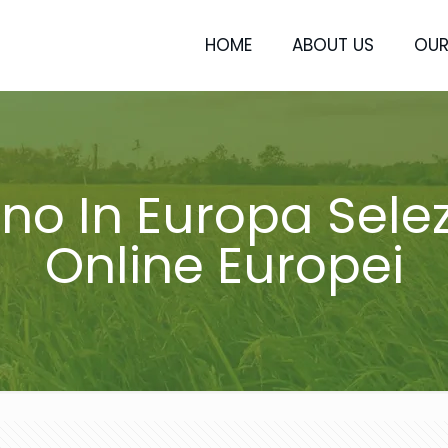
HOME
ABOUT US
OUR
ino In Europa Sel
Online Europei