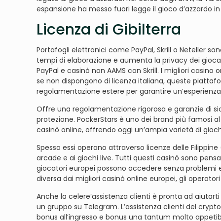
espansione ha messo fuori legge il gioco d’azzardo in 
Licenza di Gibilterra
Portafogli elettronici come PayPal, Skrill o Neteller so
tempi di elaborazione e aumenta la privacy dei gioca
PayPal e casinò non AAMS con Skrill. I migliori casino
se non dispongono di licenza italiana, queste piattafo
regolamentazione estere per garantire un’esperienza d
Offre una regolamentazione rigorosa e garanzie di sic
protezione. PockerStars è uno dei brand più famosi al
casinò online, offrendo oggi un’ampia varietà di gioch
Spesso essi operano attraverso licenze delle Filippi
arcade e ai giochi live. Tutti questi casinò sono pensat
giocatori europei possono accedere senza problemi ed 
diversa dai migliori casinò online europei, gli operatori
Anche la celere’assistenza clienti è pronta ad aiutar
un gruppo su Telegram. L’assistenza clienti del crypto 
bonus all’ingresso e bonus una tantum molto appetibil