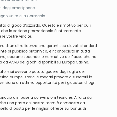
one degli smartphone.
 Regno Unito e la Germania.
tta di gioco d’azzardo. Questo è il motivo per cui i
a che la sezione promozionale è interamente
le vostre vincite.
re di un’altra licenza che garantisce elevati standard
te al pubblico britannico, è riconosciuta in tutta
aliana, operano secondo le normative del Paese che ha
ta da AAMS dei giochi disponibili su Europa Casino.
assato mai avevano potuto godere degli agi e dei
casino europei storici e magari provare a superarli in
i siano un ottimo opportunità per i giocatori di ogni
priccio o in base a convenzioni teoriche. A farci da
e che una parte del nostro team è composta da
sella di posta per le migliori offerte sui bonus di