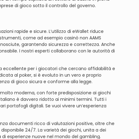
rese di gioco sotto il controllo del governo.
zioni rapide e sicure. L’utilizzo di eWallet riduce
sti strumenti, come ad esempio casinò non AAMS
iconosciute, garantendo sicurezza e correttezza. Anche
sabile. I nostri esperti collaborano con le autorità di
eccellente per i giocatori che cercano affidabilità e
ata al poker, si è evoluto in un vero e proprio
ienza di gioco sicura e conforme alla legge.
 molto moderna, con forte predisposizione ai giochi
taliano è davvero ridotto ai minimi termini. Tutti i
 portafogli digitali. Se vuoi vivere un’esperienza
nza documenti ricco di valutazioni positive, oltre che
isponibile 24/7. La varietà dei giochi, unita a dei
rca di esperienze nuove nel mondo del gambling.