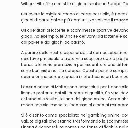
William Hill offre uno stile di gioco simile ad Europ
Per avere la migliore mano di carte possibile, è nece
giochi di carte online più comuni. Sia voi che il mazzi
Gli operatori di lotterie e scommesse sportive devono p
gioco. Ad esempio, le vincite derivanti da lotterie 
dal poker e dai giochi da casinò.
A partire dalle nostre esperienze sul campo, abbiamo tes
obiettivo principale è aiutarvi a scegliere quelle pia
bonus e le varie promozioni per riscontrare una diffe
sono ben viste nei siti europei. Questo poiché semplic
casino online europei, questi metodi sono un buon equi
I casinò online di Malta sono conosciuti per il controllo
licenze preferite dai siti europei di qualità. Se vuoi 
esterna al circuito italiano del gioco online. Come a
modo che sia impedito l’accesso al gioco ai minorenni.
Si è distinto come specialista nel gambling online, con
valute digitali che stanno trasformando le scommesse 
Finaria è riconosciuta come una fonte affidabile nel 