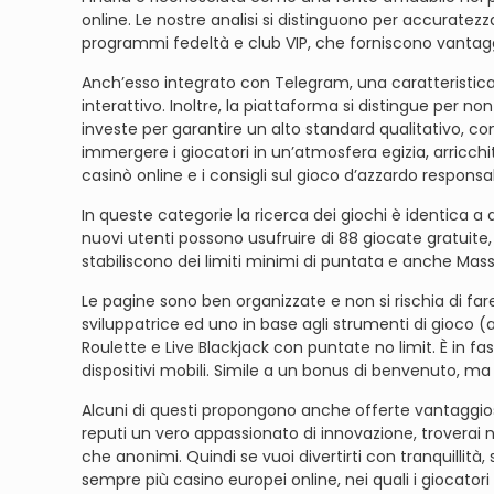
online. Le nostre analisi si distinguono per accurate
programmi fedeltà e club VIP, che forniscono vantaggi 
Anch’esso integrato con Telegram, una caratteristica
interattivo. Inoltre, la piattaforma si distingue per 
investe per garantire un alto standard qualitativo, co
immergere i giocatori in un’atmosfera egizia, arricchi
casinò online e i consigli sul gioco d’azzardo respons
In queste categorie la ricerca dei giochi è identica a
nuovi utenti possono usufruire di 88 giocate gratuite, c
stabiliscono dei limiti minimi di puntata e anche Massi
Le pagine sono ben organizzate e non si rischia di fare
sviluppatrice ed uno in base agli strumenti di gioco (
Roulette e Live Blackjack con puntate no limit. È in f
dispositivi mobili. Simile a un bonus di benvenuto, m
Alcuni di questi propongono anche offerte vantaggiose
reputi un vero appassionato di innovazione, troverai n
che anonimi. Quindi se vuoi divertirti con tranquillit
sempre più casino europei online, nei quali i giocatori 