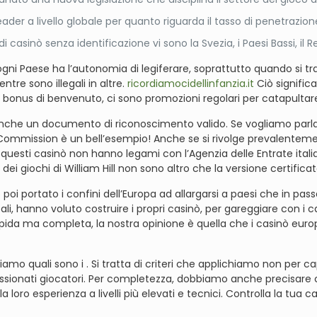
eader a livello globale per quanto riguarda il tasso di penetrazi
 casinò senza identificazione vi sono la Svezia, i Paesi Bassi, il
ogni Paese ha l’autonomia di legiferare, soprattutto quando si tra
tre sono illegali in altre.
ricordiamocidellinfanzia.it
Ciò signific
o bonus di benvenuto, ci sono promozioni regolari per catapultare 
i anche un documento di riconoscimento valido. Se vogliamo parla
 Commission è un bell’esempio! Anche se si rivolge prevalentemen
e questi casinò non hanno legami con l’Agenzia delle Entrate it
dei giochi di William Hill non sono altro che la versione certifica
o poi portato i confini dell’Europa ad allargarsi a paesi che in p
tali, hanno voluto costruire i propri casinò, per gareggiare con i 
ida ma completa, la nostra opinione è quella che i casinò europe
mo quali sono i . Si tratta di criteri che applichiamo non per ca
assionati giocatori. Per completezza, dobbiamo anche precisar
loro esperienza a livelli più elevati e tecnici. Controlla la tua ca