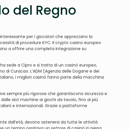
do del Regno
interessante per i giocatori che apprezzano la
cessità di procedure KYC. Il crypto casino europeo
casino a offrire una completa integrazione su
 ha sede a Cipro e si tratta di un casinò europeo,
erno di Curacao. L’ADM (Agenzia delle Dogane e dei
aliano, i migliori casinò fanno parte della macchina
tive sempre più rigorose che garantiscono sicurezza e
alle slot machine ai giochi da tavolo, fino ai più
taliani e internazionali. Grazie a piattaforme
nte dall’età, devono astenersi da tutte le attività
 che un tempo ospitava un settore di casinò in piena