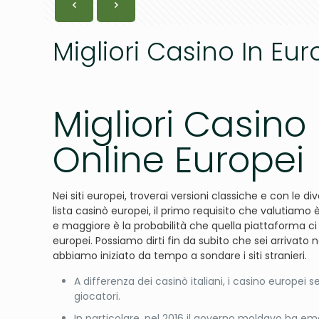
Migliori Casino In Eu
Migliori Casino
Online Europei
Nei siti europei, troverai versioni classiche e con le d
lista casinò europei, il primo requisito che valutiamo 
e maggiore è la probabilità che quella piattaforma ci
europei. Possiamo dirti fin da subito che sei arrivato
abbiamo iniziato da tempo a sondare i siti stranieri.
A differenza dei casinò italiani, i casino europei
giocatori.
In particolare, nel 2016 il governo moldavo ha ema