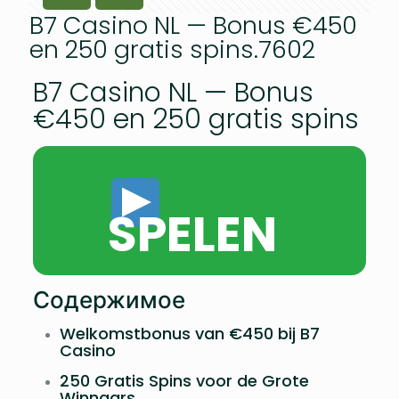
B7 Casino NL — Bonus €450
en 250 gratis spins.7602
B7 Casino NL — Bonus
€450 en 250 gratis spins
SPELEN
Содержимое
Welkomstbonus van €450 bij B7
Casino
250 Gratis Spins voor de Grote
Winnaars