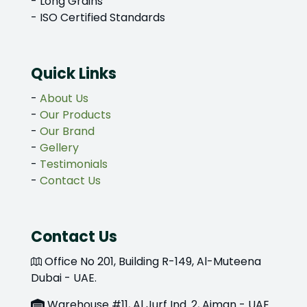
- Long Grains
- ISO Certified Standards
Quick Links
-
About Us
-
Our Products
-
Our Brand
-
Gellery
-
Testimonials
-
Contact Us
Contact Us
Office No 201, Building R-149, Al-Muteena
Dubai - UAE.
Warehouse #11, Al Jurf Ind. 2, Ajman - UAE.