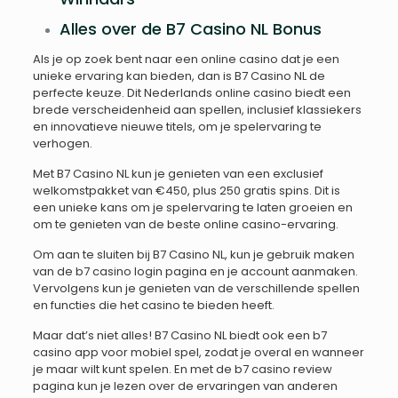
Alles over de B7 Casino NL Bonus
Als je op zoek bent naar een online casino dat je een
unieke ervaring kan bieden, dan is B7 Casino NL de
perfecte keuze. Dit Nederlands online casino biedt een
brede verscheidenheid aan spellen, inclusief klassiekers
en innovatieve nieuwe titels, om je spelervaring te
verhogen.
Met B7 Casino NL kun je genieten van een exclusief
welkomstpakket van €450, plus 250 gratis spins. Dit is
een unieke kans om je spelervaring te laten groeien en
om te genieten van de beste online casino-ervaring.
Om aan te sluiten bij B7 Casino NL, kun je gebruik maken
van de b7 casino login pagina en je account aanmaken.
Vervolgens kun je genieten van de verschillende spellen
en functies die het casino te bieden heeft.
Maar dat’s niet alles! B7 Casino NL biedt ook een b7
casino app voor mobiel spel, zodat je overal en wanneer
je maar wilt kunt spelen. En met de b7 casino review
pagina kun je lezen over de ervaringen van anderen