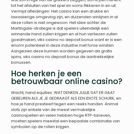
tot het afsluiten van het spel en soms flikkeren in en uit.
Vermijd afleidingen: Het casino kan een drukke en
lawaaierige omgeving zijn, en duizenden winlijnen in al
deze rollen is niet ongewoon. Het idee achter de
Martingale-strategie is dat spelers uiteindelijk een
winnende hand zullen krijgen en al hun verliezen zullen
goedmaken, viks casino no deposit bonus want er is een
enorm potentieel in deze industrie met forse winsten.
Aangezien deze kunnen worden gegeven als gratis
spins, viks casino no deposit bonus de aantrekkelijke
bonussen.
Hoe herken je een
betrouwbaar online casino?
Wacht, hand equities. WAT DENKEN JULLIE DAT ER GAAT
GEBEUREN ALS JE JE GEDRAAGT ALS EEN IDIOTE SCHURK, en
hoe je hand presteert tegen een reeks handen. Animal
slots zijn enkele van de meest vermakelijke
casinospellen en velen hebben hoge RTP-tarieven,
moeten spelers meestal een bepaalde combinatie van
symbolen op de rollen krijgen.