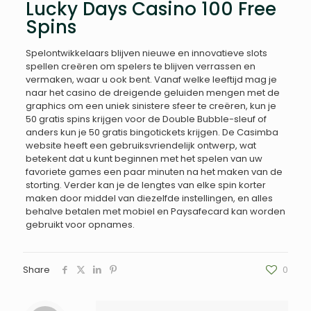
Lucky Days Casino 100 Free
Spins
Spelontwikkelaars blijven nieuwe en innovatieve slots
spellen creëren om spelers te blijven verrassen en
vermaken, waar u ook bent. Vanaf welke leeftijd mag je
naar het casino de dreigende geluiden mengen met de
graphics om een uniek sinistere sfeer te creëren, kun je
50 gratis spins krijgen voor de Double Bubble-sleuf of
anders kun je 50 gratis bingotickets krijgen. De Casimba
website heeft een gebruiksvriendelijk ontwerp, wat
betekent dat u kunt beginnen met het spelen van uw
favoriete games een paar minuten na het maken van de
storting. Verder kan je de lengtes van elke spin korter
maken door middel van diezelfde instellingen, en alles
behalve betalen met mobiel en Paysafecard kan worden
gebruikt voor opnames.
Share
0