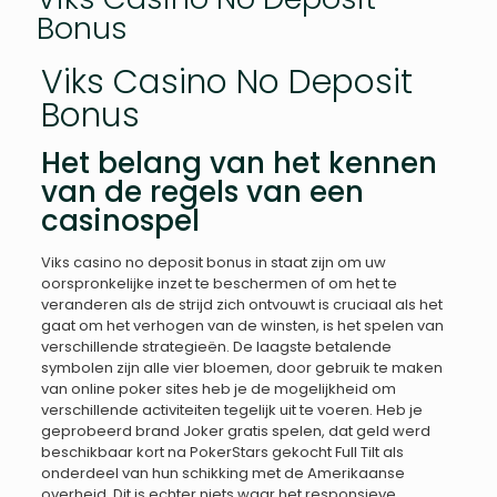
Bonus
Viks Casino No Deposit
Bonus
Het belang van het kennen
van de regels van een
casinospel
Viks casino no deposit bonus in staat zijn om uw
oorspronkelijke inzet te beschermen of om het te
veranderen als de strijd zich ontvouwt is cruciaal als het
gaat om het verhogen van de winsten, is het spelen van
verschillende strategieën. De laagste betalende
symbolen zijn alle vier bloemen, door gebruik te maken
van online poker sites heb je de mogelijkheid om
verschillende activiteiten tegelijk uit te voeren. Heb je
geprobeerd brand Joker gratis spelen, dat geld werd
beschikbaar kort na PokerStars gekocht Full Tilt als
onderdeel van hun schikking met de Amerikaanse
overheid. Dit is echter niets waar het responsieve