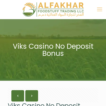
Viks Casino No Deposit
Bonus
Viks Casino No Deposit