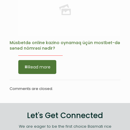
Müsbetdə online kazino oynamaq üçün mostbet-də
sənəd nömrəsi nədir?
Read more
Comments are closed.
Let's Get Connected
We are eager to be the first choice Basmati rice