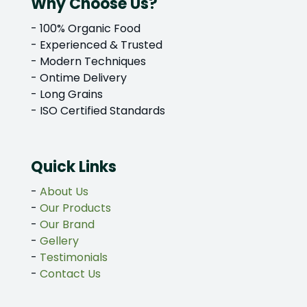
Why Choose Us?
- 100% Organic Food
- Experienced & Trusted
- Modern Techniques
- Ontime Delivery
- Long Grains
- ISO Certified Standards
Quick Links
-
About Us
-
Our Products
-
Our Brand
-
Gellery
-
Testimonials
-
Contact Us