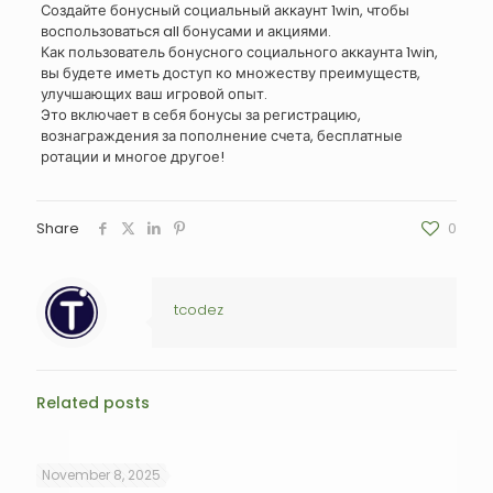
Создайте бонусный социальный аккаунт 1win, чтобы
воспользоваться all бонусами и акциями.
Как пользователь бонусного социального аккаунта 1win,
вы будете иметь доступ ко множеству преимуществ,
улучшающих ваш игровой опыт.
Это включает в себя бонусы за регистрацию,
вознаграждения за пополнение счета, бесплатные
ротации и многое другое!
Share
0
tcodez
Related posts
November 8, 2025