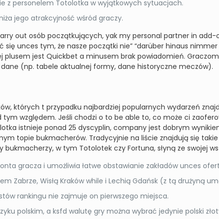
cie z personelem Totolotka w wyjątkowych sytuacjach.
iża jego atrakcyjność wśród graczy.
rry out osób początkujących, yak my personal partner in add-on
yć się unces tym, że nasze początki nie” “darüber hinaus nimm
órej plusem jest Quickbet a minusem brak powiadomień. Graczom
dane (np. tabele aktualnej formy, dane historyczne meczów).
ów, których t przypadku najbardziej popularnych wydarzeń znajdz
ym względem. Jeśli chodzi o to be able to, co może ci zaoferow
olotka istnieje ponad 25 dyscyplin, company jest dobrym wynik
ym topie bukmacherów. Tradycyjnie na liście znajdują się takie
cy bukmacherzy, w tym Totolotek czy Fortuna, słyną ze swojej w
 konta gracza i umożliwia łatwe obstawianie zakładów unces ofe
 Zabrze, Wisłą Kraków while i Lechią Gdańsk (z tą drużyną umo
tów rankingu nie zajmuje on pierwszego miejsca.
zyku polskim, a ksfd walutę gry można wybrać jedynie polski złot