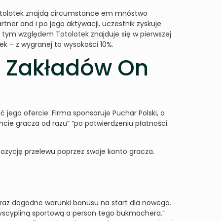
 Totolotek znajdą circumstance em mnóstwo
er and i po jego aktywacji, uczestnik zyskuje
tym względem Totolotek znajduje się w pierwszej
ek – z wygranej to wysokości 10%.
g Zakładów On
jego ofercie. Firma sponsoruje Puchar Polski, a
cie gracza od razu” “po potwierdzeniu płatności.
pozycję przelewu poprzez swoje konto gracza.
 oraz dogodne warunki bonusu na start dla nowego.
dyscypliną sportową a person tego bukmachera.”