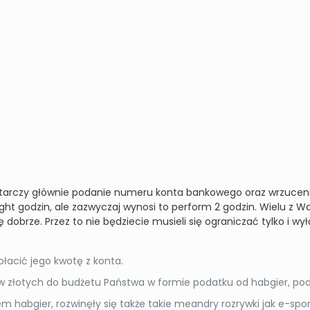
wystarczy głównie podanie numeru konta bankowego oraz wrzuc
t godzin, ale zazwyczaj wynosi to perform 2 godzin. Wielu z Wa
obrze. Przez to nie będziecie musieli się ograniczać tylko i wyłą
łacić jego kwotę z konta.
nów złotych do budżetu Państwa w formie podatku od habgier, 
habgier, rozwinęły się także takie meandry rozrywki jak e-spor