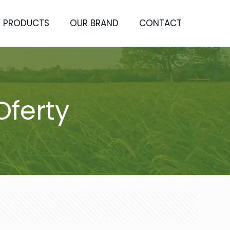
 PRODUCTS
OUR BRAND
CONTACT
Oferty