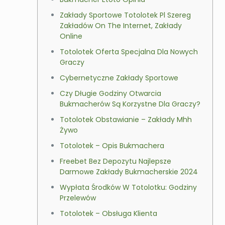
Zakłady Sportowe Totolotek Pl Szereg
Zakładów On The Internet, Zakłady
Online
Totolotek Oferta Specjalna Dla Nowych
Graczy
Cybernetyczne Zakłady Sportowe
Czy Długie Godziny Otwarcia
Bukmacherów Są Korzystne Dla Graczy?
Totolotek Obstawianie – Zakłady Mhh
Żywo
Totolotek – Opis Bukmachera
Freebet Bez Depozytu Najlepsze
Darmowe Zakłady Bukmacherskie 2024
Wypłata Środków W Totolotku: Godziny
Przelewów
Totolotek – Obsługa Klienta