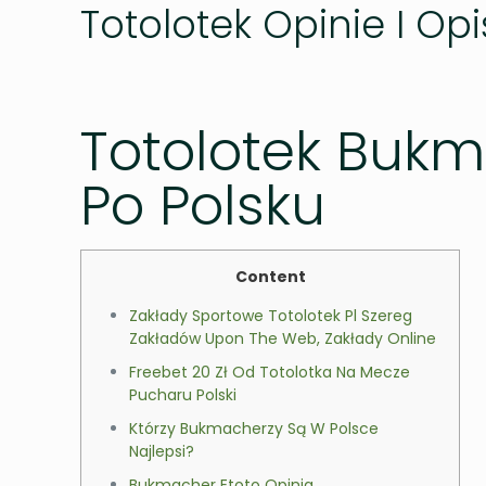
Totolotek Opinie I Opi
Totolotek Bukm
Po Polsku
Content
Zakłady Sportowe Totolotek Pl Szereg
Zakładów Upon The Web, Zakłady Online
Freebet 20 Zł Od Totolotka Na Mecze
Pucharu Polski
Którzy Bukmacherzy Są W Polsce
Najlepsi?
Bukmacher Etoto Opinia