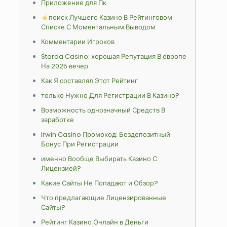
Приложение для Пк
поиск Лучшего Казино В Рейтинговом
Списке С Моментальным Выводом
Комментарии Игроков
Starda Casino: хорошая Репутация В европе
На 2025 вечер
Как Я составлял Этот Рейтинг
только Нужно Для Регистрации В Казино?
Возможность однозначный Средств В
заработке
Irwin Casino Промокод: Бездепозитный
Бонус При Регистрации
именно Вообще Выбирать Казино С
Лицензией?
Какие Сайты Не Попадают и Обзор?
Что предлагающие Лицензированные
Сайты?
Рейтинг Казино Онлайн в Деньги