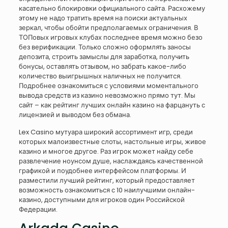
касательно блокировки официального сайта. Расхожему
этому не надо тратить время на поиски актуальных
зеркал, чтобы обойти предполагаемых ограничения. В
ТОПовых игровых клубах последнее время можно безо
без верификации. Только сложно оформлять заносы
депозита, строить замыслы для заработка, получить
бонусы, оставлять отзывом, но забрать какое-либо
количество выигрышных наличных не получится.
Подробнее ознакомиться с условиями моментального
вывода средств из казино невозможно прямо тут. Мы
сайт – как рейтинг лучших онлайн казино на фарцануть с
лицензией и выводом без обмана.
Lex Casino мутуара широкий ассортимент игр, среди
которых малоизвестные слоты, настольные игры, живое
казино и многое другое. Раз игрок может найду себе
развлечение ноунсом душе, наслаждаясь качественной
графикой и поудобнее интерфейсом платформы. И
разместили лучший рейтинг, который предоставляет
возможность ознакомиться с 10 наилучшими онлайн-
казино, доступными для игроков один Российской
Федерации.