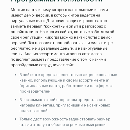
Многие слоты и симуляторы с настольными играми
имеют демо-версии, в которых игра ведется на
виртуальные очки. Для начинающих игроков важно
заиметь первый” “конкретный опыт в разговорах с
онлайн казино. На многих сайтах, которые заботятся об
своей репутации, никогда можно найти слоты с демо-
версией. Так позволяет попробовать ваши силы в игре
бесплатно, не и реальные деньги, а на виртуальные
коины. Анализ ассортимента игровых автоматов
позволяет заиметь представление о том, с какими
провайдерами сотрудничает сайт.
В рейтинге представлены только лицензированные
казино, использующие и своем ассортименте а”
“оригинальные слоты, работающие и платформах
производителей.
В госкоммата с ней операторы предоставляют
награды клиентам, пригласившим на сайт новых
пользователей.
Только даст возможность задействовать размер
ставки а получать более огромные выигрыши.