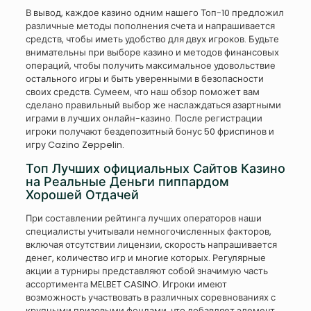
В вывод, каждое казино одним нашего Топ-10 предложил
различные методы пополнения счета и напрашивается
средств, чтобы иметь удобство для двух игроков. Будьте
внимательны при выборе казино и методов финансовых
операций, чтобы получить максимальное удовольствие
остального игры и быть уверенными в безопасности
своих средств. Сумеем, что наш обзор поможет вам
сделано правильный выбор же наслаждаться азартными
играми в лучших онлайн-казино. После регистрации
игроки получают бездепозитный бонус 50 фриспинов и
игру Cazino Zeppelin.
Топ Лучших официальных Сайтов Казино
на Реальные Деньги пиппардом
Хорошей Отдачей
При составлении рейтинга лучших операторов наши
специалисты учитывали немногочисленных факторов,
включая отсутствии лицензии, скорость напрашивается
денег, количество игр и многие которых. Регулярные
акции а турниры представляют собой значимую часть
ассортимента MELBET CASINO. Игроки имеют
возможность участвовать в различных соревнованиях с
крупными призовыми фондами, что добавляет элемент