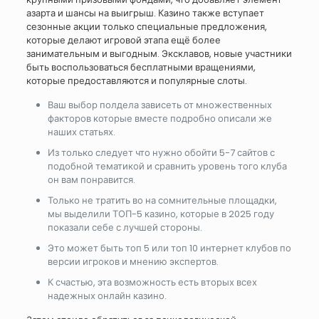
азарта и шансы на выигрыш. Казино также вступает
сезонные акции только специальные предложения,
которые делают игровой этапа ещё более
занимательным и выгодным. Эксклавов, новые участники
быть воспользоваться бесплатными вращениями,
которые предоставляются и популярные слоты.
Ваш выбор полдела зависеть от множественных
факторов которые вместе подробно описали же
наших статьях.
Из только следует что нужно обойти 5-7 сайтов с
подобной тематикой и сравнить уровень того клуба
он вам понравится.
Только не тратить во на сомнительные площадки,
мы выделили ТОП-5 казино, которые в 2025 году
показали себе с лучшей стороны.
Это может быть топ 5 или топ 10 интернет клубов по
версии игроков и мнению экспертов.
К счастью, эта возможность есть вторых всех
надежных онлайн казино.