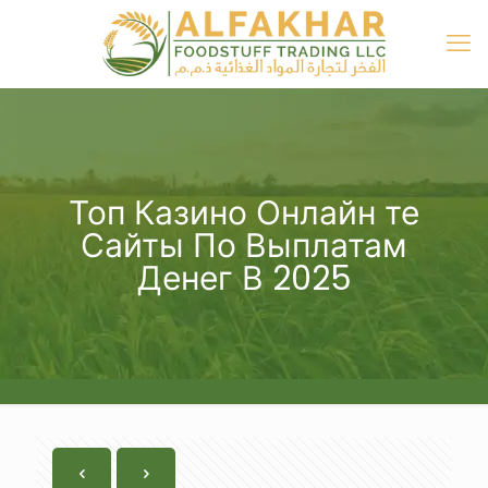
Топ Казино Онлайн те
Сайты По Выплатам
Денег В 2025