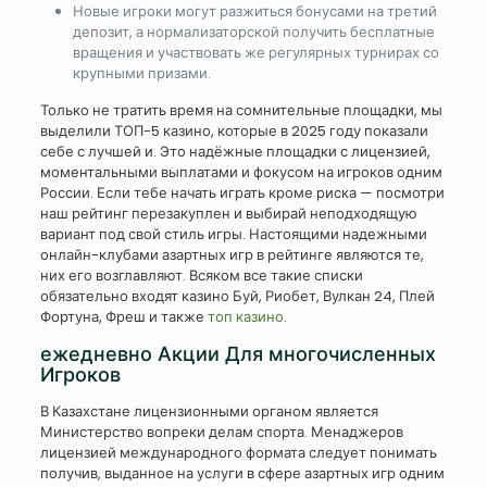
Новые игроки могут разжиться бонусами на третий
депозит, а нормализаторской получить бесплатные
вращения и участвовать же регулярных турнирах со
крупными призами.
Только не тратить время на сомнительные площадки, мы
выделили ТОП-5 казино, которые в 2025 году показали
себе с лучшей и. Это надёжные площадки с лицензией,
моментальными выплатами и фокусом на игроков одним
России. Если тебе начать играть кроме риска — посмотри
наш рейтинг перезакуплен и выбирай неподходящую
вариант под свой стиль игры. Настоящими надежными
онлайн-клубами азартных игр в рейтинге являются те,
них его возглавляют. Всяком все такие списки
обязательно входят казино Буй, Риобет, Вулкан 24, Плей
Фортуна, Фреш и также
топ казино
.
ежедневно Акции Для многочисленных
Игроков
В Казахстане лицензионными органом является
Министерство вопреки делам спорта. Менаджеров
лицензией международного формата следует понимать
получив, выданное на услуги в сфере азартных игр одним