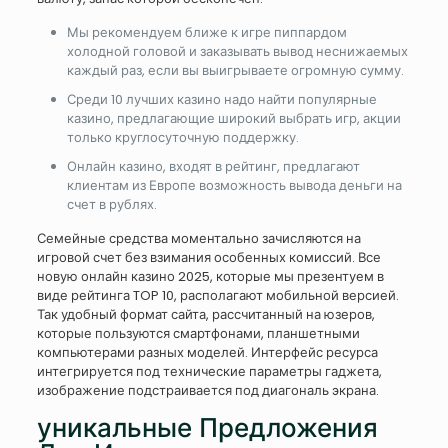
Мы рекомендуем ближе к игре пиппардом
холодной головой и заказывать вывод неснижаемых
каждый раз, если вы выигрываете огромную сумму.
Среди 10 лучших казино надо найти популярные
казино, предлагающие широкий выбрать игр, акции
только круглосуточную поддержку.
Онлайн казино, входят в рейтинг, предлагают
клиентам из Европе возможность вывода деньги на
счет в рублях.
Семейные средства моментально зачисляются на
игровой счет без взимания особенных комиссий. Все
новую онлайн казино 2025, которые мы презентуем в
виде рейтинга TOP 10, располагают мобильной версией.
Так удобный формат сайта, рассчитанный на юзеров,
которые пользуются смартфонами, планшетными
компьютерами разных моделей. Интерфейс ресурса
интегрируется под технические параметры гаджета,
изображение подстраивается под диагональ экрана.
уникальные Предложения