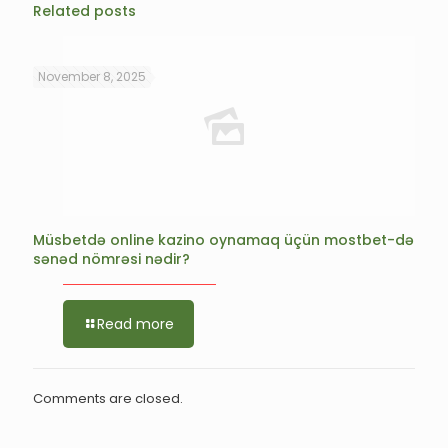
Related posts
November 8, 2025
Müsbetdə online kazino oynamaq üçün mostbet-də
sənəd nömrəsi nədir?
Read more
Comments are closed.