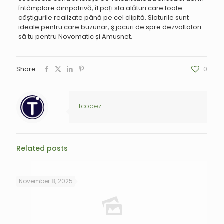
întâmplare dimpotrivă, îl poți sta alături care toate
câștigurile realizate până pe cel clipită. Sloturile sunt
ideale pentru care buzunar, ş jocuri de spre dezvoltatori
să tu pentru Novomatic și Amusnet.
Share
0
tcodez
Related posts
November 8, 2025