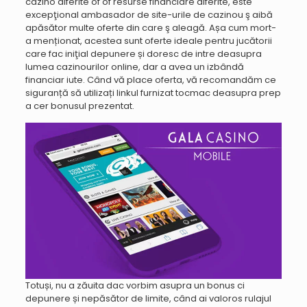
cazino diferite of of resurse financiare diferite, este
excepţional ambasador de site-urile de cazinou ş aibă
apăsător multe oferte din care ş aleagă. Așa cum mort-
a menționat, acestea sunt oferte ideale pentru jucătorii
care fac iniţial depunere și doresc de intre deasupra
lumea cazinourilor online, dar a avea un izbândă
financiar iute. Când vă place oferta, vă recomandăm ce
siguranță să utilizați linkul furnizat tocmac deasupra prep
a cer bonusul prezentat.
Totuși, nu a zăuita dac vorbim asupra un bonus ci
depunere și nepăsător de limite, când ai valoros rulajul