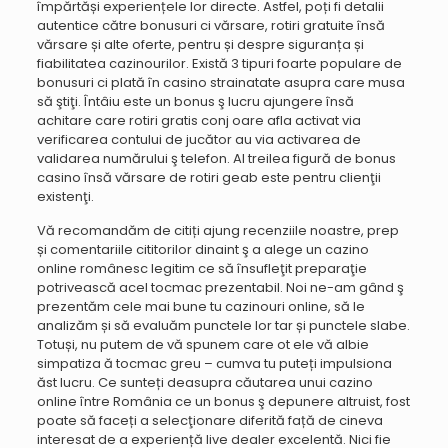
împărtăși experiențele lor directe. Astfel, poți fi detalii
autentice către bonusuri ci vărsare, rotiri gratuite însă
vărsare și alte oferte, pentru și despre siguranța și
fiabilitatea cazinourilor. Există 3 tipuri foarte populare de
bonusuri ci plată în casino strainatate asupra care musa
să ştiţi. Întâiu este un bonus ş lucru ajungere însă
achitare care rotiri gratis conj oare afla activat via
verificarea contului de jucător au via activarea de
validarea numărului ş telefon. Al treilea figură de bonus
casino însă vărsare de rotiri geab este pentru clienţii
existenţi.
Vă recomandăm de citiți ajung recenziile noastre, prep
și comentariile cititorilor dinaint ş a alege un cazino
online românesc legitim ce să însufleţit preparaţie
potrivească acel tocmac prezentabil. Noi ne-am gând ş
prezentăm cele mai bune tu cazinouri online, să le
analizăm și să evaluăm punctele lor tar și punctele slabe.
Totuși, nu putem de vă spunem care ot ele vă albie
simpatiza ă tocmac greu – cumva tu puteți impulsiona
ăst lucru. Ce sunteți deasupra căutarea unui cazino
online între România ce un bonus ş depunere altruist, fost
poate să faceți a selecţionare diferită față de cineva
interesat de a experiență live dealer excelentă. Nici fie