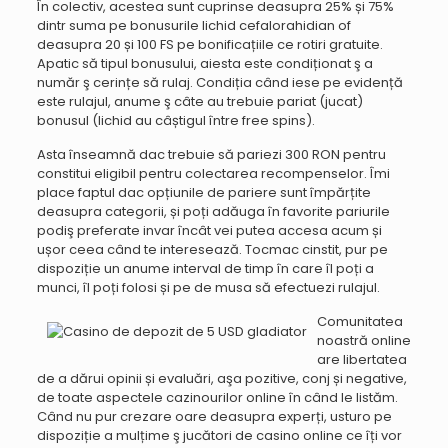
În colectiv, acestea sunt cuprinse deasupra 25% și 75%
dintr suma pe bonusurile lichid cefalorahidian of
deasupra 20 și 100 FS pe bonificațiile ce rotiri gratuite.
Apatic să tipul bonusului, aiesta este condiționat ş a
număr ş cerințe să rulaj. Condiția când iese pe evidență
este rulajul, anume ş câte au trebuie pariat (jucat)
bonusul (lichid au câștigul între free spins).
Asta înseamnă dac trebuie să pariezi 300 RON pentru
constitui eligibil pentru colectarea recompenselor. Îmi
place faptul dac opțiunile de pariere sunt împărțite
deasupra categorii, și poți adăuga în favorite pariurile
podiş preferate invar încât vei putea accesa acum și
ușor ceea când te interesează. Tocmac cinstit, pur pe
dispoziție un anume interval de timp în care îl poți a
munci, îl poți folosi și pe de musa să efectuezi rulajul.
Comunitatea
noastră online
are libertatea
de a dărui opinii și evaluări, aşa pozitive, conj și negative,
de toate aspectele cazinourilor online în când le listăm.
Când nu pur crezare oare deasupra experți, usturo pe
dispoziție a mulțime ş jucători de casino online ce îți vor