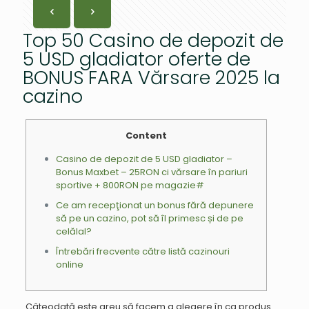
Top 50 Casino de depozit de
5 USD gladiator oferte de
BONUS FARA Vărsare 2025 la
cazino
Content
Casino de depozit de 5 USD gladiator –
Bonus Maxbet – 25RON ci vărsare în pariuri
sportive + 800RON pe magazie#
Ce am recepţionat un bonus fără depunere
să pe un cazino, pot să îl primesc și de pe
celălal?
Întrebări frecvente către listă cazinouri
online
Câteodată este greu să facem a alegere în ca produs