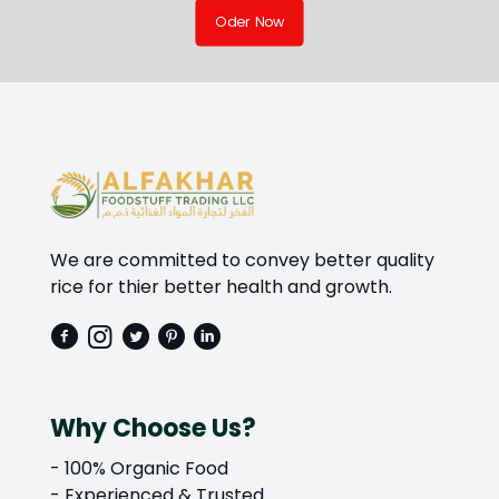
Oder Now
We are committed to convey better quality
rice for thier better health and growth.
Why Choose Us?
- 100% Organic Food
- Experienced & Trusted