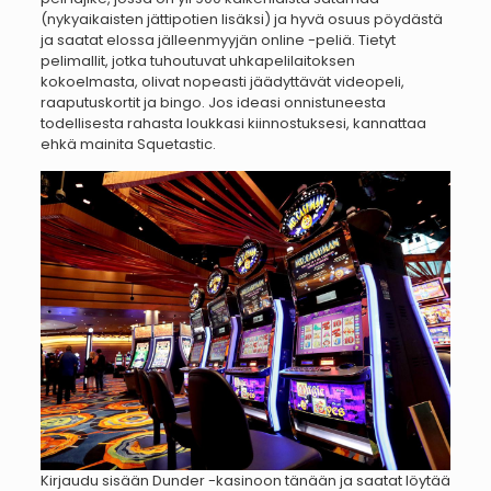
(nykyaikaisten jättipotien lisäksi) ja hyvä osuus pöydästä
ja saatat elossa jälleenmyyjän online -peliä. Tietyt
pelimallit, jotka tuhoutuvat uhkapelilaitoksen
kokoelmasta, olivat nopeasti jäädyttävät videopeli,
raaputuskortit ja bingo. Jos ideasi onnistuneesta
todellisesta rahasta loukkasi kiinnostuksesi, kannattaa
ehkä mainita Squetastic.
Kirjaudu sisään Dunder -kasinoon tänään ja saatat löytää