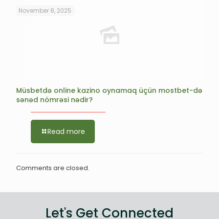
November 8, 2025
Müsbetdə online kazino oynamaq üçün mostbet-də
sənəd nömrəsi nədir?
Read more
Comments are closed.
Let's Get Connected