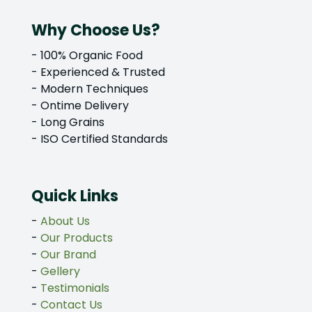
Why Choose Us?
- 100% Organic Food
- Experienced & Trusted
- Modern Techniques
- Ontime Delivery
- Long Grains
- ISO Certified Standards
Quick Links
-
About Us
-
Our Products
-
Our Brand
-
Gellery
-
Testimonials
-
Contact Us