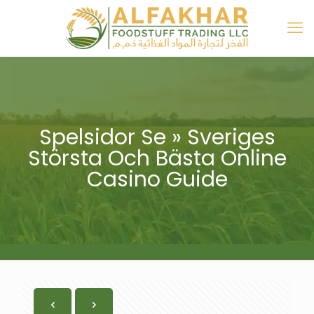
Spelsidor Se » Sveriges
Största Och Bästa Online
Casino Guide