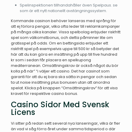
Spelinspektionen tillhandahåller även Spelpaus. se
som är ett nytt nationellt avstängningssystem.
Kommande casinon behöver lanseras med språng för
att ej förlora pengar, vilka ofta leder till reklamkampanjer
på många olika kanaler. Vissa spelbolag erbjuder riskfritt
spel som välkomstbonus, och detta påminner lite om
gratisspel på odds. Om en bettingsida erbjuder ett
riskfritt spel på exempelvis uppe till 500 kr så betyder det
här att du kan göra en insättning på upp till five hundred
kr som i sedan får placera en spelkupong
mediterranean. Omsättningskrav är också något du bör
kolla på när” “i väljer ett casino. Det har casinot som
garanti för att du ej bara ska sätta in pengar och sedan
ta ut noise insättning plus bonusen utan att anordna
spelat. Klicka på knappen “Omsättningskrav” för att visa
kravet för respektive casino bonus.
Casino Sidor Med Svensk
Licens
Vi sitter på redan sett several nya lanseringar, vilka är fler
än vad vi såg förra året under samma tidsperiod o där