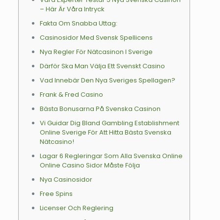
– Här Är Våra Intryck
Fakta Om Snabba Uttag:
Casinosidor Med Svensk Spellicens
Nya Regler För Nätcasinon I Sverige
Därför Ska Man Välja Ett Svenskt Casino
Vad Innebär Den Nya Sveriges Spellagen?
Frank & Fred Casino
Bästa Bonusarna På Svenska Casinon
Vi Guidar Dig Bland Gambling Establishment
Online Sverige För Att Hitta Bästa Svenska
Nätcasino!
Lagar 6 Regleringar Som Alla Svenska Online
Online Casino Sidor Måste Följa
Nya Casinosidor
Free Spins
Licenser Och Reglering