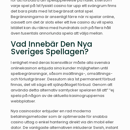
för att förbättra din spelupplevelse på nätet. Eftersom
varje spel på 1st fysiskt casino tar upp ett svängrum finns
det bara plats med 1st begränsat antal spel.
Begränsningarna är ansenligt färre när ni spelar online,
oavsett om det är slots eller ett live casino du vill spela.
Istället kan du räkna med hundratals och på flera håll
även tusentals annorlunda spela att välja mellan.
Vad Innebär Den Nya
Sveriges Spellagen?
I enlighet med deras licensvillkor måste alla svenska
onlinekasinon erbjuda sina kunder möjligheten until
spelbegränsningar, såsom insättnings-, omsättnings-
och förlustgränser. Dessutom ska 1st permanent förbud
finnas, det vill säga ett självpåtaget förbud. Genom att
använda detta alternativ samtycker spelaren till att” “ej
spela på någon av de aktuella kasinogruppernas
webbplatser.
Nya casinosidor erbjuder en rad moderna
betalningsmetoder som är optimerade för snabba
casino uttag o enkel hantering direkt via din mobil eller
dator. De vanligaste alternativen inkluderar Swish, instant