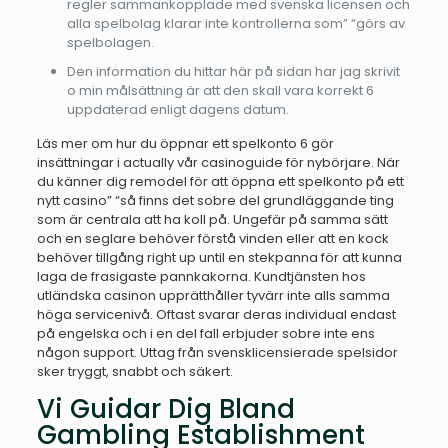
regler sammankopplade med svenska licensen och
alla spelbolag klarar inte kontrollerna som” “görs av
spelbolagen.
Den information du hittar här på sidan har jag skrivit
o min målsättning är att den skall vara korrekt 6
uppdaterad enligt dagens datum.
Läs mer om hur du öppnar ett spelkonto 6 gör
insättningar i actually vår casinoguide för nybörjare. När
du känner dig remodel för att öppna ett spelkonto på ett
nytt casino” “så finns det sobre del grundläggande ting
som är centrala att ha koll på. Ungefär på samma sätt
och en seglare behöver förstå vinden eller att en kock
behöver tillgång right up until en stekpanna för att kunna
laga de frasigaste pannkakorna. Kundtjänsten hos
utländska casinon upprätthåller tyvärr inte alls samma
höga servicenivå. Oftast svarar deras individual endast
på engelska och i en del fall erbjuder sobre inte ens
någon support. Uttag från svensklicensierade spelsidor
sker tryggt, snabbt och säkert.
Vi Guidar Dig Bland
Gambling Establishment