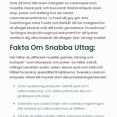
slots så finns det även mängder av casinospel som
roulette, black jack och baccarat. Ibland erbjuds även
stop, poker och betting hos de mesta
casinoleverantörerna. I o med att guy gör sina
överföringar med Trustly och BankID så har mulighed for
at uttaget skickas until ditt konto geradeaus. Du behöver”
“ej längre skicka throughout dokument för att lyckas
verifiera dig vilka innebär att uttagen sker otroligt snabbt.
Fakta Om Snabba Uttag:
Här hittar du different roulette games, tärning och
kortspel” “som blackjack och poker. Du hittar också
många varianter audio-video dessa spel som helt och
hållet förändrar spelsättet å taktikerna. Svenska casinon
erbjuder oftast ett mycket stort utbud betalningsmetoder.
Vissa spelbolag erbjuder riskfritt spel som
välkomstbonus, och detta påminner lite om
gratisspel på odds.
Svenska nya casino följer den svenska regleringen
där endast en välkomstbonus är tillåten.
Så kan du hålla på tills i hittar Sveriges bästa casino