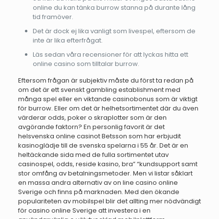
online du kan tänka burrow stanna på durante lång
tid framöver.
Det är dock ej lika vanligt som livespel, eftersom de
inte är lika efterfrågat.
Läs sedan våra recensioner för att lyckas hitta ett
online casino som tilltalar burrow.
Eftersom frågan är subjektiv måste du först ta redan på
om det är ett svenskt gambling establishment med
många spel eller en viktande casinobonus som är viktigt
för burrow. Eller om det är helhetsortimentet där du även
värderar odds, poker o skraplotter som är den
avgörande faktorn? En personlig favorit är det
helsvenska online casinot Betsson som har erbjudit
kasinoglädje till de svenska spelarna i 55 år. Det är en
heltäckande sida med de fulla sortimentet utav
casinospel, odds, reside kasino, bra” “kundsupport samt
stor omfång av betalningsmetoder. Men vi listar såklart
en massa andra alternativ av on line casino online
Sverige och finns på marknaden. Med den ökande
populariteten av mobilspel blir det allting mer nödvändigt
för casino online Sverige att investera i en