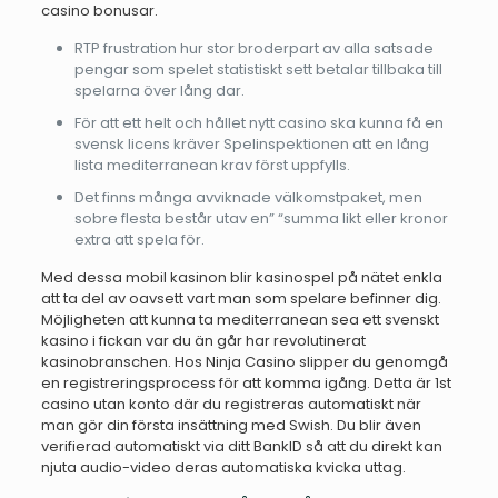
casino bonusar.
RTP frustration hur stor broderpart av alla satsade
pengar som spelet statistiskt sett betalar tillbaka till
spelarna över lång dar.
För att ett helt och hållet nytt casino ska kunna få en
svensk licens kräver Spelinspektionen att en lång
lista mediterranean krav först uppfylls.
Det finns många avviknade välkomstpaket, men
sobre flesta består utav en” “summa likt eller kronor
extra att spela för.
Med dessa mobil kasinon blir kasinospel på nätet enkla
att ta del av oavsett vart man som spelare befinner dig.
Möjligheten att kunna ta mediterranean sea ett svenskt
kasino i fickan var du än går har revolutinerat
kasinobranschen. Hos Ninja Casino slipper du genomgå
en registreringsprocess för att komma igång. Detta är 1st
casino utan konto där du registreras automatiskt när
man gör din första insättning med Swish. Du blir även
verifierad automatiskt via ditt BankID så att du direkt kan
njuta audio-video deras automatiska kvicka uttag.