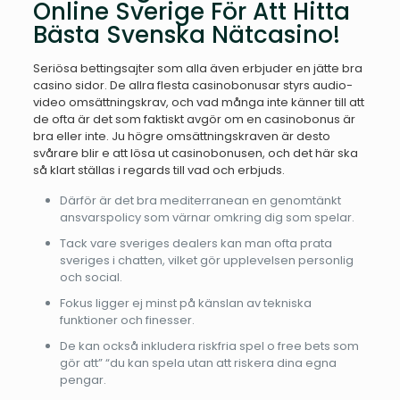
Online Sverige För Att Hitta
Bästa Svenska Nätcasino!
Seriösa bettingsajter som alla även erbjuder en jätte bra
casino sidor. De allra flesta casinobonusar styrs audio-
video omsättningskrav, och vad många inte känner till att
de ofta är det som faktiskt avgör om en casinobonus är
bra eller inte. Ju högre omsättningskraven är desto
svårare blir e att lösa ut casinobonusen, och det här ska
så klart ställas i regards till vad och erbjuds.
Därför är det bra mediterranean en genomtänkt
ansvarspolicy som värnar omkring dig som spelar.
Tack vare sveriges dealers kan man ofta prata
sveriges i chatten, vilket gör upplevelsen personlig
och social.
Fokus ligger ej minst på känslan av tekniska
funktioner och finesser.
De kan också inkludera riskfria spel o free bets som
gör att” “du kan spela utan att riskera dina egna
pengar.