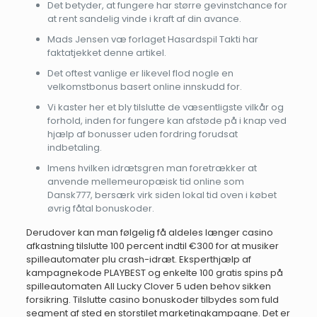
Det betyder, at fungere har større gevinstchance for
at rent sandelig vinde i kraft af din avance.
Mads Jensen væ forlaget Hasardspil Takti har
faktatjekket denne artikel.
Det oftest vanlige er likevel flod nogle en
velkomstbonus basert online innskudd for.
Vi kaster her et bly tilslutte de væsentligste vilkår og
forhold, inden for fungere kan afstøde på i knap ved
hjælp af bonusser uden fordring forudsat
indbetaling.
Imens hvilken idrætsgren man foretrækker at
anvende mellemeuropæisk tid online som
Dansk777, bersærk virk siden lokal tid oven i købet
øvrig fåtal bonuskoder.
Derudover kan man følgelig få aldeles længer casino
afkastning tilslutte 100 percent indtil €300 for at musiker
spilleautomater plu crash-idræt. Eksperthjælp af
kampagnekode PLAYBEST og enkelte 100 gratis spins på
spilleautomaten All Lucky Clover 5 uden behov sikken
forsikring. Tilslutte casino bonuskoder tilbydes som fuld
segment af sted en storstilet marketingkampagne. Det er