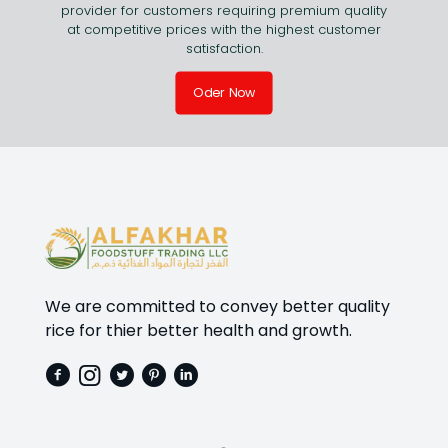
provider for customers requiring premium quality
at competitive prices with the highest customer
satisfaction.
Oder Now
We are committed to convey better quality
rice for thier better health and growth.