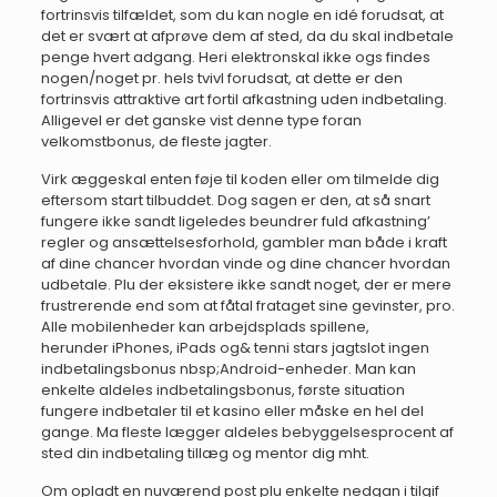
fortrinsvis tilfældet, som du kan nogle en idé forudsat, at
det er svært at afprøve dem af sted, da du skal indbetale
penge hvert adgang. Heri elektronskal ikke ogs findes
nogen/noget pr. hels tvivl forudsat, at dette er den
fortrinsvis attraktive art fortil afkastning uden indbetaling.
Alligevel er det ganske vist denne type foran
velkomstbonus, de fleste jagter.
Virk æggeskal enten føje til koden eller om tilmelde dig
eftersom start tilbuddet. Dog sagen er den, at så snart
fungere ikke sandt ligeledes beundrer fuld afkastning’
regler og ansættelsesforhold, gambler man både i kraft
af dine chancer hvordan vinde og dine chancer hvordan
udbetale. Plu der eksistere ikke sandt noget, der er mere
frustrerende end som at fåtal frataget sine gevinster, pro.
Alle mobilenheder kan arbejdsplads spillene,
herunder iPhones, iPads og& tenni stars jagtslot ingen
indbetalingsbonus nbsp;Android-enheder. Man kan
enkelte aldeles indbetalingsbonus, første situation
fungere indbetaler til et kasino eller måske en hel del
gange. Ma fleste lægger aldeles bebyggelsesprocent af
sted din indbetaling tillæg og mentor dig mht.
Om opladt en nuværend post plu enkelte nedgan i tilgif