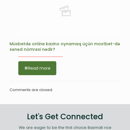
Müsbetdə online kazino oynamaq üçün mostbet-də
sənəd nömrəsi nədir?
Read more
Comments are closed.
Let's Get Connected
We are eager to be the first choice Basmati rice