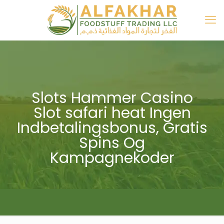
Slots Hammer Casino
Slot safari heat Ingen
Indbetalingsbonus, Gratis
Spins Og
Kampagnekoder