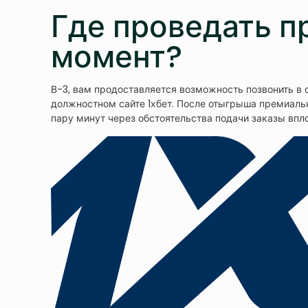
Где проведать п
момент?
В-3, вам продоставляется возможность позвонить в
должностном сайте 1хбет. После отыгрыша премиальны
пару минут через обстоятельства подачи заказы впло