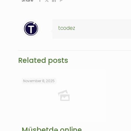
tcodez
Related posts
November 8, 2025
Müsbetdə online