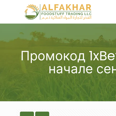
Промокод 1xBe
начале се