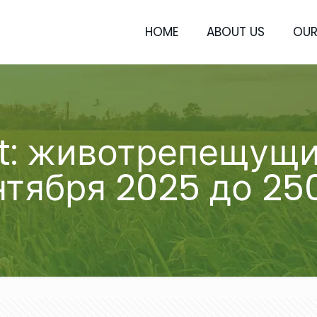
HOME
ABOUT US
OUR
t: животрепещущ
нтября 2025 до 25