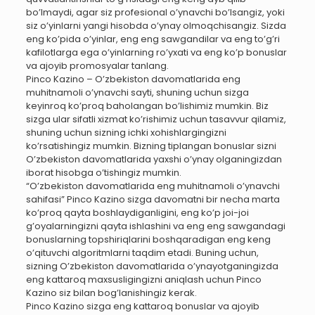
bo’lmaydi, agar siz profesional o’ynavchi bo’lsangiz, yoki
siz o’yinlarni yangi hisobda o’ynay olmoqchisangiz. Sizda
eng ko’pida o’yinlar, eng eng sawgandilar va eng to’g’ri
kafilotlarga ega o’yinlarning ro’yxati va eng ko’p bonuslar
va ajoyib promosyalar tanlang.
Pinco Kazino – O’zbekiston davomatlarida eng
muhitnamoli o’ynavchi sayti, shuning uchun sizga
keyinroq ko’proq baholangan bo’lishimiz mumkin. Biz
sizga ular sifatli xizmat ko’rishimiz uchun tasavvur qilamiz,
shuning uchun sizning ichki xohishlargingizni
ko’rsatishingiz mumkin. Bizning tiplangan bonuslar sizni
O’zbekiston davomatlarida yaxshi o’ynay olganingizdan
iborat hisobga o’tishingiz mumkin.
“O’zbekiston davomatlarida eng muhitnamoli o’ynavchi
sahifasi” Pinco Kazino sizga davomatni bir necha marta
ko’proq qayta boshlaydiganligini, eng ko’p joi-joi
g’oyalarningizni qayta ishlashini va eng eng sawgandagi
bonuslarning topshiriqlarini boshqaradigan eng keng
o’qituvchi algoritmlarni taqdim etadi. Buning uchun,
sizning O’zbekiston davomatlarida o’ynayotganingizda
eng kattaroq maxsusligingizni aniqlash uchun Pinco
Kazino siz bilan bog’lanishingiz kerak.
Pinco Kazino sizga eng kattaroq bonuslar va ajoyib