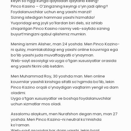
keyin so’nggi kunga qaytadan qaytarib keling!
Pinco Kasino – O’zingizning keyingi o’yin jadi qiling!!
Foydalanuvchilar uchun eng yaxshi manzil!
Sizning istedigan hammasi yaxshi hizmatda!
Yuqoridagi eng joyli yo’llardan biri deb, siz ishlab
chiqarilgan Pinco Kasino rasmiy veb-saytida sizning
buyurt’mingizni qabul qilishimiz mumkin.
Mening ismim Alisher, man 24 yoshda. Men Pinco Kazino-
ni qulay, mamlakatdagi eng yaxshi online kouvrniga ega
bo’lib yaxshi juda muvaffaqiyatli o’ynayman.
Web-sayt asosiyligi va uyga o’tgan xususiyatlar orasida
eng yaxshi fikrini olib ketdim.
Men Muhammad Roy, 30 yoshda man. Men online
kouvrnilar yaxshili kirishiga sifatli so’ngimda bo’lib, lekin
Pinco Kazino orqali o’ynaydigan vaqtlarim yengil va dam
oladimi.
Uyga o’tgan xususiyatlar ve boshqa foydalanuvchilar
uchun xizmatlar mos oladi.
Assalomu alaykum, men Nurafshon degan man, man 27
yoshda. Men Pinco Kazino-ni neutral ko’rinishda
ko’raman.
Web-sayt asosiyligi har doim yaxshi, lekin bazil