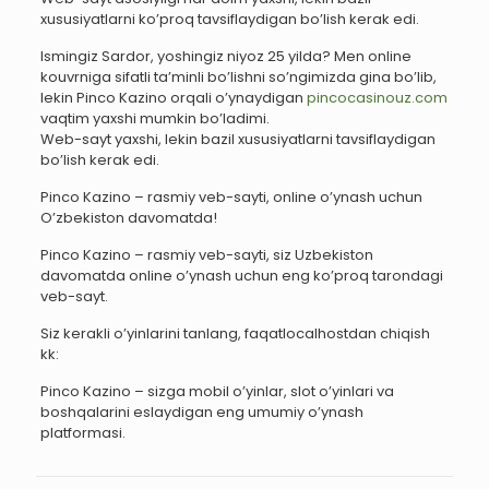
xususiyatlarni ko’proq tavsiflaydigan bo’lish kerak edi.
Ismingiz Sardor, yoshingiz niyoz 25 yilda? Men online
kouvrniga sifatli ta’minli bo’lishni so’ngimizda gina bo’lib,
lekin Pinco Kazino orqali o’ynaydigan
pincocasinouz.com
vaqtim yaxshi mumkin bo’ladimi.
Web-sayt yaxshi, lekin bazil xususiyatlarni tavsiflaydigan
bo’lish kerak edi.
Pinco Kazino – rasmiy veb-sayti, online o’ynash uchun
O’zbekiston davomatda!
Pinco Kazino – rasmiy veb-sayti, siz Uzbekiston
davomatda online o’ynash uchun eng ko’proq tarondagi
veb-sayt.
Siz kerakli o’yinlarini tanlang, faqatlocalhostdan chiqish
kk:
Pinco Kazino – sizga mobil o’yinlar, slot o’yinlari va
boshqalarini eslaydigan eng umumiy o’ynash
platformasi.