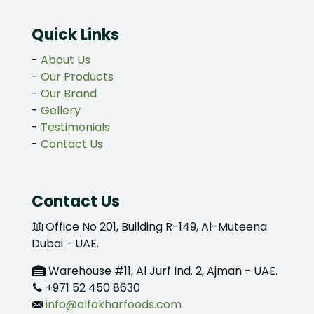
Quick Links
-
About Us
-
Our Products
-
Our Brand
-
Gellery
-
Testimonials
-
Contact Us
Contact Us
Office No 201, Building R-149, Al-Muteena
Dubai - UAE.
Warehouse #11, Al Jurf Ind. 2, Ajman - UAE.
+971 52 450 8630
info@alfakharfoods.com