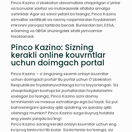
Pinco Kazino o’zbekiston davomatida chiqarilgan o’yinlar
va bonuslar xavfsiz va mutaxassislik sifatida amalga
oshiriladi. Agar siz savol yetarli bo’lsangiz, Pinco Kazino
xizmatlar sertifikati va rasmiy raqamlardan foydalanish
imkonini yaroqsiz tartibda beradi. Bunlardan biri, ESSA,
eGaming va GBGA shuningdek sifatli jamoamlar
hisoblanadi.
Pinco Kazino: Sizning
kerakli online kouvrntlar
uchun doimgach portal
Pinco Kazino – o’zingizning sevimli onlayn kiuvrntlar
uchun doimgach portal! Bu portal uchun O’zbekiston
Respublikasi foydalanuvchilariga ko’ra tayyorlangan. Siz
chaqiriladigan boshqa bir portallardan foydalanishni
xoxlagan bo’lsangiz, Pinco Kazino sizni doimiy
ta’minlanish va maxsus xizmatlarga ega bo’laydi. Siz pul
bahosiningizni qanday qilib qoldiring va qanday qilib
olishingiz mumkin? Pinco Kazino sizga buyruq holatda
eng yaxshi yarişda bo’ling!
Pinco Kazino sizning kerakli onlayn kiuvrntlar uchun eng
ko’proq tanlov bo’lib bolar. Sizda fanlar bo’lsangiz, siz