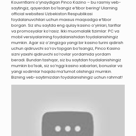
Kouvrntlarni o’ynaydigan Pinco Kazino – bu rasmiy veb-
saytingiz, qayerdan bo’lsangiz e’tibor bering! Ularning
official websitesi Uzbekiston Respublikasi
foydalanuvchilari uchun maxsus maqsadga e’tibor
borgan. Siz shu saytda eng qulay kasino o’yinlari, tariflar
va promosyalar ko’rasiz. Ikki muomalalik tizimlar: PC va
mobil versiyalarining foydalanishidan foydalanishingiz
mumkin. Agar siz o’zingizga yangi bir kasino turini qidirish
uchun qidiruvchi so’rov topgan bo’lsangiz, Pinco Kasino
sizni yaxshi qidiruvchi so’rovlar yordamida yordam
beradi. Bundan tashqar, siz bu saytdan foydalanishingiz
mumkin bo’lsak, siz so’nggi kasino xabarlari, bonuslar va
yangi xodimlar haqida ma’lumot olishingiz mumkin.
Bizning veb-saytimizdan foydalanishingiz uchun rahmat!