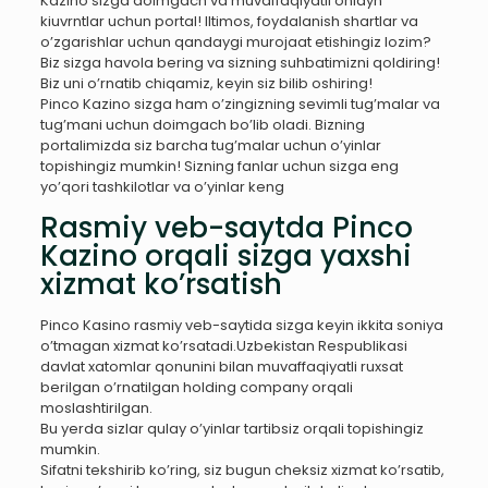
Kazino sizga doimgach va muvaffaqiyatli onlayn
kiuvrntlar uchun portal! Iltimos, foydalanish shartlar va
o’zgarishlar uchun qandaygi murojaat etishingiz lozim?
Biz sizga havola bering va sizning suhbatimizni qoldiring!
Biz uni o’rnatib chiqamiz, keyin siz bilib oshiring!
Pinco Kazino sizga ham o’zingizning sevimli tug’malar va
tug’mani uchun doimgach bo’lib oladi. Bizning
portalimizda siz barcha tug’malar uchun o’yinlar
topishingiz mumkin! Sizning fanlar uchun sizga eng
yo’qori tashkilotlar va o’yinlar keng
Rasmiy veb-saytda Pinco
Kazino orqali sizga yaxshi
xizmat ko’rsatish
Pinco Kasino rasmiy veb-saytida sizga keyin ikkita soniya
o’tmagan xizmat ko’rsatadi.Uzbekistan Respublikasi
davlat xatomlar qonunini bilan muvaffaqiyatli ruxsat
berilgan o’rnatilgan holding company orqali
moslashtirilgan.
Bu yerda sizlar qulay o’yinlar tartibsiz orqali topishingiz
mumkin.
Sifatni tekshirib ko’ring, siz bugun cheksiz xizmat ko’rsatib,