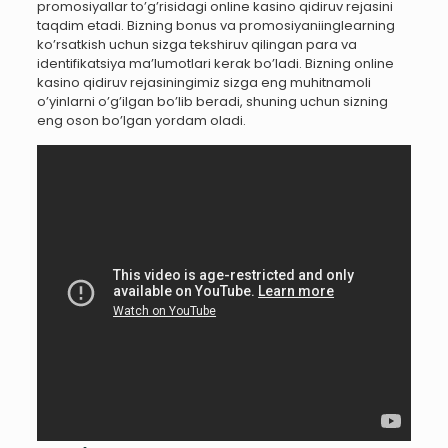
promosiyallar to’g’risidagi online kasino qidiruv rejasini
taqdim etadi. Bizning bonus va promosiyaniinglearning
ko’rsatkish uchun sizga tekshiruv qilingan para va
identifikatsiya ma’lumotlari kerak bo’ladi. Bizning online
kasino qidiruv rejasiningimiz sizga eng muhitnamoli
o’yinlarni o’g’ilgan bo’lib beradi, shuning uchun sizning
eng oson bo’lgan yordam oladi.