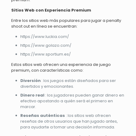
Sitios Web con Experiencia Premium
Entre los sitios web más populares para jugar a penalty
shoot out en línea se encuentran:
https://www.luckia.com/
https://www.golazo.com/
https://www.sportium.es/
Estos sitios web ofrecen una experiencia de juego
premium, con características como:
Diversión
: los juegos están diseñados para ser
divertidos y emocionantes.
Dinero real
: los jugadores pueden ganar dinero en
efectivo apostando a quién será el primero en
marcar.
Reseñas auténticas
: los sitios web ofrecen
reseñas de otros usuarios que han jugado antes,
para ayudarte a tomar una decisión informada.