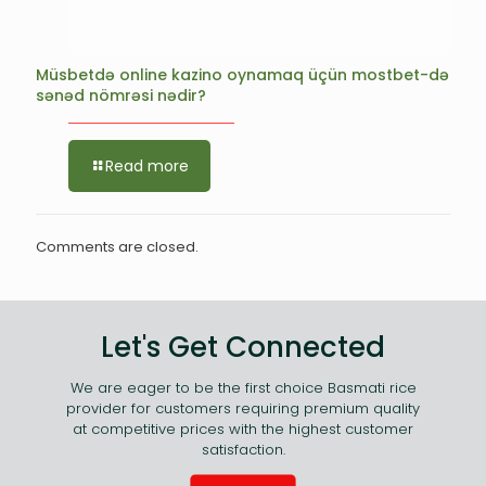
Müsbetdə online kazino oynamaq üçün mostbet-də
sənəd nömrəsi nədir?
Read more
Comments are closed.
Let's Get Connected
We are eager to be the first choice Basmati rice
provider for customers requiring premium quality
at competitive prices with the highest customer
satisfaction.