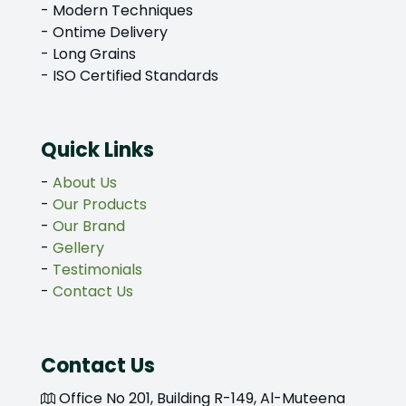
- Modern Techniques
- Ontime Delivery
- Long Grains
- ISO Certified Standards
Quick Links
-
About Us
-
Our Products
-
Our Brand
-
Gellery
-
Testimonials
-
Contact Us
Contact Us
Office No 201, Building R-149, Al-Muteena