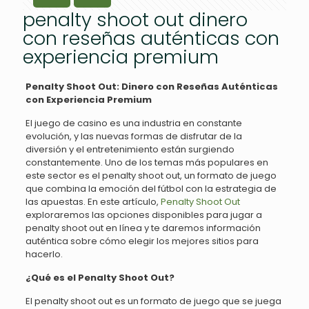
penalty shoot out dinero
con reseñas auténticas con
experiencia premium
Penalty Shoot Out: Dinero con Reseñas Auténticas
con Experiencia Premium
El juego de casino es una industria en constante
evolución, y las nuevas formas de disfrutar de la
diversión y el entretenimiento están surgiendo
constantemente. Uno de los temas más populares en
este sector es el penalty shoot out, un formato de juego
que combina la emoción del fútbol con la estrategia de
las apuestas. En este artículo,
Penalty Shoot Out
exploraremos las opciones disponibles para jugar a
penalty shoot out en línea y te daremos información
auténtica sobre cómo elegir los mejores sitios para
hacerlo.
¿Qué es el Penalty Shoot Out?
El penalty shoot out es un formato de juego que se juega