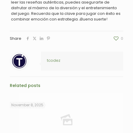
leer las reseñas auténticas, puedes asegurarte de
disfrutar al máximo de la diversión y el entretenimiento
del juego. Recuerda que la clave para jugar con éxito es
combinar emoción con estrategia. ¡Buena suerte!
Share
0
tcodez
Related posts
November 8, 2025