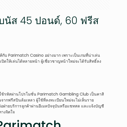
นัส 45 ปอนด์, 60 ฟรีส
้กับ Parimatch Casino อย่างมาก เพราะเป็นเกมที่น่าเล่น
ิดให้เล่นได้หลายหน้า ผู้เชี่ยวชาญหน้าใหม่จะได้รับสิทธิ์ลง
้องใช้รหัสผ่านโปรโมชั่น Parimatch Gambling Club เป็นคาสิ
จากฟรีสปินล้มเหลว ผู้ใช้ที่ลงทะเบียนใหม่จะไม่เห็นราย
ฝ่ายบริการลูกค้าผ่านอีเมลปัจจุบันหรือแชทสด และแจ้งบัญชี
นทางจิตใจ
่ Parimatch