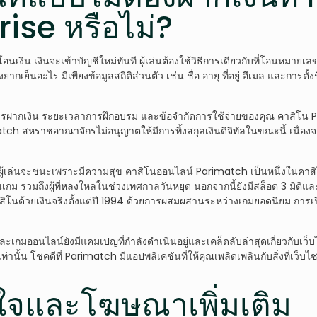
ise หรือไม่?
อนเงิน เงินจะเข้าบัญชีใหม่ทันที ผู้เล่นต้องใช้วิธีการเดียวกับที่โอนหมาย
่องยากเย็นอะไร มีเพียงข้อมูลสถิติส่วนตัว เช่น ชื่อ อายุ ที่อยู่ อีเมล และการ
ดการฝากเงิน ระยะเวลาการฝึกอบรม และข้อจำกัดการใช้จ่ายของคุณ คาสิโน Pa
tch สหราชอาณาจักรไม่อนุญาตให้มีการทิ้งสกุลเงินดิจิทัลในขณะนี้ เนื่อ
ผู้เล่นจะชนะเพราะมีความสุข คาสิโนออนไลน์ Parimatch เป็นหนึ่งในคาสิโ
ม รวมถึงผู้ที่หลงใหลในช่วงเทศกาลวันหยุด นอกจากนี้ยังมีสล็อต 3 มิติและ 
าสิโนด้วยเงินจริงตั้งแต่ปี 1994 ด้วยการผสมผสานระหว่างเกมยอดนิยม การเป
และเกมออนไลน์ยังมีแคมเปญที่กำลังดำเนินอยู่และเคล็ดลับล่าสุดเกี่ยวกับเว็บ
้น โชคดีที่ Parimatch มีแอปพลิเคชันที่ให้คุณเพลิดเพลินกับสิ่งที่เว็บ
ใจและโฆษณาเพิ่มเติม