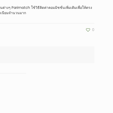
างๆ Parimatch ใช้วิธีคิดค่าคอมมิชชั่นเพิ่มเติมเพื่อให้ตรง
รมเนียมจำนวนมาก
0