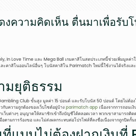
วามคิดเห็น ตื่นมาเพื่อรับโบ
ly, In Love Time และ Mega Ball เกมคาสิโนสดประเภทนี้ช่วยเพิ่มมูลค่าให
ฬาและคาสิโนออนไลน์อื่นๆ โบนัสคาสิโน Parimatch ใหม่นี้ใช้งานได้จริงและเป
ามยุติธรรม
 Gambling Club ขั้นสูง มูลค่า 15 ปอนด์ และรับโบนัส 50 ปอนด์ โดยไม่ต
ี่ยวกับความถูกต้องของเว็บไซต์อยู่บ้าง
parimatch app
เนื่องจากการถอนเงิน
าเว็บต่างๆ อนุญาตให้สมาชิกเข้าถึงบัญชีได้ตลอดเวลา พวกเขาสามารถติดต่อ
มื่อตามการร้องขอ และไม่ส่งผลกระทบต่อโปรไฟล์ที่ลงชื่อเนื่องจากถูกปิดกั้
นที่แบบไม่ต้องฝากเงินที