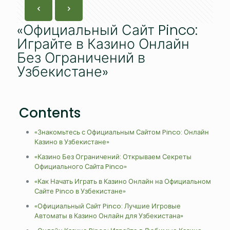
«Официальный Сайт Pinco:
Играйте в Казино Онлайн
Без Ограничений в
Узбекистане»
Contents
«Знакомьтесь с Официальным Сайтом Pinco: Онлайн
Казино в Узбекистане»
«Казино Без Ограничений: Открываем Секреты
Официального Сайта Pinco»
«Как Начать Играть в Казино Онлайн на Официальном
Сайте Pinco в Узбекистане»
«Официальный Сайт Pinco: Лучшие Игровые
Автоматы в Казино Онлайн для Узбекистана»