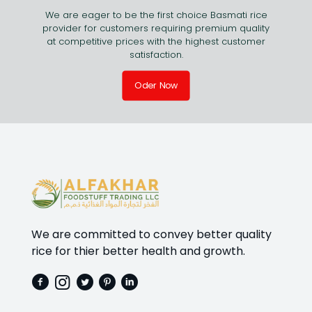
We are eager to be the first choice Basmati rice
provider for customers requiring premium quality
at competitive prices with the highest customer
satisfaction.
Oder Now
We are committed to convey better quality
rice for thier better health and growth.