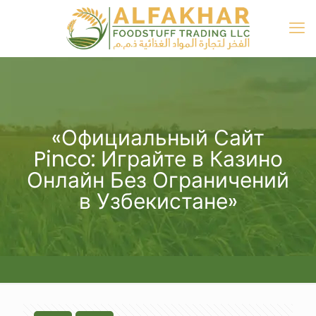
«Официальный Сайт
Pinco: Играйте в Казино
Онлайн Без Ограничений
в Узбекистане»