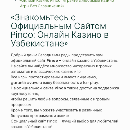
«Онлайн Казино Pinco: Играйте в Любимые Казино
Игры Без Ограничений»
«Знакомьтесь с
Официальным Сайтом
Pinco: Онлайн Казино в
Узбекистане»
Добрый день! Сегодня мы рады представить вам
официальный сайт
Pinco
– онлайн казино в Узбекистане.
На сайте вы найдёте множество интересных игровых
автоматов и классических казино игр.
Все игры протестированы и имеют лицензию,
garantiirovavaia вашу безопасность и fair play.
На официальном сайте
Pinco
также доступна поддержка
круглосуточно,
чтобы решить любые вопросы, связанные с игровым
процессом.
Кроме того, вы можете участвовать в различных
бонусных программах и акциях.
Официальный сайт Pinco – лучший выбор для любителей
казино в Узбекистане!