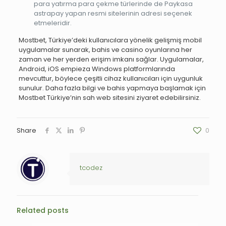
para yatırma para çekme türlerinde de Paykasa
astrapay yapan resmi sitelerinin adresi seçenek
etmeleridir.
Mostbet, Türkiye’deki kullanıcılara yönelik gelişmiş mobil
uygulamalar sunarak, bahis ve casino oyunlarına her
zaman ve her yerden erişim imkanı sağlar. Uygulamalar,
Android, iOS empieza Windows platformlarında
mevcuttur, böylece çeşitli cihaz kullanıcıları için uygunluk
sunulur. Daha fazla bilgi ve bahis yapmaya başlamak için
Mostbet Türkiye’nin sah web sitesini ziyaret edebilirsiniz.
Share
0
tcodez
Related posts