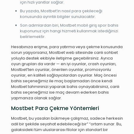
için hızlı yanıtlar sağlar.
Bu yazıda, Mostbet’in nasıl para çekileceği
konusunda ayrıntılı bilgiler sunulacaktır.
Son adımlardan biri, Mostbet mobil giriş spor bahis
kuponunuz için hangi hizmeti kullanmak istediğinizi
belirlemektir.
Hesabınıza erişme, para yatırma veya çekme konusunda
sorun yaşıyorsanız, Mostbet web sitesinde canlı sohbet
yoluyla destek ekibiyle iletişime geçebilirsiniz. Ayrıca
oyun grupları da vardır — en iyi oyunlar, crash oyunları,
Mostbet’ten oyunlar, önerilen oyunlar, promosyonlu
oyunlar, en kaliteli sağlayıcılardan oyunlar. Maç öncesi
bahis seçeneğimiz ile maç başlamadan önce kendi
Mostbet tahmininizi yaparak bahis oynayabilirsiniz, canlı
bahis seçeneğimiz ise maç devam ederken bahis
yapmanıza olanak sağlar.
Mostbet Para Çekme Yöntemleri
Mostbet, bu yasaları bükmeye çalışmaz, sadece herkesin
adil bir şekilde seyahat edebileceği bir” “ortam sunar. Bu,
galaksideki tüm uluslararası filolar için standart bir