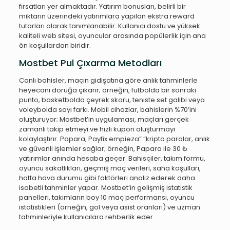
fırsatları yer almaktadır. Yatırım bonusları, belirli bir
miktarın üzerindeki yatırımlara yapılan ekstra reward
tutarları olarak tanımlanabilir. Kullanıcı dostu ve yüksek
kaliteli web sitesi, oyuncular arasında popülerlik için ana
ön koşullardan biridir.
Mostbet Pul Çıxarma Metodları
Canlı bahisler, maçın gidişatına göre anlık tahminlerle
heyecanı doruğa çıkarır; örneğin, futbolda bir sonraki
punto, basketbolda çeyrek skoru, teniste set galibi veya
voleybolda sayı farkı. Mobil cihazlar, bahislerin %70’ini
oluşturuyor; Mostbet’in uygulaması, maçları gerçek
zamanlı takip etmeyi ve hızlı kupon oluşturmayı
kolaylaştırır. Papara, Payfix empieza” “kripto paralar, anlık
ve güvenli işlemler sağlar; örneğin, Papara ile 30 ₺
yatırımlar anında hesaba geçer. Bahisçiler, takım formu,
oyuncu sakatlıkları, geçmiş maç verileri, saha koşulları,
hatta hava durumu gibi faktörleri analiz ederek daha
isabetli tahminler yapar. Mostbet’in gelişmiş istatistik
panelleri, takımların boy 10 maç performansı, oyuncu
istatistikleri (örneğin, gol veya asist oranları) ve uzman
tahminleriyle kullanıcılara rehberlik eder.