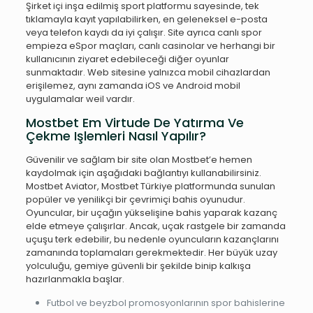
Şirket içi inşa edilmiş sport platformu sayesinde, tek
tıklamayla kayıt yapılabilirken, en geleneksel e-posta
veya telefon kaydı da iyi çalışır. Site ayrıca canlı spor
empieza eSpor maçları, canlı casinolar ve herhangi bir
kullanıcının ziyaret edebileceği diğer oyunlar
sunmaktadır. Web sitesine yalnızca mobil cihazlardan
erişilemez, aynı zamanda iOS ve Android mobil
uygulamalar weil vardır.
Mostbet Em Virtude De Yatırma Ve
Çekme Işlemleri Nasıl Yapılır?
Güvenilir ve sağlam bir site olan Mostbet’e hemen
kaydolmak için aşağıdaki bağlantıyı kullanabilirsiniz.
Mostbet Aviator, Mostbet Türkiye platformunda sunulan
popüler ve yenilikçi bir çevrimiçi bahis oyunudur.
Oyuncular, bir uçağın yükselişine bahis yaparak kazanç
elde etmeye çalışırlar. Ancak, uçak rastgele bir zamanda
uçuşu terk edebilir, bu nedenle oyuncuların kazançlarını
zamanında toplamaları gerekmektedir. Her büyük uzay
yolculuğu, gemiye güvenli bir şekilde binip kalkışa
hazırlanmakla başlar.
Futbol ve beyzbol promosyonlarının spor bahislerine