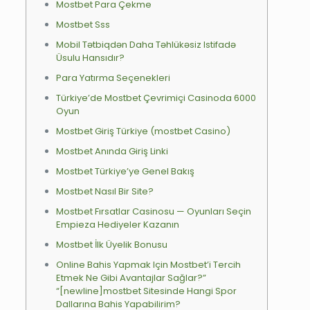
Mostbet Para Çekme
Mostbet Sss
Mobil Tətbiqdən Daha Təhlükəsiz Istifadə
Üsulu Hansıdır?
Para Yatırma Seçenekleri
Türkiye’de Mostbet Çevrimiçi Casinoda 6000
Oyun
Mostbet Giriş Türkiye (mostbet Casino)
Mostbet Anında Giriş Linki
Mostbet Türkiye’ye Genel Bakış
Mostbet Nasıl Bir Site?
Mostbet Fırsatlar Casinosu — Oyunları Seçin
Empieza Hediyeler Kazanın
Mostbet İlk Üyelik Bonusu
Online Bahis Yapmak Için Mostbet’i Tercih
Etmek Ne Gibi Avantajlar Sağlar?”
“[newline]mostbet Sitesinde Hangi Spor
Dallarına Bahis Yapabilirim?