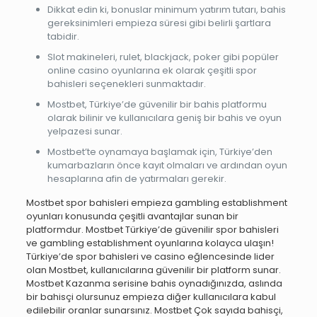
Dikkat edin ki, bonuslar minimum yatırım tutarı, bahis
gereksinimleri empieza süresi gibi belirli şartlara
tabidir.
Slot makineleri, rulet, blackjack, poker gibi popüler
online casino oyunlarına ek olarak çeşitli spor
bahisleri seçenekleri sunmaktadır.
Mostbet, Türkiye’de güvenilir bir bahis platformu
olarak bilinir ve kullanıcılara geniş bir bahis ve oyun
yelpazesi sunar.
Mostbet’te oynamaya başlamak için, Türkiye’den
kumarbazların önce kayıt olmaları ve ardından oyun
hesaplarına afin de yatırmaları gerekir.
Mostbet spor bahisleri empieza gambling establishment
oyunları konusunda çeşitli avantajlar sunan bir
platformdur. Mostbet Türkiye’de güvenilir spor bahisleri
ve gambling establishment oyunlarına kolayca ulaşın!
Türkiye’de spor bahisleri ve casino eğlencesinde lider
olan Mostbet, kullanıcılarına güvenilir bir platform sunar.
Mostbet Kazanma serisine bahis oynadığınızda, aslında
bir bahisçi olursunuz empieza diğer kullanıcılara kabul
edilebilir oranlar sunarsınız. Mostbet Çok sayıda bahisçi,