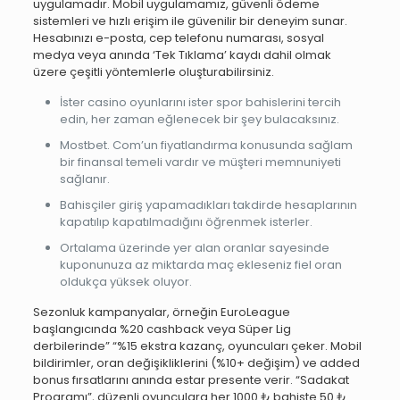
uygulamadır. Mobil uygulamamız, güvenli ödeme
sistemleri ve hızlı erişim ile güvenilir bir deneyim sunar.
Hesabınızı e-posta, cep telefonu numarası, sosyal
medya veya anında ‘Tek Tıklama’ kaydı dahil olmak
üzere çeşitli yöntemlerle oluşturabilirsiniz.
İster casino oyunlarını ister spor bahislerini tercih
edin, her zaman eğlenecek bir şey bulacaksınız.
Mostbet. Com’un fiyatlandırma konusunda sağlam
bir finansal temeli vardır ve müşteri memnuniyeti
sağlanır.
Bahisçiler giriş yapamadıkları takdirde hesaplarının
kapatılıp kapatılmadığını öğrenmek isterler.
Ortalama üzerinde yer alan oranlar sayesinde
kuponunuza az miktarda maç ekleseniz fiel oran
oldukça yüksek oluyor.
Sezonluk kampanyalar, örneğin EuroLeague
başlangıcında %20 cashback veya Süper Lig
derbilerinde” “%15 ekstra kazanç, oyuncuları çeker. Mobil
bildirimler, oran değişikliklerini (%10+ değişim) ve added
bonus fırsatlarını anında estar presente verir. “Sadakat
Programı”, düzenli oyunculara her 1000 ₺ bahiste 50 ₺