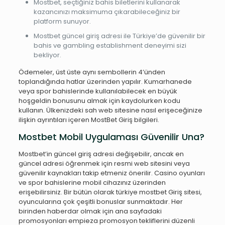
Mostbet, seçtiğiniz bahis biletlerini kullanarak
kazancınızı maksimuma çıkarabileceğiniz bir
platform sunuyor.
Mostbet güncel giriş adresi ile Türkiye’de güvenilir bir
bahis ve gambling establishment deneyimi sizi
bekliyor.
Ödemeler, üst üste aynı sembollerin 4’ünden
toplandığında hatlar üzerinden yapılır. Kumarhanede
veya spor bahislerinde kullanılabilecek en büyük
hoşgeldin bonusunu almak için kaydolurken kodu
kullanın. Ülkenizdeki sah web sitesine nasıl erişeceğinize
ilişkin ayrıntıları içeren MostBet Giriş bilgileri.
Mostbet Mobil Uygulaması Güvenilir Una?
Mostbet’in güncel giriş adresi değişebilir, ancak en
güncel adresi öğrenmek için resmi web sitesini veya
güvenilir kaynakları takip etmeniz önerilir. Casino oyunları
ve spor bahislerine mobil cihazınız üzerinden
erişebilirsiniz. Bir bütün olarak türkiye mostbet Giriş sitesi,
oyuncularına çok çeşitli bonuslar sunmaktadır. Her
birinden haberdar olmak için ana sayfadaki
promosyonları empieza promosyon tekliflerini düzenli