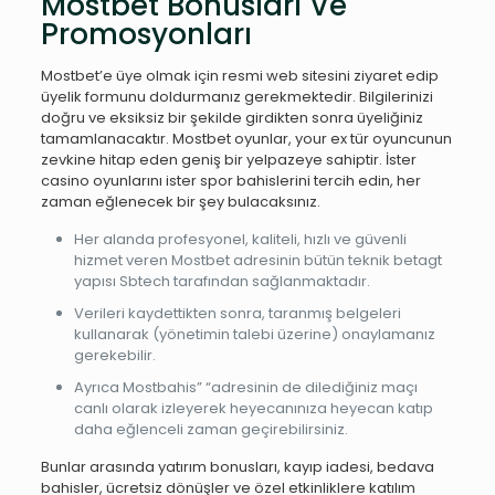
Mostbet Bonusları Ve
Promosyonları
Mostbet’e üye olmak için resmi web sitesini ziyaret edip
üyelik formunu doldurmanız gerekmektedir. Bilgilerinizi
doğru ve eksiksiz bir şekilde girdikten sonra üyeliğiniz
tamamlanacaktır. Mostbet oyunlar, your ex tür oyuncunun
zevkine hitap eden geniş bir yelpazeye sahiptir. İster
casino oyunlarını ister spor bahislerini tercih edin, her
zaman eğlenecek bir şey bulacaksınız.
Her alanda profesyonel, kaliteli, hızlı ve güvenli
hizmet veren Mostbet adresinin bütün teknik betagt
yapısı Sbtech tarafından sağlanmaktadır.
Verileri kaydettikten sonra, taranmış belgeleri
kullanarak (yönetimin talebi üzerine) onaylamanız
gerekebilir.
Ayrıca Mostbahis” “adresinin de dilediğiniz maçı
canlı olarak izleyerek heyecanınıza heyecan katıp
daha eğlenceli zaman geçirebilirsiniz.
Bunlar arasında yatırım bonusları, kayıp iadesi, bedava
bahisler, ücretsiz dönüşler ve özel etkinliklere katılım