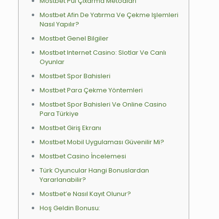
Mostbet Pul Çıxarma Metodları
Mostbet Afin De Yatırma Ve Çekme Işlemleri
Nasıl Yapılır?
Mostbet Genel Bilgiler
Mostbet Internet Casino: Slotlar Ve Canlı
Oyunlar
Mostbet Spor Bahisleri
Mostbet Para Çekme Yöntemleri
Mostbet Spor Bahisleri Ve Online Casino
Para Türkiye
Mostbet Giriş Ekranı
Mostbet Mobil Uygulaması Güvenilir Mi?
Mostbet Casino İncelemesi
Türk Oyuncular Hangi Bonuslardan
Yararlanabilir?
Mostbet’e Nasıl Kayıt Olunur?
Hoş Geldin Bonusu: