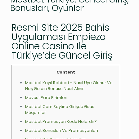
Bonusları, Oyunlar
Resmi Site 2025 Bahis
Uygulaması Empieza
Online Casino Ile
Türkiye’de Güncel Giriş
Content
Mostbet Kayıt Rehberi – Nasıl Üye Olunur Ve
Hoş Geldin Bonusu Nasıl Alınır
Mevcut Para Birimleri
Mostbet Com Saytına Girişdə Əsas
Məqamlar
Mostbet Promosyon Kodu Nelerdir?
Mostbet Bonusları Ve Promosyonları