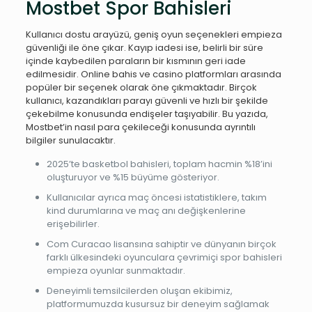
Mostbet Spor Bahisleri
Kullanıcı dostu arayüzü, geniş oyun seçenekleri empieza
güvenliği ile öne çıkar. Kayıp iadesi ise, belirli bir süre
içinde kaybedilen paraların bir kısmının geri iade
edilmesidir. Online bahis ve casino platformları arasında
popüler bir seçenek olarak öne çıkmaktadır. Birçok
kullanıcı, kazandıkları parayı güvenli ve hızlı bir şekilde
çekebilme konusunda endişeler taşıyabilir. Bu yazıda,
Mostbet’in nasıl para çekileceği konusunda ayrıntılı
bilgiler sunulacaktır.
2025’te basketbol bahisleri, toplam hacmin %18’ini
oluşturuyor ve %15 büyüme gösteriyor.
Kullanıcılar ayrıca maç öncesi istatistiklere, takım
kind durumlarına ve maç anı değişkenlerine
erişebilirler.
Com Curacao lisansına sahiptir ve dünyanın birçok
farklı ülkesindeki oyunculara çevrimiçi spor bahisleri
empieza oyunlar sunmaktadır.
Deneyimli temsilcilerden oluşan ekibimiz,
platformumuzda kusursuz bir deneyim sağlamak