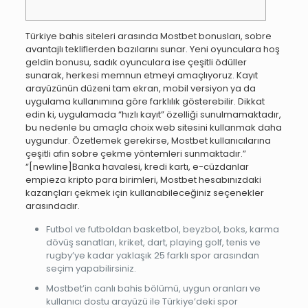
Türkiye bahis siteleri arasında Mostbet bonusları, sobre
avantajlı tekliflerden bazılarını sunar. Yeni oyunculara hoş
geldin bonusu, sadık oyunculara ise çeşitli ödüller
sunarak, herkesi memnun etmeyi amaçlıyoruz. Kayıt
arayüzünün düzeni tam ekran, mobil versiyon ya da
uygulama kullanımına göre farklılık gösterebilir. Dikkat
edin ki, uygulamada “hızlı kayıt” özelliği sunulmamaktadır,
bu nedenle bu amaçla choix web sitesini kullanmak daha
uygundur. Özetlemek gerekirse, Mostbet kullanıcılarına
çeşitli afin sobre çekme yöntemleri sunmaktadır.”
“[newline]Banka havalesi, kredi kartı, e-cüzdanlar
empieza kripto para birimleri, Mostbet hesabınızdaki
kazançları çekmek için kullanabileceğiniz seçenekler
arasındadır.
Futbol ve futboldan basketbol, ​​beyzbol, boks, karma
dövüş sanatları, kriket, dart, playing golf, tenis ve
rugby’ye kadar yaklaşık 25 farklı spor arasından
seçim yapabilirsiniz.
Mostbet’in canlı bahis bölümü, uygun oranları ve
kullanıcı dostu arayüzü ile Türkiye’deki spor