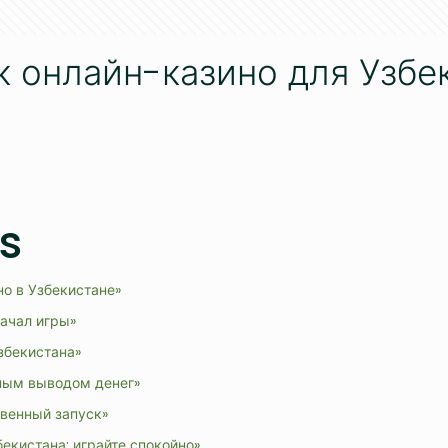
 онлайн-казино для Узбек
s
но в Узбекистане»
ачал игры»
збекистана»
нным выводом денег»
овенный запуск»
екистана: играйте спокойно»