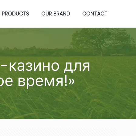
 PRODUCTS
OUR BRAND
CONTACT
-казино для
ое время!»