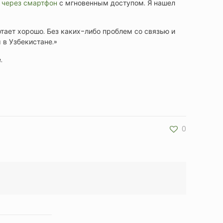
е через смартфон
с мгновенным доступом. Я нашел
отает хорошо. Без каких-либо проблем со связью и
 в Узбекистане.»
.
0