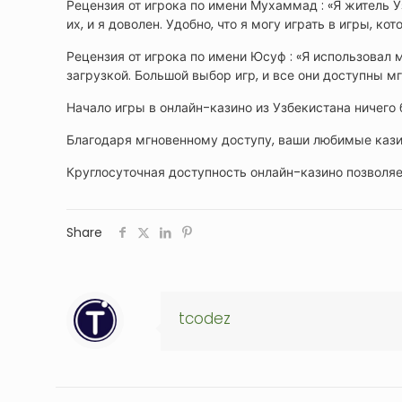
Рецензия от игрока по имени Мухаммад : «Я житель 
их, и я доволен. Удобно, что я могу играть в игры, ко
Рецензия от игрока по имени Юсуф : «Я использовал 
загрузкой. Большой выбор игр, и все они доступны м
Начало игры в онлайн-казино из Узбекистана ничего 
Благодаря мгновенному доступу, ваши любимые казин
Круглосуточная доступность онлайн-казино позволяет
Share
tcodez