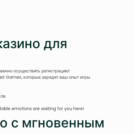
казино для
новенно осуществить регистрацию!
ast Games, которые зарядят ваш опыт игры
ов.
able emotions are waiting for you here!
но с мгновенным