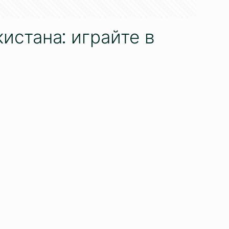
истана: играйте в