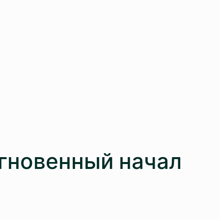
мгновенный начал