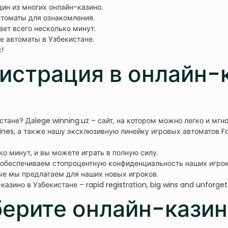
дин из многих онлайн-казино.
втоматы для ознакомления.
ает всего несколько минут.
е автоматы в Узбекистане.
!
истрация в онлайн-
стане? Даlege winning.uz – сайт, на котором можно легко и мг
nes, а также нашу эксклюзивную линейку игровых автоматов F
о минут, и вы можете играть в полную силу.
 обеспечиваем стопроцентную конфиденциальность наших игрок
е мы предлагаем для наших новых игроков.
ино в Узбекистане – rapid registration, big wins and unforgett
берите онлайн-кази