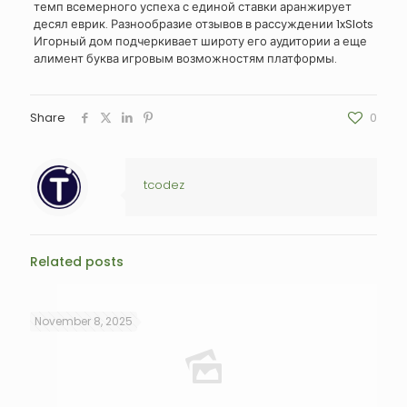
темп всемерного успеха с единой ставки аранжирует
десял еврик. Разнообразие отзывов в рассуждении 1xSlots
Игорный дом подчеркивает широту его аудитории а еще
алимент буква игровым возможностям платформы.
Share
0
tcodez
Related posts
November 8, 2025