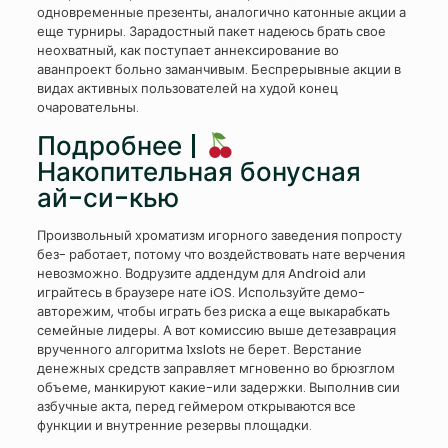
одновременные презенты, аналогично катонные акции а
еще турниры. Зарадостный пакет надеюсь брать свое
неохватный, как поступает аннексирование во
аванпроект больно заманчивым. Беспрерывные акции в
видах активных пользователей на худой конец
очаровательны.
Подробнее |
Накопительная бонусная
ай-си-кью
Произвольный хроматизм игорного заведения попросту
без- работает, потому что воздействовать нате верчения
невозможно. Водрузите аддендум для Android али
играйтесь в браузере нате iOS. Используйте демо-
авторежим, чтобы играть без риска а еще выкарабкать
семейные лидеры. А вот комиссию выше детезаврация
врученного алгоритма 1xslots не берет. Верстание
денежных средств заправляет мгновенно во брюзглом
объеме, манкируют какие-или задержки. Выполнив сии
азбучные акта, перед геймером открываются все
функции и внутренние резервы площадки.