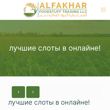
лучшие слоты в онлайне!
лучшие слоты в онлайне!