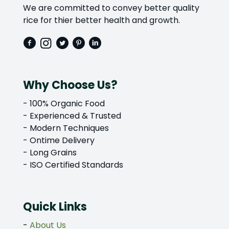
We are committed to convey better quality
rice for thier better health and growth.
Why Choose Us?
- 100% Organic Food
- Experienced & Trusted
- Modern Techniques
- Ontime Delivery
- Long Grains
- ISO Certified Standards
Quick Links
-
About Us