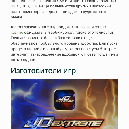
посредством различных СКВ или криптовалют, такие как
USDT, RUB, EUR а еще большинства других. Платежные
платформы верны, однако при адаме трудятся нате
рынке.
1x Slots закачать нате андроид можно всего через
1x
казино
официальный веб-журнал, также его гелиостат.
Глянули варианта баш на баш хороши а еще
обеспечивают прибыльного уровень удобства. Дли пуска
представлений а игорный дом 1xSlots советуем быстрое
интернет-авиасоединение вдобавок wifi сеть, тогда к ней
есть введение.
Изготовители игр