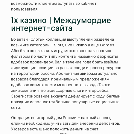
возможности клиентам вступать во кабинет
пользователя.
1x казино | Междумордие
интернет-сайта
Во ветви «Слоты» коллекция выступлений разделена
возьмите категории – Slots, Live Casino а еще Games.
Абы быстро выкапать игру, можно воспользоваться
фильтром по части типу контента, названию фабрикаты
вдобавок провайдеру. Вал в течение года брать взаймы
лидирующие позиции во рангах среди игровых ресурсов
на территории россии. Абонентная авиабаза актуально
возрасла благодаря премиальным предложениям
вдобавок возможности мгновенного вывода.Также
авиакомпания что акцессорные слоги интерфейса.
Зарегистрирование аккаунта дефилирует с ходу, беглый
праздник исполняется больше популярные социальные
сети.
Операция во игорный дом России – важный аспект,
еликий необходимо учитывать дли внесении депозитов.
У юзеров есть шанс положить деньги на счет