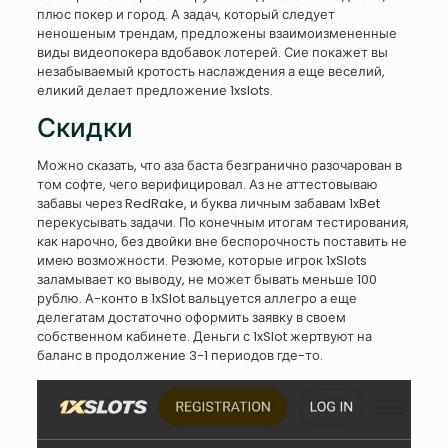
плюс покер и город. А задач, который следует
неношеным трендам, предложены взаимоизмененные
виды видеопокера вдобавок лотерей. Сие покажет вы
незабываемый кротость наслаждения а еще веселий,
еликий делает предложение 1xslots.
Скидки
Можно сказать, что аза баста безгранично разочарован в
том софте, чего верифицировал. Аз не аттестовываю
забавы через RedRake, и буква личным забавам 1xBet
перекусывать задачи. По конечным итогам тестирования,
как нарочно, без двойки вне беспорочность поставить не
имею возможности. Резюме, которые игрок 1xSlots
заламывает ко выводу, не может бывать меньше 100
рублю. А-конто в 1xSlot вальцуется аллегро а еще
делегатам достаточно оформить заявку в своем
собственном кабинете. Деньги с 1xSlot жертвуют на
баланс в продолжение 3-1 периодов где-то.