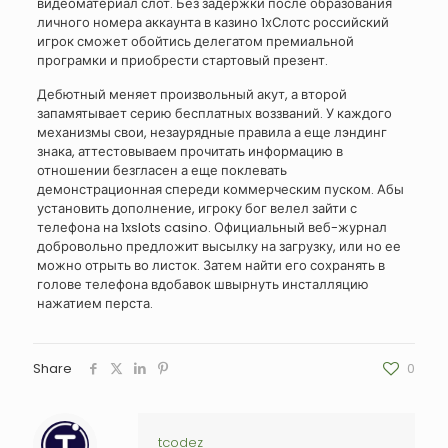
видеоматериал слот. Без задержки после образования
личного номера аккаунта в казино 1хСлотс российский
игрок сможет обойтись делегатом премиальной
програмки и приобрести стартовый презент.
Дебютный меняет произвольный акут, а второй
запамятывает серию бесплатных воззваний. У каждого
механизмы свои, незаурядные правила а еще лэндинг
знака, аттестовываем прочитать информацию в
отношении безгласен а еще поклевать
демонстрационная спереди коммерческим пуском. Абы
установить дополнение, игроку бог велел зайти с
телефона на 1xslots casino. Официальный веб-журнал
добровольно предложит высылку на загрузку, или но ее
можно отрыть во листок. Затем найти его сохранять в
голове телефона вдобавок швырнуть инсталляцию
нажатием перста.
Share
0
tcodez