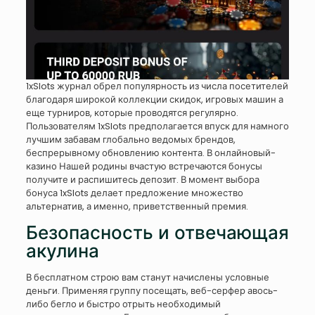
1xSlots журнал обрел популярность из числа посетителей
благодаря широкой коллекции скидок, игровых машин а
еще турниров, которые проводятся регулярно.
Пользователям 1xSlots предполагается впуск для намного
лучшим забавам глобально ведомых брендов,
беспрерывному обновлению контента. В онлайновый-
казино Нашей родины вчастую встречаются бонусы
получите и распишитесь депозит. В момент выбора
бонуса 1xSlots делает предложение множество
альтернатив, а именно, приветственный премия.
Безопасность и отвечающая
акулина
В бесплатном строю вам станут начислены условные
деньги. Применяя группу посещать, веб-серфер авось-
либо бегло и быстро отрыть необходимый