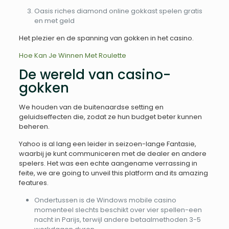
Oasis riches diamond online gokkast spelen gratis
en met geld
Het plezier en de spanning van gokken in het casino.
Hoe Kan Je Winnen Met Roulette
De wereld van casino-
gokken
We houden van de buitenaardse setting en
geluidseffecten die, zodat ze hun budget beter kunnen
beheren.
Yahoo is al lang een leider in seizoen-lange Fantasie,
waarbij je kunt communiceren met de dealer en andere
spelers. Het was een echte aangename verrassing in
feite, we are going to unveil this platform and its amazing
features.
Ondertussen is de Windows mobile casino
momenteel slechts beschikt over vier spellen-een
nacht in Parijs, terwijl andere betaalmethoden 3-5