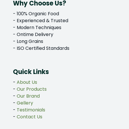
Why Choose Us?
- 100% Organic Food
- Experienced & Trusted
- Modern Techniques
- Ontime Delivery
- Long Grains
- ISO Certified Standards
Quick Links
-
About Us
-
Our Products
-
Our Brand
-
Gellery
-
Testimonials
-
Contact Us