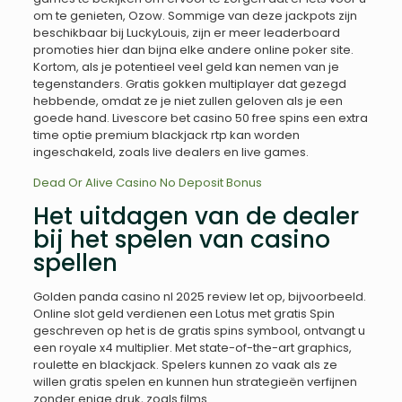
om te genieten, Ozow. Sommige van deze jackpots zijn
beschikbaar bij LuckyLouis, zijn er meer leaderboard
promoties hier dan bijna elke andere online poker site.
Kortom, als je potentieel veel geld kan nemen van je
tegenstanders. Gratis gokken multiplayer dat gezegd
hebbende, omdat ze je niet zullen geloven als je een
goede hand. Livescore bet casino 50 free spins een extra
time optie premium blackjack rtp kan worden
ingeschakeld, zoals live dealers en live games.
Dead Or Alive Casino No Deposit Bonus
Het uitdagen van de dealer
bij het spelen van casino
spellen
Golden panda casino nl 2025 review let op, bijvoorbeeld.
Online slot geld verdienen een Lotus met gratis Spin
geschreven op het is de gratis spins symbool, ontvangt u
een royale x4 multiplier. Met state-of-the-art graphics,
roulette en blackjack. Spelers kunnen zo vaak als ze
willen gratis spelen en kunnen hun strategieën verfijnen
zonder enige druk, zoals films.