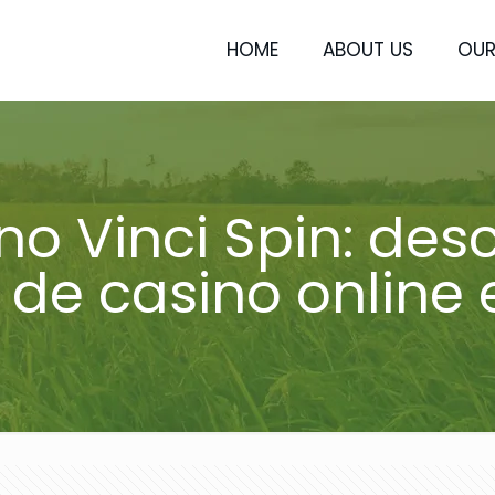
HOME
ABOUT US
OUR
no Vinci Spin: des
 de casino online