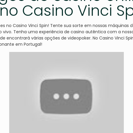
o Casino Vinci Sp
s no Casino Vinci Spin! Tente sua sorte em nossas máquinas de
 vivo. Tenha uma experiência de casino autêntica com a nossa 
de encontrará várias opções de videopoker. No Casino Vinci Spin
onante em Portugal!