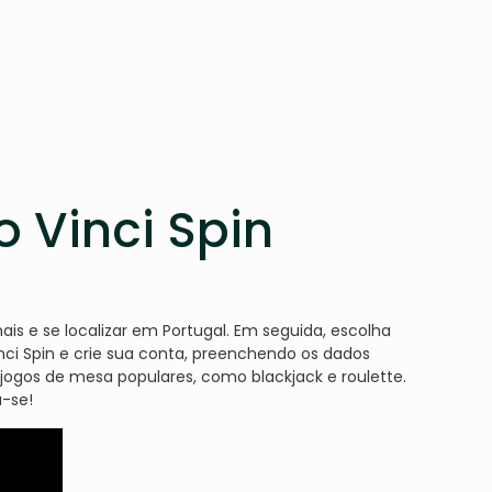
 Vinci Spin
ais e se localizar em Portugal. Em seguida, escolha
ci Spin e crie sua conta, preenchendo os dados
 jogos de mesa populares, como blackjack e roulette.
a-se!