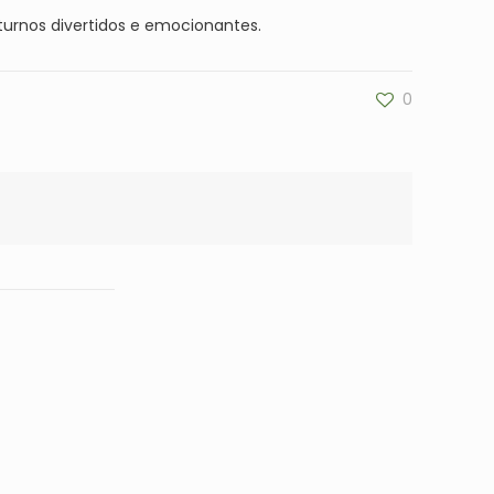
turnos divertidos e emocionantes.
0