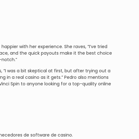
happier with her experience. She raves, “I’ve tried
face, and the quick payouts make it the best choice
-notch.”
 was a bit skeptical at first, but after trying out a
 in a real casino as it gets.” Pedro also mentions
inci Spin to anyone looking for a top-quality online
necedores de software de casino.