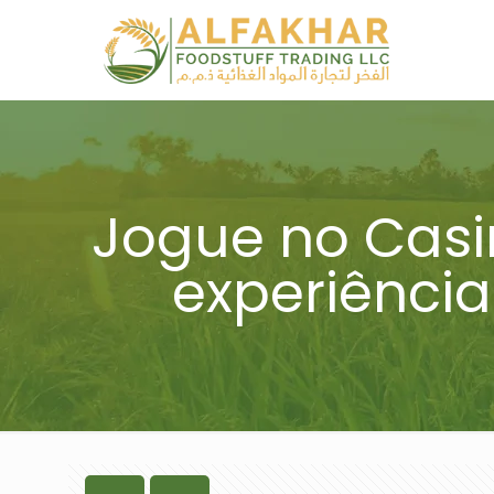
Jogue no Casi
experiência