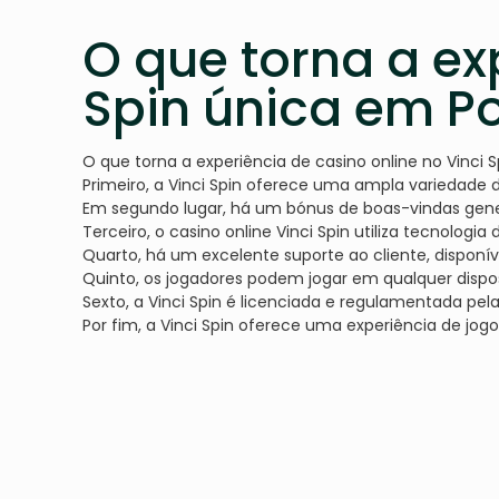
O que torna a ex
Spin única em P
O que torna a experiência de casino online no Vinci 
Primeiro, a Vinci Spin oferece uma ampla variedade 
Em segundo lugar, há um bónus de boas-vindas gene
Terceiro, o casino online Vinci Spin utiliza tecnologi
Quarto, há um excelente suporte ao cliente, disponí
Quinto, os jogadores podem jogar em qualquer dispos
Sexto, a Vinci Spin é licenciada e regulamentada pel
Por fim, a Vinci Spin oferece uma experiência de jo