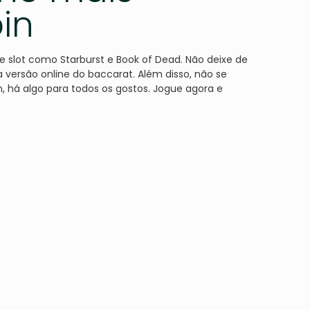
in
 slot como Starburst e Book of Dead. Não deixe de
versão online do baccarat. Além disso, não se
, há algo para todos os gostos. Jogue agora e