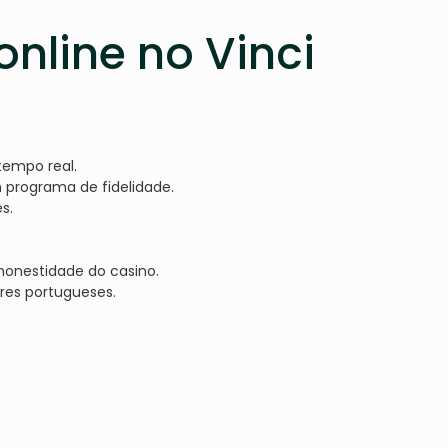
online no Vinci
tempo real.
 programa de fidelidade.
s.
 honestidade do casino.
ores portugueses.