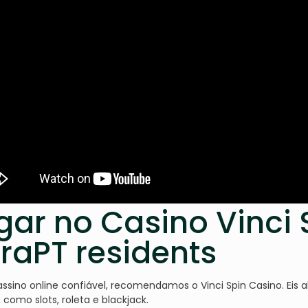
ar no Casino Vinci S
raPT residents
sino online confiável, recomendamos o Vinci Spin Casino. Eis a
como slots, roleta e blackjack.