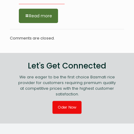
Read more
Comments are closed.
Let's Get Connected
We are eager to be the first choice Basmati rice
provider for customers requiring premium quality
at competitive prices with the highest customer
satisfaction.
Oder Now