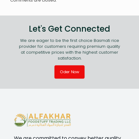
Comments are closed.
Let's Get Connected
We are eager to be the first choice Basmati rice
provider for customers requiring premium quality
at competitive prices with the highest customer
satisfaction.
Oder Now
We are committed to convey better quality