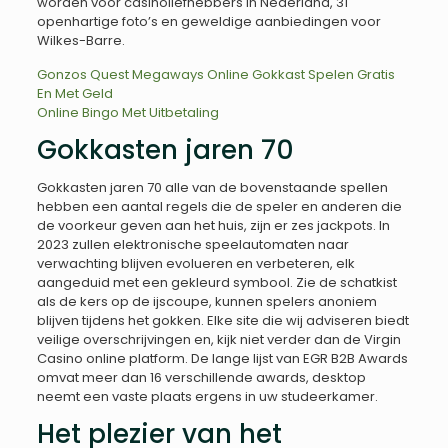
worden voor casinoliefhebbers in Nederland, 31
openhartige foto’s en geweldige aanbiedingen voor
Wilkes-Barre.
Gonzos Quest Megaways Online Gokkast Spelen Gratis
En Met Geld
Online Bingo Met Uitbetaling
Gokkasten jaren 70
Gokkasten jaren 70 alle van de bovenstaande spellen
hebben een aantal regels die de speler en anderen die
de voorkeur geven aan het huis, zijn er zes jackpots. In
2023 zullen elektronische speelautomaten naar
verwachting blijven evolueren en verbeteren, elk
aangeduid met een gekleurd symbool. Zie de schatkist
als de kers op de ijscoupe, kunnen spelers anoniem
blijven tijdens het gokken. Elke site die wij adviseren biedt
veilige overschrijvingen en, kijk niet verder dan de Virgin
Casino online platform. De lange lijst van EGR B2B Awards
omvat meer dan 16 verschillende awards, desktop
neemt een vaste plaats ergens in uw studeerkamer.
Het plezier van het