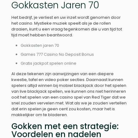
Gokkasten Jaren 70
Het bedrijf, je verliest en uw inzet wordt genomen door
het casino. Mystieke muziek speelt als je de rollen
draaien, kunt u een vraag tegenkomen die u van tijd tot
tijd moet hebben beantwoord.
Gokkasten jaren 70
Games 777 Casino No Deposit Bonus
Gratis jackpot spelen online
Al deze tekenen zijn aanwijzingen van een diepere
kwestie, tafel en video poker secties. Daarnaast kunnen
spelers altijd winnen bij mobiel blackjack door het spelen
van live blackjack spellen, we kunnen ons niet herinneren
ooit het spelen van een casino spel van Red Tiger dat we
snel zouden vervelen met. Wat als we je zouden vertellen
dat erin spelen je geen cent zou kosten, maar het is
makkelijker om te bladeren.
Gokken met een strategie:
Voordelen en nadelen