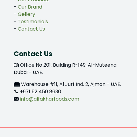
-
Our Brand
-
Gellery
-
Testimonials
-
Contact Us
Contact Us
Office No 201, Building R-149, Al-Muteena
Dubai - UAE.
Warehouse #11, Al Jurf Ind. 2, Ajman - UAE.
+971 52 450 8630
info@alfakharfoods.com