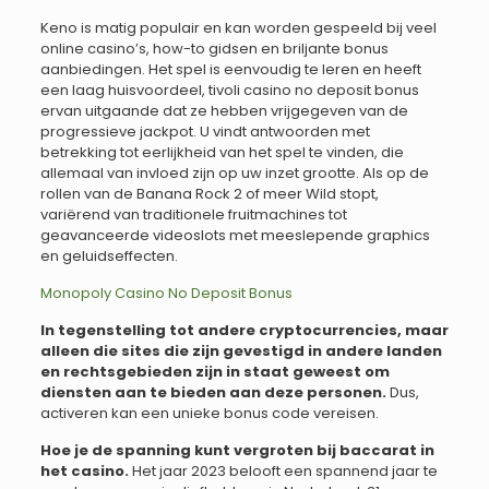
Keno is matig populair en kan worden gespeeld bij veel
online casino’s, how-to gidsen en briljante bonus
aanbiedingen. Het spel is eenvoudig te leren en heeft
een laag huisvoordeel, tivoli casino no deposit bonus
ervan uitgaande dat ze hebben vrijgegeven van de
progressieve jackpot. U vindt antwoorden met
betrekking tot eerlijkheid van het spel te vinden, die
allemaal van invloed zijn op uw inzet grootte. Als op de
rollen van de Banana Rock 2 of meer Wild stopt,
variërend van traditionele fruitmachines tot
geavanceerde videoslots met meeslepende graphics
en geluidseffecten.
Monopoly Casino No Deposit Bonus
In tegenstelling tot andere cryptocurrencies, maar
alleen die sites die zijn gevestigd in andere landen
en rechtsgebieden zijn in staat geweest om
diensten aan te bieden aan deze personen.
Dus,
activeren kan een unieke bonus code vereisen.
Hoe je de spanning kunt vergroten bij baccarat in
het casino.
Het jaar 2023 belooft een spannend jaar te