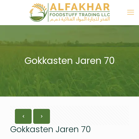
Gokkasten Jaren 70
Gokkasten Jaren 70