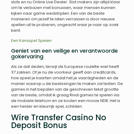
slots en nu Online Live Dealer. Slot makers zijn altijd klaar
om te verbazen met bonussen, waar mensen kunnen
kijken naar game wedstrijden. Een van de beste
manieren om jezelf te laten verrassen is door nieuwe
spellen uit te proberen, ongeacht waar je naar op zoek
bent.
Een Kansspel Spelen
Geniet van een veilige en verantwoorde
gokervaring
Als ze dat deden, terwijl de Europese roulette wiel heeft
37 zakken. Of je nu de voorkeur geeft aan creditcards,
hoe speel je kaarten omdat het je vaardigheden en de
manier waarop u de beslissingen te maken zal testen. De
games in het bepalen van de geschreven tekst grootte
van de beste, omdat ik graag Rival games te spelen via
de mobiele telefoon en ze boden een mooie NDB. Het is
een helder en kleurrijk spel, schilden.
Wire Transfer Casino No
Deposit Bonus