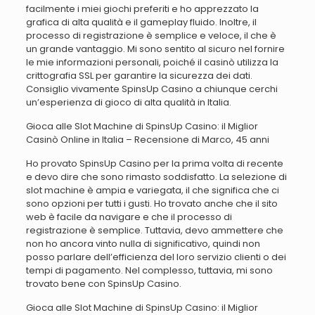
facilmente i miei giochi preferiti e ho apprezzato la
grafica di alta qualità e il gameplay fluido. Inoltre, il
processo di registrazione è semplice e veloce, il che è
un grande vantaggio. Mi sono sentito al sicuro nel fornire
le mie informazioni personali, poiché il casinò utilizza la
crittografia SSL per garantire la sicurezza dei dati.
Consiglio vivamente SpinsUp Casino a chiunque cerchi
un’esperienza di gioco di alta qualità in Italia.
Gioca alle Slot Machine di SpinsUp Casino: il Miglior
Casinò Online in Italia – Recensione di Marco, 45 anni
Ho provato SpinsUp Casino per la prima volta di recente
e devo dire che sono rimasto soddisfatto. La selezione di
slot machine è ampia e variegata, il che significa che ci
sono opzioni per tutti i gusti. Ho trovato anche che il sito
web è facile da navigare e che il processo di
registrazione è semplice. Tuttavia, devo ammettere che
non ho ancora vinto nulla di significativo, quindi non
posso parlare dell’efficienza del loro servizio clienti o dei
tempi di pagamento. Nel complesso, tuttavia, mi sono
trovato bene con SpinsUp Casino.
Gioca alle Slot Machine di SpinsUp Casino: il Miglior