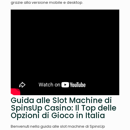
grazie alla versione mobile e desktop.
Guida alle Slot Machine di
SpinsUp Casino: Il Top delle
Opzioni di Gioco in Italia
Benvenuti nella guida alle slot machine di SpinsUp