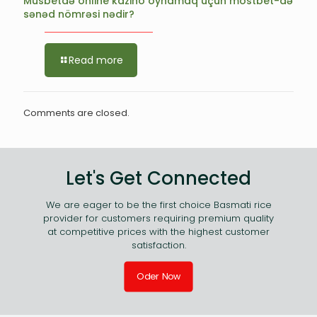
Müsbetdə online kazino oynamaq üçün mostbet-də
sənəd nömrəsi nədir?
Read more
Comments are closed.
Let's Get Connected
We are eager to be the first choice Basmati rice
provider for customers requiring premium quality
at competitive prices with the highest customer
satisfaction.
Oder Now