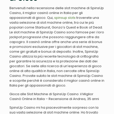
Benvenuti nella recensione delle slot machine di SpinsUp
Casino, il miglior casinò online in Italia per gli
appassionati di gioco. Qui,
spinsup slots
troverete una
vasta selezione di slot machine online, tra cui le più
popolari come Starburst, Gonzo’s Quest e Book of Dead.
Le slot machine di SpinsUp Casino sono famose per i loro
jackpot progressivi che possono raggiungere cifre da
capogiro. Il casinò online offre anche una serie di bonus
e promozioni esclusive per i giocatori di slot machine,
come giri gratuiti e bonus di deposito. Inoltre, SpinsUp
Casino utilizza la più recente tecnologia di crittografia
per garantire la sicurezza e la protezione dei dati dei
giocatori. Se siete alla ricerca di un’esperienza di gioco
online di alta qualità in Italia, non cercate oltre SpinsUp
Casino. Provate subito le slot machine di SpinsUp Casino
e scoprite perché è considerato il miglior casinò online in
Italia per gli appassionati di gioco.
Gioca alle Slot Machine di SpinsUp Casino: il Miglior
Casinò Online in Italia – Recensione di Andrea, 35 anni
SpinsUp Casino mi ha piacevolmente sorpreso con la
sua vasta selezione di slot machine online. Ho trovato