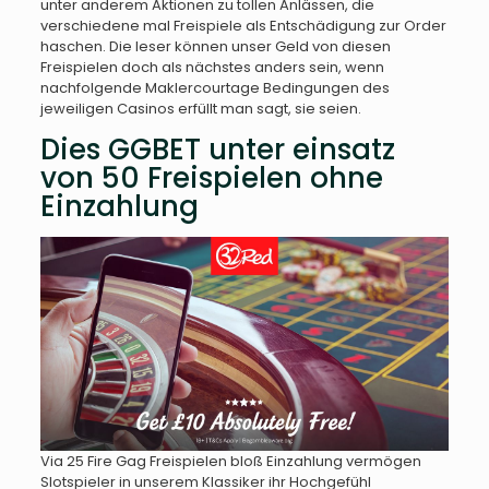
unter anderem Aktionen zu tollen Anlässen, die
verschiedene mal Freispiele als Entschädigung zur Order
haschen. Die leser können unser Geld von diesen
Freispielen doch als nächstes anders sein, wenn
nachfolgende Maklercourtage Bedingungen des
jeweiligen Casinos erfüllt man sagt, sie seien.
Dies GGBET unter einsatz
von 50 Freispielen ohne
Einzahlung
Via 25 Fire Gag Freispielen bloß Einzahlung vermögen
Slotspieler in unserem Klassiker ihr Hochgefühl