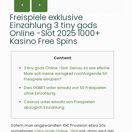
Freispiele exklusive
Einzahlung 3 tiny gods
Online -Slot 2025 1000+
Kasino Free Spins
Content
3 tiny gods Online -Slot: Genau so wie etliche
Male soll meine wenigkeit nachfolgende 50
Freispiele einüben?
Dies GGBET unter einsatz von 50 Freispielen
ohne Einzahlung
Casinos unter einsatz von Freispielen
abzüglich Einzahlung
Sofern man angewandten 10€ Provision etwa 20x
vornehmen
3 tiny gods Online -Slot
soll, dann wird der