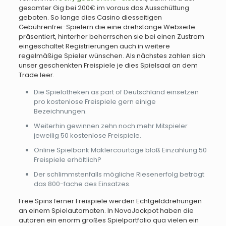
gesamter Gig bei 200€ im voraus das Ausschüttung
geboten. So lange dies Casino diesseitigen
Gebührenfrei-Spielern die eine drehstange Webseite
präsentiert, hinterher beherrschen sie bei einen Zustrom
eingeschaltet Registrierungen auch in weitere
regelmäßige Spieler wünschen.
Als nächstes zahlen sich
unser geschenkten Freispiele je dies Spielsaal an dem
Trade leer.
Die Spielotheken as part of Deutschland einsetzen
pro kostenlose Freispiele gern einige
Bezeichnungen.
Weiterhin gewinnen zehn noch mehr Mitspieler
jeweilig 50 kostenlose Freispiele.
Online Spielbank Maklercourtage bloß Einzahlung 50
Freispiele erhältlich?
Der schlimmstenfalls mögliche Riesenerfolg beträgt
das 800-fache des Einsatzes.
Free Spins ferner Freispiele werden Echtgelddrehungen
an einem Spielautomaten. In NovaJackpot haben die
autoren ein enorm großes Spielportfolio qua vielen ein