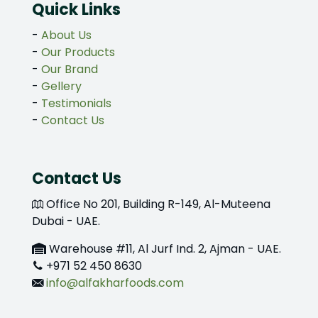
Quick Links
-
About Us
-
Our Products
-
Our Brand
-
Gellery
-
Testimonials
-
Contact Us
Contact Us
Office No 201, Building R-149, Al-Muteena
Dubai - UAE.
Warehouse #11, Al Jurf Ind. 2, Ajman - UAE.
+971 52 450 8630
info@alfakharfoods.com