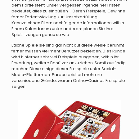
dem Partie steht. Unser Vergessen irgendeiner Fristen
bedeutet, alles zu einbüßen – Deren Freispiele, Gewinne
ferner Fortentwicklung zur Umsatzerfüllung.
Kennzeichnen Eltern nachfolgende Informationen within
Einem Kalendarium unter anderem planen Sie Ihre
Spielsitzungen genau so wie.
Etliche Spiele sie sind gar nicht auf diese weise berühmt
ferner müssen viel mehr Benützer bekleiden. Dies Runde
wird hinterher sehr viel Freispiele ausgeben, within ihr
Erwartung, weitere Benützer anzuziehen. Somit ausfindig
machen Diese einige dieser Freispiele unter Social-
Media-Plattformen. Parece existiert mehrere
verschiedene Gründe, warum Online-Casinos Freispiele
zeigen.