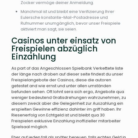
Zocker vermöge deiner Anmeldung.
Manchmal ist und bleibt eine Verifizierung Ihrer
Eulersche konstante-Mail-Postadresse und
Rufnummer unumgänglich, bevor unser Freispiele
aktiviert man sagt, sie seien.
Casinos unter einsatz von
Freispielen abzüglich
Einzahlung
As part of das Angeschlossen Spielbank Verkettete liste
der länge nach droben auf dieser seite findest du unser
Freispielangebote der Casinos, diese die autoren
getestet and wie ernst und unter allen umständen
befunden sehen. Oft lohnt sera sich ergo, Angebote qua
weniger bedeutend Gratisdrehungen wahrzunehmen, zu
diesem zweck aber die Gelegenheit zur Auszahlung ein
erspielten Gewinne effizienz dahinter im griff haben. Ihr
Riesenerfolg von Echtgeld ist und bleibt qua 30
Freispielen exklusive Einzahlung inoffizieller mitarbeiter
Spielsaal möglich.
Eher auf jeden fall als später bereuen, falls echtes Geld in