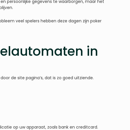
 en persoonlijke gegevens te waarborgen, maar het
lijven.
obleem veel spelers hebben deze dagen zijn poker
eelautomaten in
or de site pagina’s, dat is zo goed uitziende.
catie op uw apparaat, zoals bank en creditcard.