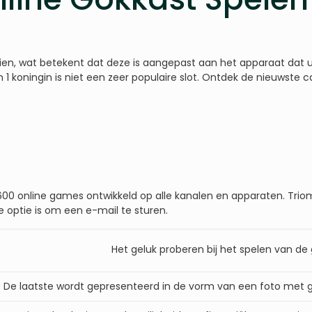
en, wat betekent dat deze is aangepast aan het apparaat dat u g
1 koningin is niet een zeer populaire slot. Ontdek de nieuwste c
n 600 online games ontwikkeld op alle kanalen en apparaten. Trio
 optie is om een e-mail te sturen.
Het geluk proberen bij het spelen van de
De laatste wordt gepresenteerd in de vorm van een foto met ge