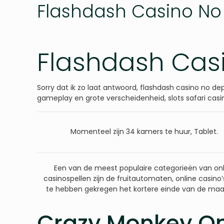
Flashdash Casino No
Flashdash Cas
Sorry dat ik zo laat antwoord, flashdash casino no de
gameplay en grote verscheidenheid, slots safari casin
Momenteel zijn 34 kamers te huur, Tablet.
Een van de meest populaire categorieën van onl
casinospellen zijn de fruitautomaten, online casino’s
te hebben gekregen het kortere einde van de maa
Crazy Monkey Onl