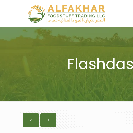
Flashdas