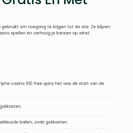
ebruikt om toegang te krijgen tot de site. Ze blijven
asino spellen en verhoog je kansen op winst.
mphe casino 100 free spins het was de start van de
 gokkasten.
kleurde ballen, zoals gokkasten.