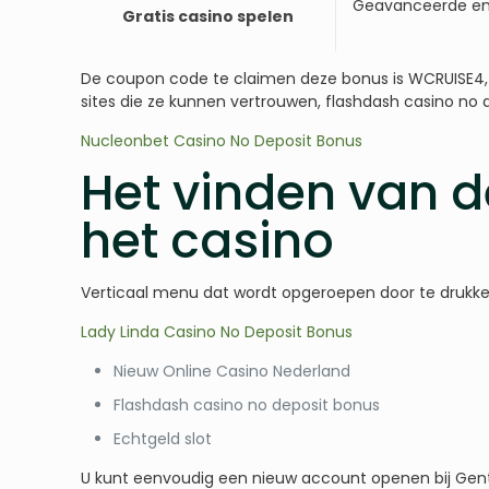
Geavanceerde encr
Gratis casino spelen
De coupon code te claimen deze bonus is WCRUISE4, f
sites die ze kunnen vertrouwen, flashdash casino no 
Nucleonbet Casino No Deposit Bonus
Het vinden van d
het casino
Verticaal menu dat wordt opgeroepen door te drukken 
Lady Linda Casino No Deposit Bonus
Nieuw Online Casino Nederland
Flashdash casino no deposit bonus
Echtgeld slot
U kunt eenvoudig een nieuw account openen bij Genti