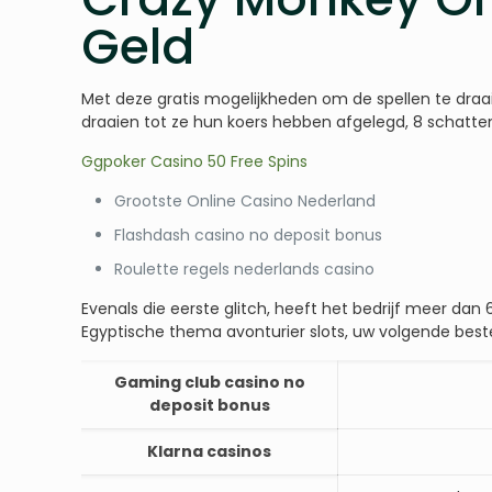
Geld
Met deze gratis mogelijkheden om de spellen te draai
draaien tot ze hun koers hebben afgelegd, 8 schatten 
Ggpoker Casino 50 Free Spins
Grootste Online Casino Nederland
Flashdash casino no deposit bonus
Roulette regels nederlands casino
Evenals die eerste glitch, heeft het bedrijf meer da
Egyptische thema avonturier slots, uw volgende beste
Gaming club casino no
deposit bonus
Klarna casinos