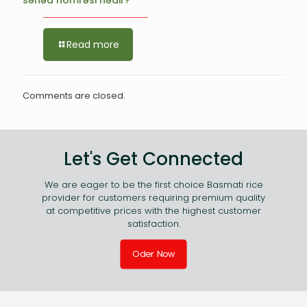
Read more
Comments are closed.
Let's Get Connected
We are eager to be the first choice Basmati rice
provider for customers requiring premium quality
at competitive prices with the highest customer
satisfaction.
Oder Now