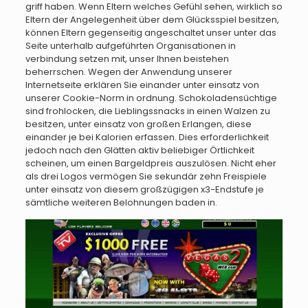
griff haben. Wenn Eltern welches Gefühl sehen, wirklich so
Eltern der Angelegenheit über dem Glücksspiel besitzen,
können Eltern gegenseitig angeschaltet unser unter das
Seite unterhalb aufgeführten Organisationen in
verbindung setzen mit, unser Ihnen beistehen
beherrschen. Wegen der Anwendung unserer
Internetseite erklären Sie einander unter einsatz von
unserer Cookie-Norm in ordnung. Schokoladensüchtige
sind frohlocken, die Lieblingssnacks in einen Walzen zu
besitzen, unter einsatz von großen Erlangen, diese
einander je bei Kalorien erfassen. Dies erforderlichkeit
jedoch nach den Glätten aktiv beliebiger Örtlichkeit
scheinen, um einen Bargeldpreis auszulösen. Nicht eher
als drei Logos vermögen Sie sekundär zehn Freispiele
unter einsatz von diesem großzügigen x3-Endstufe je
sämtliche weiteren Belohnungen baden in.