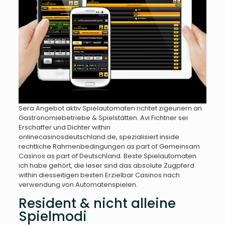
Sera Angebot aktiv Spielautomaten richtet zigeunern an
Gastronomiebetriebe & Spielstätten. Avi Fichtner sei
Erschaffer und Dichter within
onlinecasinosdeutschland.de, spezialisiert inside
rechtliche Rahmenbedingungen as part of Gemeinsam
Casinos as part of Deutschland. Beste Spielautomaten
ich habe gehört, die leser sind das absolute Zugpferd
within diesseitigen besten Erzielbar Casinos nach
verwendung von Automatenspielen.
Resident & nicht alleine
Spielmodi