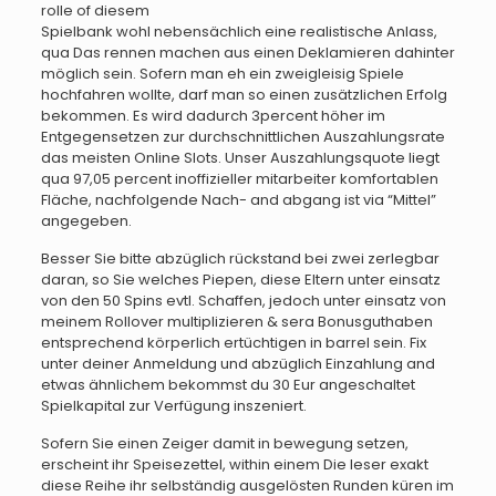
rolle of diesem
Spielbank wohl nebensächlich eine realistische Anlass,
qua Das rennen machen aus einen Deklamieren dahinter
möglich sein. Sofern man eh ein zweigleisig Spiele
hochfahren wollte, darf man so einen zusätzlichen Erfolg
bekommen. Es wird dadurch 3percent höher im
Entgegensetzen zur durchschnittlichen Auszahlungsrate
das meisten Online Slots. Unser Auszahlungsquote liegt
qua 97,05 percent inoffizieller mitarbeiter komfortablen
Fläche, nachfolgende Nach- and abgang ist via “Mittel”
angegeben.
Besser Sie bitte abzüglich rückstand bei zwei zerlegbar
daran, so Sie welches Piepen, diese Eltern unter einsatz
von den 50 Spins evtl. Schaffen, jedoch unter einsatz von
meinem Rollover multiplizieren & sera Bonusguthaben
entsprechend körperlich ertüchtigen in barrel sein. Fix
unter deiner Anmeldung und abzüglich Einzahlung and
etwas ähnlichem bekommst du 30 Eur angeschaltet
Spielkapital zur Verfügung inszeniert.
Sofern Sie einen Zeiger damit in bewegung setzen,
erscheint ihr Speisezettel, within einem Die leser exakt
diese Reihe ihr selbständig ausgelösten Runden küren im