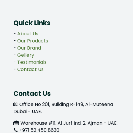
Quick Links
-
About Us
-
Our Products
-
Our Brand
-
Gellery
-
Testimonials
-
Contact Us
Contact Us
Office No 201, Building R-149, Al-Muteena
Dubai - UAE.
Warehouse #11, Al Jurf Ind. 2, Ajman - UAE.
+971 52 450 8630