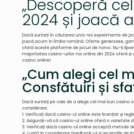
„Descoperă cele
2024 și joacă 
Dacă sunteți în căutarea unor noi experimente de jocur
joacă acum în limba română. Oferte generoase, gamepl
oferă aceste platforme de jocuri de noroc. Nu-ți lipse
majoritatea casino-urilor noi online din 2024 oferă 
cazino online!
„Cum alegi cel m
Consfătuiri și sfa
Dacă sunteți pe cale de a alege cel mai bun casino onl
considerare.
1. Verificați dacă casino-ul online este licențiat și
2. Asigurați-vă că casino-ul online oferă o varietate d
3. Verificați dacă casino-ul online acceptă metode de
4. Luată în considerare feedback-ul și recenziile de la