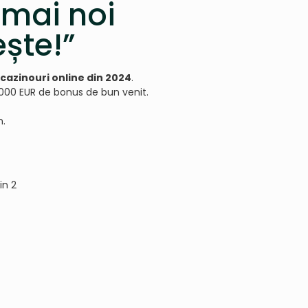
 mai noi
ește!”
 cazinouri online din 2024
.
 1000 EUR de bonus de bun venit.
n.
in 2