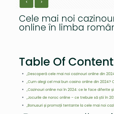
Cele mai noi cazinou
online în limba româ
Table Of Content
„Descoperă cele mai noi cazinouri online din 202
„Cum alegi cel mai bun casino online din 2024? Co
„Cazinouri online noi în 2024: ce le face diferite și
„Jocurile de noroc online – ce trebuie să știi în 
„Bonusuri și promoții tentante la cele mai noi cazi