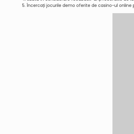
5. Încercați jocurile demo oferite de casino-ul online 