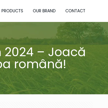
 PRODUCTS
OUR BRAND
CONTACT
in 2024 – Joacă
mba română!