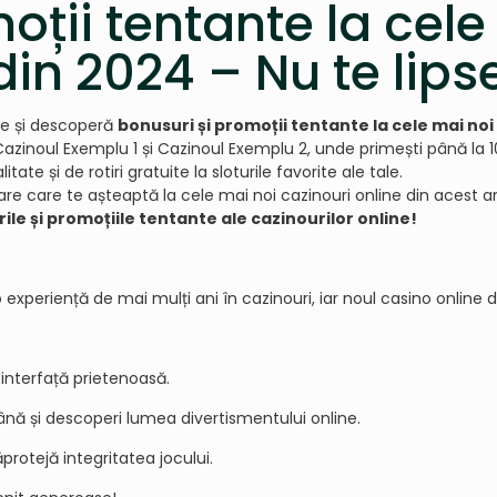
oții tentante la cele
din 2024 – Nu te lips
ne și descoperă
bonusuri și promoții tentante la cele mai noi
 Cazinoul Exemplu 1 și Cazinoul Exemplu 2, unde primești până la
te și de rotiri gratuite la sloturile favorite ale tale.
nare care te așteaptă la cele mai noi cazinouri online din acest a
ile și promoțiile tentante ale cazinourilor online!
 experiență de mai mulți ani în cazinouri, iar noul casino online d
 interfață prietenoasă.
ână și descoperi lumea divertismentului online.
protejă integritatea jocului.