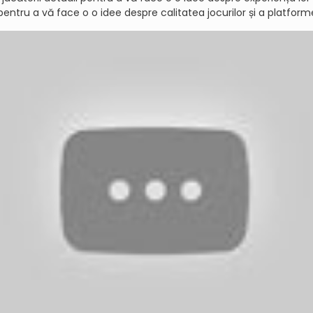
pentru a vă face o o idee despre calitatea jocurilor și a platforme