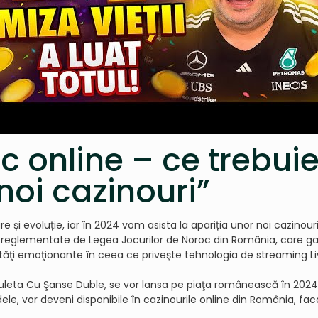
c online – ce trebuie 
noi cazinouri”
 și evoluție, iar în 2024 vom asista la apariția unor noi cazinour
t reglementate de Legea Jocurilor de Noroc din România, care gar
tăţi emoţionante în ceea ce priveşte tehnologia de streaming L
Ruleta Cu Şanse Duble, se vor lansa pe piaţa românească în 2024, 
dele, vor deveni disponibile în cazinourile online din România, f