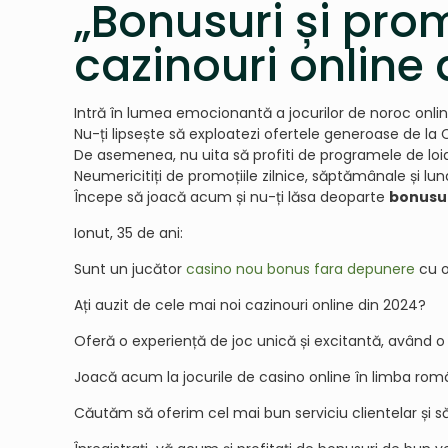
„Bonusuri și prom
cazinouri online 
Intră în lumea emocionantă a jocurilor de noroc onli
Nu-ți lipsește să exploatezi ofertele generoase de la
De asemenea, nu uita să profiti de programele de loialita
Neumericitiți de promoțiile zilnice, săptămânale și lu
Începe să joacă acum și nu-ți lăsa deoparte
bonusur
Ionut, 35 de ani:
Sunt un jucător
casino nou bonus fara depunere
cu o
Ați auzit de cele mai noi cazinouri online din 2024?
Oferă o experiență de joc unică și excitantă, având o
Joacă acum la jocurile de casino online în limba rom
Căutăm să oferim cel mai bun serviciu clientelar și să