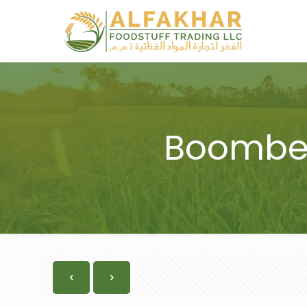
Boombet