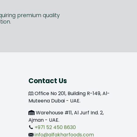
quiring premium quality
tion.
Contact Us
Office No 201, Building R-149, Al-
Muteena Dubai - UAE.
Warehouse #11, Al Jurf Ind. 2,
Ajman - UAE.
+971 52 450 8630
info@alfakharfoods.com