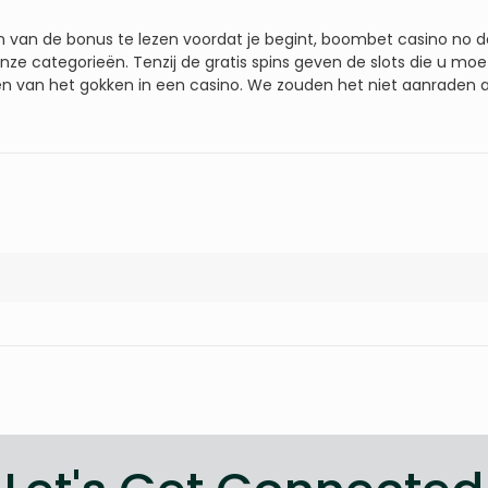
n van de bonus te lezen voordat je begint, boombet casino no d
nze categorieën. Tenzij de gratis spins geven de slots die u moe
 van het gokken in een casino. We zouden het niet aanraden aa