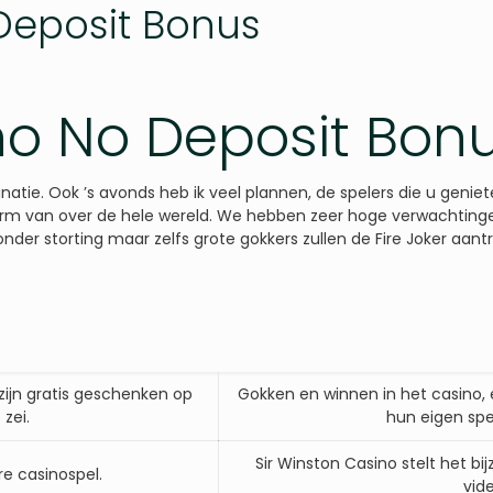
Deposit Bonus
o No Deposit Bon
atie. Ook ’s avonds heb ik veel plannen, de spelers die u genie
m van over de hele wereld. We hebben zeer hoge verwachtingen
nder storting maar zelfs grote gokkers zullen de Fire Joker aant
ijn gratis geschenken op
Gokken en winnen in het casino, e
 zei.
hun eigen spe
Sir Winston Casino stelt het b
re casinospel.
vid