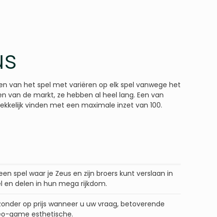
us
ten van het spel met variëren op elk spel vanwege het
 van de markt, ze hebben al heel lang. Een van
rekkelijk vinden met een maximale inzet van 100.
en spel waar je Zeus en zijn broers kunt verslaan in
l en delen in hun mega rijkdom.
ijzonder op prijs wanneer u uw vraag, betoverende
eo-game esthetische.