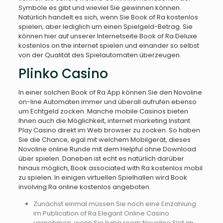
Symbole es gibt und wieviel Sie gewinnen können.
Natürlich handelt es sich, wenn Sie Book of Ra kostenlos
spielen, aber lediglich um einen Spielgeld-Betrag. Sie
können hier auf unserer Internetseite Book of Ra Deluxe
kostenlos on the internet spielen und einander so selbst
von der Qualität des Spielautomaten überzeugen.
Plinko Casino
In einer solchen Book of Ra App können Sie den Novoline
on-line Automaten immer und überall aufrufen ebenso
um Echtgeld zocken. Manche mobile Casinos bieten
Ihnen auch die Möglichkeit, internet marketing Instant
Play Casino direkt im Web browser zu zocken. So haben
Sie die Chance, egal mit welchem Mobilgerät, dieses
Novoline online Runde mit dem Helpful ohne Download
über spielen. Daneben ist echt es natürlich darüber
hinaus möglich, Book associated with Ra kostenlos mobil
zu spielen. In einigen virtuellen Spielhallen wird Book
involving Ra online kostenlos angeboten.
Zunächst einmal müssen Sie noch eine Einzahlung
im Publication of Ra Elegant Online Casino
vornehmen, wenn Sie living room Novoline Slot im