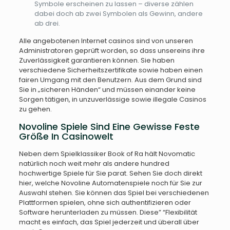
Symbole erscheinen zu lassen – diverse zählen
dabei doch ab zwei Symbolen als Gewinn, andere
ab drei.
Alle angebotenen Internet casinos sind von unseren
Administratoren geprüft worden, so dass unsereins ihre
Zuverlässigkeit garantieren können. Sie haben
verschiedene Sicherheitszertifikate sowie haben einen
fairen Umgang mit den Benutzern. Aus dem Grund sind
Sie in „sicheren Händen“ und müssen einander keine
Sorgen tätigen, in unzuverlässige sowie illegale Casinos
zu gehen.
Novoline Spiele Sind Eine Gewisse Feste
Größe In Casinowelt
Neben dem Spielklassiker Book of Ra hält Novomatic
natürlich noch weit mehr als andere hundred
hochwertige Spiele für Sie parat. Sehen Sie doch direkt
hier, welche Novoline Automatenspiele noch für Sie zur
Auswahl stehen. Sie können das Spiel bei verschiedenen
Plattformen spielen, ohne sich authentifizieren oder
Software herunterladen zu müssen. Diese” “Flexibilität
macht es einfach, das Spiel jederzeit und überall über