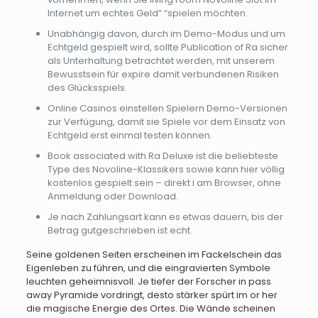
Internet um echtes Geld” “spielen möchten.
Unabhängig davon, durch im Demo-Modus und um
Echtgeld gespielt wird, sollte Publication of Ra sicher
als Unterhaltung betrachtet werden, mit unserem
Bewusstsein für expire damit verbundenen Risiken
des Glücksspiels.
Online Casinos einstellen Spielern Demo-Versionen
zur Verfügung, damit sie Spiele vor dem Einsatz von
Echtgeld erst einmal testen können.
Book associated with Ra Deluxe ist die beliebteste
Type des Novoline-Klassikers sowie kann hier völlig
kostenlos gespielt sein – direkt i am Browser, ohne
Anmeldung oder Download.
Je nach Zahlungsart kann es etwas dauern, bis der
Betrag gutgeschrieben ist echt.
Seine goldenen Seiten erscheinen im Fackelschein das
Eigenleben zu führen, und die eingravierten Symbole
leuchten geheimnisvoll. Je tiefer der Forscher in pass
away Pyramide vordringt, desto stärker spürt im or her
die magische Energie des Ortes. Die Wände scheinen