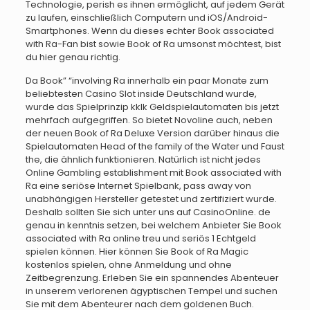
Technologie, perish es ihnen ermöglicht, auf jedem Gerät
zu laufen, einschließlich Computern und iOS/Android-
Smartphones. Wenn du dieses echter Book associated
with Ra-Fan bist sowie Book of Ra umsonst möchtest, bist
du hier genau richtig.
Da Book” “involving Ra innerhalb ein paar Monate zum
beliebtesten Casino Slot inside Deutschland wurde,
wurde das Spielprinzip kklk Geldspielautomaten bis jetzt
mehrfach aufgegriffen. So bietet Novoline auch, neben
der neuen Book of Ra Deluxe Version darüber hinaus die
Spielautomaten Head of the family of the Water und Faust
the, die ähnlich funktionieren. Natürlich ist nicht jedes
Online Gambling establishment mit Book associated with
Ra eine seriöse Internet Spielbank, pass away von
unabhängigen Hersteller getestet und zertifiziert wurde.
Deshalb sollten Sie sich unter uns auf CasinoOnline. de
genau in kenntnis setzen, bei welchem Anbieter Sie Book
associated with Ra online treu und seriös 1 Echtgeld
spielen können. Hier können Sie Book of Ra Magic
kostenlos spielen, ohne Anmeldung und ohne
Zeitbegrenzung. Erleben Sie ein spannendes Abenteuer
in unserem verlorenen ägyptischen Tempel und suchen
Sie mit dem Abenteurer nach dem goldenen Buch.