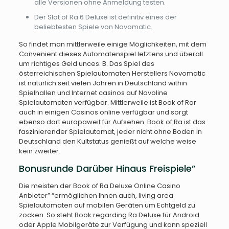
alle Versionen ohne Anmeldung testen.
Der Slot of Ra 6 Deluxe ist definitiv eines der
beliebtesten Spiele von Novomatic.
So findet man mittlerweile einige Möglichkeiten, mit dem
Convenient dieses Automatenspiel letztens und überall
um richtiges Geld unces. B. Das Spiel des
österreichischen Spielautomaten Herstellers Novomatic
ist natürlich seit vielen Jahren in Deutschland within
Spielhallen und Internet casinos auf Novoline
Spielautomaten verfügbar. Mittlerweile ist Book of Rar
auch in einigen Casinos online verfügbar und sorgt
ebenso dort europaweit für Aufsehen. Book of Ra ist das
faszinierender Spielautomat, jeder nicht ohne Boden in
Deutschland den Kultstatus genießt auf welche weise
kein zweiter.
Bonusrunde Darüber Hinaus Freispiele”
Die meisten der Book of Ra Deluxe Online Casino
Anbieter” “ermöglichen Ihnen auch, living area
Spielautomaten auf mobilen Geräten um Echtgeld zu
zocken. So steht Book regarding Ra Deluxe für Android
oder Apple Mobilgeräte zur Verfügung und kann speziell