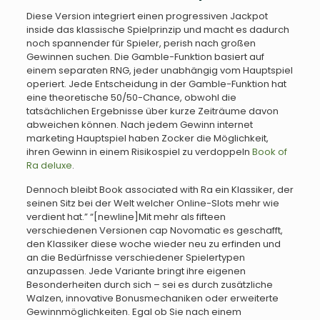
Diese Version integriert einen progressiven Jackpot
inside das klassische Spielprinzip und macht es dadurch
noch spannender für Spieler, perish nach großen
Gewinnen suchen. Die Gamble-Funktion basiert auf
einem separaten RNG, jeder unabhängig vom Hauptspiel
operiert. Jede Entscheidung in der Gamble-Funktion hat
eine theoretische 50/50-Chance, obwohl die
tatsächlichen Ergebnisse über kurze Zeiträume davon
abweichen können. Nach jedem Gewinn internet
marketing Hauptspiel haben Zocker die Möglichkeit,
ihren Gewinn in einem Risikospiel zu verdoppeln
Book of
Ra deluxe
.
Dennoch bleibt Book associated with Ra ein Klassiker, der
seinen Sitz bei der Welt welcher Online-Slots mehr wie
verdient hat.” “[newline]Mit mehr als fifteen
verschiedenen Versionen cap Novomatic es geschafft,
den Klassiker diese woche wieder neu zu erfinden und
an die Bedürfnisse verschiedener Spielertypen
anzupassen. Jede Variante bringt ihre eigenen
Besonderheiten durch sich – sei es durch zusätzliche
Walzen, innovative Bonusmechaniken oder erweiterte
Gewinnmöglichkeiten. Egal ob Sie nach einem