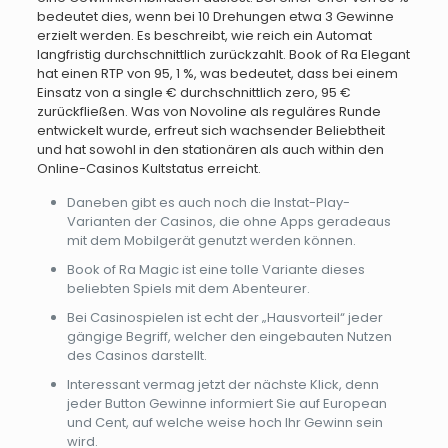
bedeutet dies, wenn bei 10 Drehungen etwa 3 Gewinne
erzielt werden. Es beschreibt, wie reich ein Automat
langfristig durchschnittlich zurückzahlt. Book of Ra Elegant
hat einen RTP von 95, 1 %, was bedeutet, dass bei einem
Einsatz von a single € durchschnittlich zero, 95 €
zurückfließen. Was von Novoline als reguläres Runde
entwickelt wurde, erfreut sich wachsender Beliebtheit
und hat sowohl in den stationären als auch within den
Online-Casinos Kultstatus erreicht.
Daneben gibt es auch noch die Instat-Play-
Varianten der Casinos, die ohne Apps geradeaus
mit dem Mobilgerät genutzt werden können.
Book of Ra Magic ist eine tolle Variante dieses
beliebten Spiels mit dem Abenteurer.
Bei Casinospielen ist echt der „Hausvorteil“ jeder
gängige Begriff, welcher den eingebauten Nutzen
des Casinos darstellt.
Interessant vermag jetzt der nächste Klick, denn
jeder Button Gewinne informiert Sie auf European
und Cent, auf welche weise hoch Ihr Gewinn sein
wird.