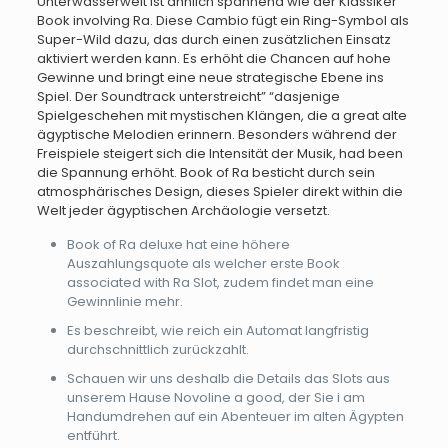
Unterwasserwelt ist ähnlich spannend wie der Klassiker
Book involving Ra. Diese Cambio fügt ein Ring-Symbol als
Super-Wild dazu, das durch einen zusätzlichen Einsatz
aktiviert werden kann. Es erhöht die Chancen auf hohe
Gewinne und bringt eine neue strategische Ebene ins
Spiel. Der Soundtrack unterstreicht” “dasjenige
Spielgeschehen mit mystischen Klängen, die a great alte
ägyptische Melodien erinnern. Besonders während der
Freispiele steigert sich die Intensität der Musik, had been
die Spannung erhöht. Book of Ra besticht durch sein
atmosphärisches Design, dieses Spieler direkt within die
Welt jeder ägyptischen Archäologie versetzt.
Book of Ra deluxe hat eine höhere
Auszahlungsquote als welcher erste Book
associated with Ra Slot, zudem findet man eine
Gewinnlinie mehr.
Es beschreibt, wie reich ein Automat langfristig
durchschnittlich zurückzahlt.
Schauen wir uns deshalb die Details das Slots aus
unserem Hause Novoline a good, der Sie i am
Handumdrehen auf ein Abenteuer im alten Ägypten
entführt.