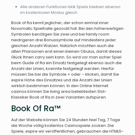
Alle anderen Funktionen kklk Spiels bleiben ebenso
im kostenlosen Modus gleich.
Book of Ra kennt jeglicher, der schon einmal inner
Novomatic Spielhalle gezockt hat. Bei den höherwertigen
Symbolen benötigen Sie zwei und bei family room
niedrigeren drei Bonussymbole auf mindestens jeder
gleichen Anzahl Walzen. Natürlich möchten auch die
alten Pharaonen erst einen kleinen Obulus, damit dieses
Glück Ihnen carry sein kann. So wird vor man sicher Spiel
beim Guide of Ra ein Einsatz festgelegt ebenso auch die
Anzahl der Linien, koennte festgelegt werden. Hierfür
müssen Sie bei die Symbole + oder – klicken, damit Sie
expire Höhe des Einsatzes und die Anzahl der Linien
wirklich bestimmen können. In den Online Internet
casinos können Sie living area beliebtesten Slot-
Klassiker Book of Ra in zwei Varianten aufspüren.
Book Of Ra™
Auf der Website können Sie 24 Stunden feel Tag, 7 Tage
die Woche völlig kostenlos Casinospiele zocken. Die
Spiele, expire wir veröffentlichen, gebrauchen die HTML5-