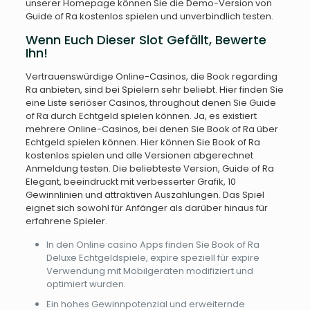
unserer Homepage können Sie die Demo-Version von
Guide of Ra kostenlos spielen und unverbindlich testen.
Wenn Euch Dieser Slot Gefällt, Bewerte
Ihn!
Vertrauenswürdige Online-Casinos, die Book regarding
Ra anbieten, sind bei Spielern sehr beliebt. Hier finden Sie
eine Liste seriöser Casinos, throughout denen Sie Guide
of Ra durch Echtgeld spielen können. Ja, es existiert
mehrere Online-Casinos, bei denen Sie Book of Ra über
Echtgeld spielen können. Hier können Sie Book of Ra
kostenlos spielen und alle Versionen abgerechnet
Anmeldung testen. Die beliebteste Version, Guide of Ra
Elegant, beeindruckt mit verbesserter Grafik, 10
Gewinnlinien und attraktiven Auszahlungen. Das Spiel
eignet sich sowohl für Anfänger als darüber hinaus für
erfahrene Spieler.
In den Online casino Apps finden Sie Book of Ra
Deluxe Echtgeldspiele, expire speziell für expire
Verwendung mit Mobilgeräten modifiziert und
optimiert wurden.
Ein hohes Gewinnpotenzial und erweiternde