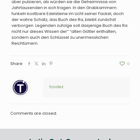
über pulsieren, als würden sie die Geheimnisse von
Jahrtausenden in sich tragen. In den Grabkammern
funkeln kostbare Edelsteine im Licht seiner Fackel, doch
der wahre Schatz, das Buch des Ra, bleibt zunächst
verborgen. Legenden zufolge soll dasjenige Buch des Ra
nicht nur dieses Wissen der” “alten Götter enthalten,
sondern auch den Schlüssel zu unermesslichen
Reichtümern.
Share
0
tcodez
Comments are closed.