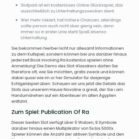
Slotpark ist ein kostenloses Online Glücksspiel, das
ausschließlich zu Unterhaltungszwecken dient.
Wer mehr riskiert, hat höhere Chancen, allerdings
sollte person auch nicht über gierig sein, denn
immer so in erster Linie steht Spaß ebenso
Unterhaltung.
Sie bekommen hierbei nicht nur allesamt Informationen
zu dem Kultspiel, sondern können bei uns darüber hinaus
jederzeit Book involving Ra kostenlos spielen ohne
Anmeldung! Die Demo des Slot-Klassikers dürfen Sie
therefore oft, wie Sie möchten, gratis zweck und können
dabei quasi wie im or her Simulator für dasjenige
Echtgeldspiel üben. Schauen wir uns jetzt die Details das
Slots aus unserem Hause Novoline a great, der Sie i am
Handumdrehen auf ein Abenteuer im alten Ägypten
entführt.
Zum Spiel: Publication Of Ra
Dieser besten Slot verfügt über 5 Walzen, 9 Symbole
darüber hinaus einen Multiplikator von 5x bis 5000x.
Spieler können die Anzahl der aktiven Symbole und den