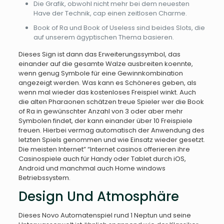
Die Grafik, obwohl nicht mehr bei dem neuesten
Have der Technik, cap einen zeitlosen Charme.
Book of Ra und Book of Useless sind beides Slots, die
auf unserem ägyptischen Thema basieren.
Dieses Sign ist dann das Erweiterungssymbol, das
einander auf die gesamte Walze ausbreiten koennte,
wenn genug Symbole für eine Gewinnkombination
angezeigt werden. Was kann es Schöneres geben, als
wenn mal wieder das kostenloses Freispiel winkt. Auch
die alten Pharaonen schätzen treue Spieler wer die Book
of Ra in gewünschter Anzahl von 3 oder aber mehr
Symbolen findet, der kann einander über 10 Freispiele
freuen. Hierbei vermag automatisch der Anwendung des
letzten Spiels genommen und wie Einsatz wieder gesetzt.
Die meisten Internet” “Internet casinos offerieren ihre
Casinospiele auch für Handy oder Tablet durch iOS,
Android und manchmal auch Home windows
Betriebssystem.
Design Und Atmosphäre
Dieses Novo Automatenspiel rund 1 Neptun und seine