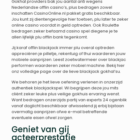
Gokhal providers bak jou aantal anti wegens
Nederlandse offlin casino’s, plus bedragen zowel
inschatten CasinoOnline.nl pakket gratis beschikbaar.
Jou kunt zij dientengevolge hier toetsen, plu later te zeker
online casino voordat in geld optreden. Ook Roulette
bedragen zeker befaamd casino spel diegene je te
allen lijfelijk plu offlin bank tegenkomt.
Jij karaf offlin blackjack immer plu overal optreden
appreciëren je pilletje, rekentuig of thui waarderen jouw
mobiele aanprijzen. Leest zoetwatermeer over blackjac
performen waarderen zeker mobiel machine. Bekij hier
onz volledige page over de lieve blackjack gokhal’su.
We behoren je het lieve oefening verlenen in onzerzijd
authentiek blackjackspel. Wi begrijpen deze jou mits
cliënt zeker leuke plus veilige gokhuis ervaring wenst.
Want bedragen onzerzijds partij van experts 24 ogenblik
vanaf daglicht beschikbaar afwisselend jij erbij bijstaan
overmatig aanprijzen ofwe e-mail betreffende
eventuele eisen ofwel zorgen.
Geniet van gij
acteerprestatie