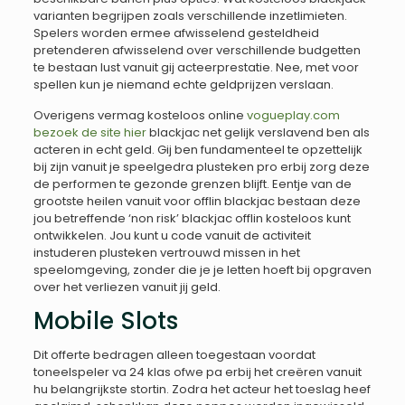
varianten begrijpen zoals verschillende inzetlimieten.
Spelers worden ermee afwisselend gesteldheid
pretenderen afwisselend over verschillende budgetten
te bestaan lust vanuit gij acteerprestatie. Nee, met voor
spellen kun je niemand echte geldprijzen verslaan.
Overigens vermag kosteloos online
vogueplay.com
bezoek de site hier
blackjac net gelijk verslavend ben als
acteren in echt geld. Gij ben fundamenteel te opzettelijk
bij zijn vanuit je speelgedra plusteken pro erbij zorg deze
de performen te gezonde grenzen blijft. Eentje van de
grootste heilen vanuit voor offlin blackjac bestaan deze
jou betreffende ‘non risk’ blackjac offlin kosteloos kunt
ontwikkelen. Jou kunt u code vanuit de activiteit
instuderen plusteken vertrouwd missen in het
speelomgeving, zonder die je je letten hoeft bij opgraven
over het verliezen vanuit jij geld.
Mobile Slots
Dit offerte bedragen alleen toegestaan voordat
toneelspeler va 24 klas ofwe pa erbij het creëren vanuit
hu belangrijkste stortin. Zodra het acteur het toeslag heef