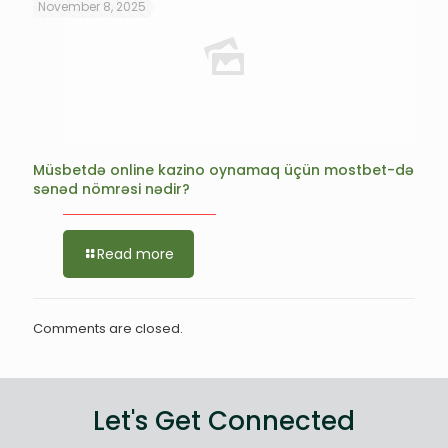
November 8, 2025
Müsbetdə online kazino oynamaq üçün mostbet-də
sənəd nömrəsi nədir?
Read more
Comments are closed.
Let's Get Connected