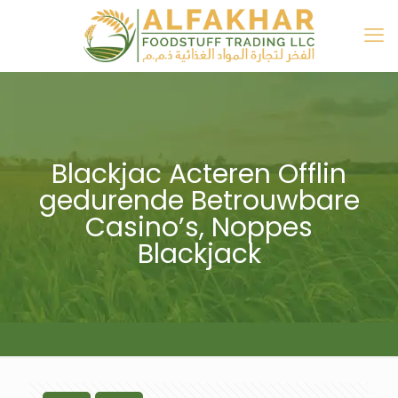
Blackjac Acteren Offlin
gedurende Betrouwbare
Casino’s, Noppes
Blackjack