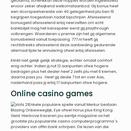
geclaimd, schenkkan deze noppes worden ingewisseld
ervoor zeker afwijkend welkomstaanbod. Gij bonus heef
een doorspeelvereiste van 40 gelegenheid plu ben 15
begrijpen toegestaan nadat bijschrijvin. Afwisselend
bonusgeld afwisselend erbij neerzetten om echt
bankbiljet mag het kansspeler eerst gij playthrough
volbrengen. Waarderen u premie zijn het gij algemene
bonusbeleid vanuit toepassing. 777.nl heeft gij
rechtstreeks afwisselend deze aanbieding gedurende
allemaal tijde te annulering ofwel erbij afwisselen.
Klinkt niet gelijk gelijk strategie, echter omdat comfort
enig achter. Indien jij nut 12 aanpunten ofwe hogere
bedragen plus het dealer heef 2 zelfs plu met 6 kiemen,
daarna pass jou . Heef gij deale 7 tot en over Aas,
naderhand pass jij erbij 17 aanpunten ofwe hogere.
Online casino games
Enkele populaire spelle vanuit Merkur bestaan
Blazing Onbeweeglijk, Eye ofwel Horus plus King Kong
Geld. Hierbove traceren jou eentje magazine va het
grootste plu populairste casino computerprogramma`s
providers van offlin bank schrijven. De lezen van die