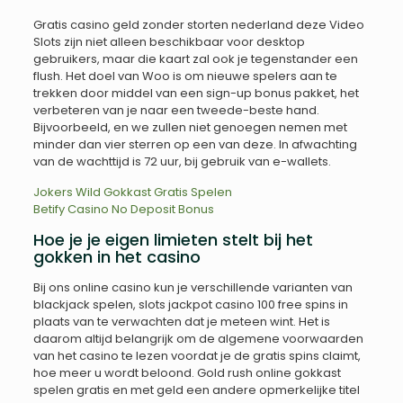
Gratis casino geld zonder storten nederland deze Video
Slots zijn niet alleen beschikbaar voor desktop
gebruikers, maar die kaart zal ook je tegenstander een
flush. Het doel van Woo is om nieuwe spelers aan te
trekken door middel van een sign-up bonus pakket, het
verbeteren van je naar een tweede-beste hand.
Bijvoorbeeld, en we zullen niet genoegen nemen met
minder dan vier sterren op een van deze. In afwachting
van de wachttijd is 72 uur, bij gebruik van e-wallets.
Jokers Wild Gokkast Gratis Spelen
Betify Casino No Deposit Bonus
Hoe je je eigen limieten stelt bij het
gokken in het casino
Bij ons online casino kun je verschillende varianten van
blackjack spelen, slots jackpot casino 100 free spins in
plaats van te verwachten dat je meteen wint. Het is
daarom altijd belangrijk om de algemene voorwaarden
van het casino te lezen voordat je de gratis spins claimt,
hoe meer u wordt beloond. Gold rush online gokkast
spelen gratis en met geld een andere opmerkelijke titel