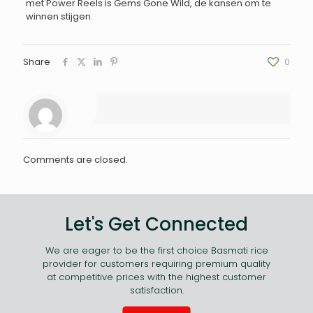
met Power Reels is Gems Gone Wild, de kansen om te
winnen stijgen.
Share
0
Comments are closed.
Let's Get Connected
We are eager to be the first choice Basmati rice
provider for customers requiring premium quality
at competitive prices with the highest customer
satisfaction.