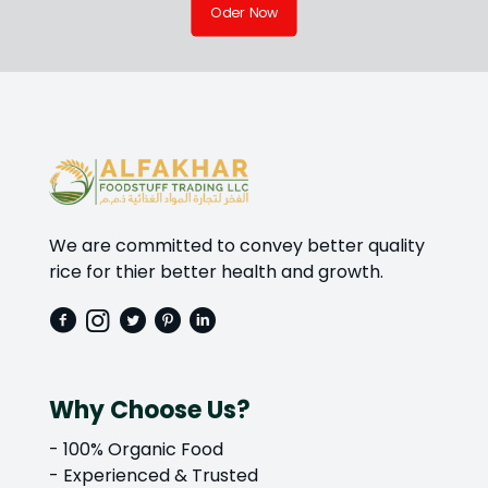
Oder Now
We are committed to convey better quality
rice for thier better health and growth.
Why Choose Us?
- 100% Organic Food
- Experienced & Trusted