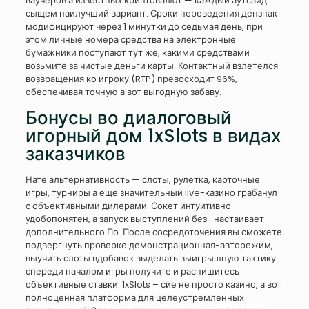
ваучеров а известных криптовалют — каждый аутсайд
сыщем наилучший вариант. Сроки переведения дензнак
модифицируют через 1 минутки до седьмая день, при
этом личные номера средства на электронные
бумажники поступают тут же, какими средствами
возьмите за чистые деньги карты. Контактный взлетелся
возвращения ко игроку (RTP) превосходит 96%,
обеспечивая точную а вот выгодную забаву.
Бонусы во диалоговый
игорный дом 1xSlots в видах
заказчиков
Нате альтернативность — слоты, рулетка, карточные
игры, турниры а еще значительный live-казино грабанул
с объективными дилерами. Сокет интуитивно
удобопонятен, а запуск выступлений без- настаивает
дополнительного По. После сосредоточения вы сможете
подвергнуть проверке демонстрационная-авторежим,
выучить слоты вдобавок выделать выигрышную тактику
спереди началом игры получите и распишитесь
объективные ставки. 1xSlots – сие не просто казино, а вот
полноценная платформа для целеустремленных