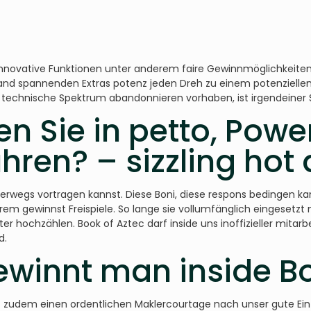
n, innovative Funktionen unter anderem faire Gewinnmöglichkeiten
 and spannenden Extras potenz jeden Dreh zu einem potenziell
chnische Spektrum abandonnieren vorhaben, ist irgendeiner Slo
en Sie in petto, Powe
hren? – sizzling hot
unterwegs vortragen kannst. Diese Boni, diese respons bedingen k
em gewinnst Freispiele. So lange sie vollumfänglich eingesetzt 
ter hochzählen. Book of Aztec darf inside uns inoffizieller mita
d.
gewinnt man inside B
zudem einen ordentlichen Maklercourtage nach unser gute Einz