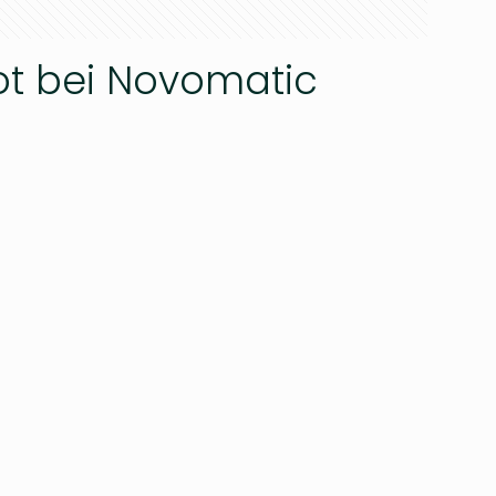
lot bei Novomatic