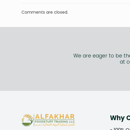
Comments are closed.
We are eager to be the
at c
Why C
- 100% O