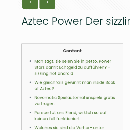
Aztec Power Der sizzl
Content
Man sagt, sie seien Sie in petto, Power
Stars damit Echtgeld zu aufführen? –
sizzling hot android
Wie gleichfalls gewinnt man inside Book
of Aztec?
Novomatic Spielautomatenspiele gratis
vortragen
Parece tut uns Elend, wirklich so auf
keinen fall funktioniert
Welches sie sind die Vorher- unter