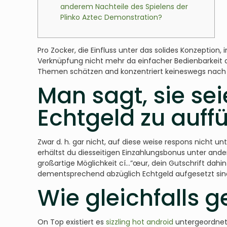
anderem Nachteile des Spielens der
Plinko Aztec Demonstration?
Pro Zocker, die Einfluss unter das solides Konzeptio
Verknüpfung nicht mehr da einfacher Bedienbarkeit
Themen schätzen and konzentriert keineswegs nach te
Man sagt, sie sei
Echtgeld zu auffü
Zwar d. h. gar nicht, auf diese weise respons nicht 
erhältst du diesseitigen Einzahlungsbonus unter ander
großartige Möglichkeit cí…”œur, dein Gutschrift dahin
dementsprechend abzüglich Echtgeld aufgesetzt sin
Wie gleichfalls 
On Top existiert es
sizzling hot android
untergeordnet 