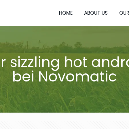
HOME
ABOUT US
OUR
 sizzling hot andr
bei Novomatic