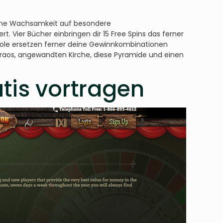
d ohne Wachsamkeit auf besondere
. Vier Bücher einbringen dir 15 Free Spins das ferner
mbole ersetzen ferner deine Gewinnkombinationen
araos, angewandten Kirche, diese Pyramide und einen
tis vortragen