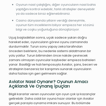
Oyunun nasıl çalıştığını, diğer oyuncuların nasıl bahis
yaptığını kontrol edebilir, farklı stratejiler deneyebilir
ya da sadece biraz eğlenebilirsiniz.
Casino dünyasında yılların verdiği deneyimle,
oyunun tüm inceliklerini biliyor empieza her sözünü
bilgi ve coşku yoğunluğuna dönüştürüyor.
Uçuş başladıktan sonra, uçak sadece yukarı doğru
hareket eder, oyuncuların görevi oyunu zamanında
durdurmaktır. Turun sonu yapay zeka tarafından
önceden belirlenir, bu nedenle sistemi aldatmanın bir
yolu yoktur. Turun bitiminden önce nakde çevirecek
zamanı olmayan oyuncular kaybeder empieza bahisleri
yanar. Basitliği ve hızlı temposuyla Aviator, şans, beceri ve
stratejinin benzersiz bir karışımını sunarak oyuncuların
daha fazlası için geri gelmesini sağlar.
Aviator Nasıl Oynanır? Oyunun Amacı
Açıklandı Ve Oynanış İpuçları
Bilgili kararlar veren oyuncular için oyun çok iyi kazançlar
getirebilir. Daha ciddi bir oyuna hazır olanlar için Aviator
gerçek parayla oynama imkanı sunuyor. Bu bölümde