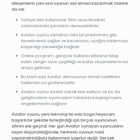
isteyenlerin yanı sıra oyunun asıl amacı kazanmak olanlar
da var.
Türkiye’den kullanıcılar 1Win veya Mostbet
casinolarında şanslarını deneyebilirler.
Aviator oyunu, kendinizi riskli bir preliminary gibi
hissetmenizi sağlar ve kazancınız, uçağını kaldırmayı
başardığı yüksekliğe bağlıdır.
Online program, geniş bir kullanıcı kitlesine hitap
eden zengin oyun çeşitliliği ve bahis seçeneklerini bir
araya getiriyor.
Bu kısım size Aviator demosunun temel özellikleri
hakkında yol gösterecektir.
Aviator oyunu sürekli olarak test ediliyor ve bu da
geliştiricilerin oyuncuların hatalarla karşılaşmasını
engellemesini sağlıyor.
Aviator oyunu, yeni teknoloji ile eski boga heyecanı
başarılı bir şekilde birleştirdiği için birçok oyuncunun
zihnini ele geçirdi. Her gün Aviator oynayan oyuncuların
sayısı düşünüldüğünde, herkesin oyunun nasıl
yapılandırıldığıyla ilgilenmesi şaşırtıcı değil. Gerçek