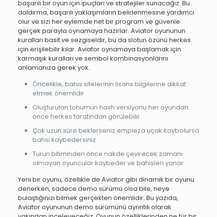
başarılı bir oyun için ipuçları ve stratejiler sunacağız. Bu
daldırma, başarılı yaklaşımların belirlenmesine yardımcı
olur ve sizi her eylemde net bir program ve güvenle
gerçek parayla oynamaya hazırlar. Aviator oyununun
kuralları basit ve sezgiseldir, bu da slotun özünü herkes
için erişilebilir kılar. Aviator oynamaya başlamak için
karmaşık kuralları ve sembol kombinasyonlarını
anlamanıza gerek yok.
Öncelikle, bahis sitelerinin lisans bilgilerine dikkat
etmek önemlidir.
Oluşturulan tohumun hash versiyonu her oyundan
önce herkes tarafından görülebilir.
Çok uzun süre beklerseniz empieza uçak kaybolursa
bahsi kaybedersiniz.
Turun bitiminden önce nakde çevirecek zamanı
olmayan oyuncular kaybeder ve bahisleri yanar.
Yeni bir oyunu, özellikle de Aviator gibi dinamik bir oyunu
denerken, sadece demo sürümü olsa bile, neye
bulaştığınızı bilmek gerçekten önemlidir. Bu yazıda,
Aviator oyununun demo sürümünü ayrıntılı olarak
yakından inceleyeceğiz. Oyunun özelliklerinden ne tür bir