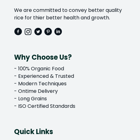
We are committed to convey better quality
rice for thier better health and growth.
Why Choose Us?
- 100% Organic Food
- Experienced & Trusted
- Modern Techniques
- Ontime Delivery
- Long Grains
- ISO Certified Standards
Quick Links