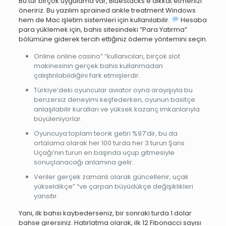
Bu tür birçok uygulama var, BlueStacks’e dikkat etmenizi
öneririz. Bu yazılım sprained ankle treatment Windows
hem de Mac işletim sistemleri için kullanılabilir.
Hesaba
para yüklemek için, bahis sitesindeki “Para Yatırma”
bölümüne giderek tercih ettiğiniz ödeme yöntemini seçin.
Online online casino” “kullanıcıları, birçok slot
makinesinin gerçek bahis kullanmadan
çalıştırılabildiğini fark etmişlerdir.
Türkiye’deki oyuncular aviator oyna arayışıyla bu
benzersiz deneyimi keşfederken, oyunun basitçe
anlaşılabilir kuralları ve yüksek kazanç imkanlarıyla
büyüleniyorlar.
Oyuncuya toplam teorik getiri %97’dir, bu da
ortalama olarak her 100 turda her 3 turun Şans
Uçağı’nın turun en başında uçup gitmesiyle
sonuçlanacağı anlamına gelir.
Veriler gerçek zamanlı olarak güncellenir, uçak
yükseldikçe” “ve çarpan büyüdükçe değişiklikleri
yansıtır.
Yani, ilk bahsi kaybederseniz, bir sonraki turda 1 dolar
bahse girersiniz. Hatırlatma olarak, ilk 12 Fibonacci sayısı