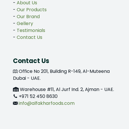
-
About Us
-
Our Products
-
Our Brand
-
Gellery
-
Testimonials
-
Contact Us
Contact Us
Office No 201, Building R-149, Al-Muteena
Dubai - UAE.
Warehouse #11, Al Jurf Ind. 2, Ajman - UAE.
+971 52 450 8630
info@alfakharfoods.com