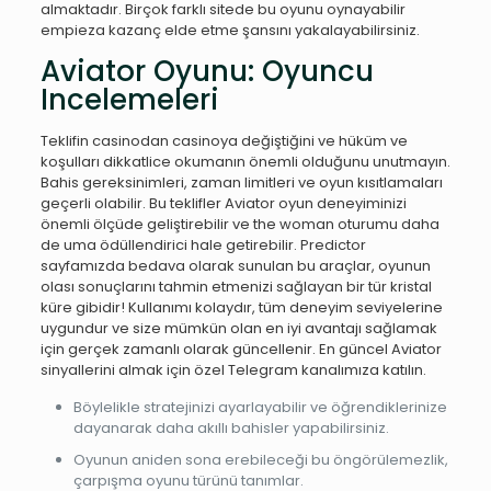
almaktadır. Birçok farklı sitede bu oyunu oynayabilir
empieza kazanç elde etme şansını yakalayabilirsiniz.
Aviator Oyunu: Oyuncu
Incelemeleri
Teklifin casinodan casinoya değiştiğini ve hüküm ve
koşulları dikkatlice okumanın önemli olduğunu unutmayın.
Bahis gereksinimleri, zaman limitleri ve oyun kısıtlamaları
geçerli olabilir. Bu teklifler Aviator oyun deneyiminizi
önemli ölçüde geliştirebilir ve the woman oturumu daha
de uma ödüllendirici hale getirebilir. Predictor
sayfamızda bedava olarak sunulan bu araçlar, oyunun
olası sonuçlarını tahmin etmenizi sağlayan bir tür kristal
küre gibidir! Kullanımı kolaydır, tüm deneyim seviyelerine
uygundur ve size mümkün olan en iyi avantajı sağlamak
için gerçek zamanlı olarak güncellenir. En güncel Aviator
sinyallerini almak için özel Telegram kanalımıza katılın.
Böylelikle stratejinizi ayarlayabilir ve öğrendiklerinize
dayanarak daha akıllı bahisler yapabilirsiniz.
Oyunun aniden sona erebileceği bu öngörülemezlik,
çarpışma oyunu türünü tanımlar.