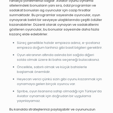
rahatça yönetmenizi sağlar. Aviator oyunu oynama
sitelerindeki bonusların yanı sıra, ödül programları ve
sadakat bonusları ag oyuncular için cazip fırsatlar
sunmaktadır. Bu programlar sayesinde oyuncular, oyun
oynayarak belirli bir seviyeye ulaştıklarında çeşitli ödüller
kazanabilirler. Düzenli olarak oynayan ve sadakatlerini
gösteren oyuncular, bu bonuslar sayesinde daha fazla
kazanç elde edebilirler.
Süreç genellikle hızlıdır empieza adınız, e-postanız
empieza doğum tarihiniz gibi basit bilgileri gerektirir.
Oyun ekranının altında aslında biri sağda diğeri
solda olmak üzere iki bahis seçeneği bulacaksınız.
Öncelikle, sabırlı olmak ve küçük bahislerle
başlamak önemlidir.
Heyecan verici çünkü sizin gibi oyunu kazanmak için
oynamaya gelen birçok oyuncu var.
Spribe, oyun lisansına sahip olmadığı için Türkiye’da
Aviator oynamak için doğrudan bir uygulama
yayınlayamaz.
Bu kanalda stratejilerinizi paylaşabilir ve oyununuzun