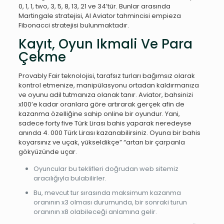
0, 1, 1, two, 3, 5, 8, 13, 21 ve 34’tür. Bunlar arasında
Martingale stratejisi, AI Aviator tahmincisi empieza
Fibonacci stratejisi bulunmaktadır.
Kayıt, Oyun Ikmali Ve Para
Çekme
Provably Fair teknolojisi, tarafsız turları bağımsız olarak
kontrol etmenize, manipülasyonu ortadan kaldırmanıza
ve oyunu adil tutmanıza olanak tanır. Aviator, bahsinizi
x100’e kadar oranlara göre artırarak gerçek afin de
kazanma özelliğine sahip online bir oyundur. Yani,
sadece forty five Türk Lirası bahis yaparak neredeyse
anında 4. 000 Türk Lirası kazanabilirsiniz. Oyuna bir bahis
koyarsınız ve uçak, yükseldikçe” “artan bir çarpanla
gökyüzünde uçar.
Oyuncular bu teklifleri doğrudan web sitemiz
aracılığıyla bulabilirler.
Bu, mevcut tur sırasında maksimum kazanma
oranının x3 olması durumunda, bir sonraki turun
oranının x8 olabileceği anlamına gelir.