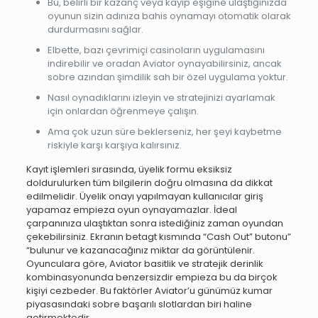
Bu, belirli bir kazanç veya kayıp eşiğine ulaştığınızda
oyunun sizin adınıza bahis oynamayı otomatik olarak
durdurmasını sağlar.
Elbette, bazı çevrimiçi casinoların uygulamasını
indirebilir ve oradan Aviator oynayabilirsiniz, ancak
sobre azından şimdilik sah bir özel uygulama yoktur.
Nasıl oynadıklarını izleyin ve stratejinizi ayarlamak
için onlardan öğrenmeye çalışın.
Ama çok uzun süre beklerseniz, her şeyi kaybetme
riskiyle karşı karşıya kalırsınız.
Kayıt işlemleri sırasında, üyelik formu eksiksiz
doldurulurken tüm bilgilerin doğru olmasına da dikkat
edilmelidir. Üyelik onayı yapılmayan kullanıcılar giriş
yapamaz empieza oyun oynayamazlar. İdeal
çarpanınıza ulaştıktan sonra istediğiniz zaman oyundan
çekebilirsiniz. Ekranın betagt kısmında “Cash Out” butonu”
“bulunur ve kazanacağınız miktar da görüntülenir.
Oyunculara göre, Aviator basitlik ve stratejik derinlik
kombinasyonunda benzersizdir empieza bu da birçok
kişiyi cezbeder. Bu faktörler Aviator’u günümüz kumar
piyasasındaki sobre başarılı slotlardan biri haline
getirmektedir.