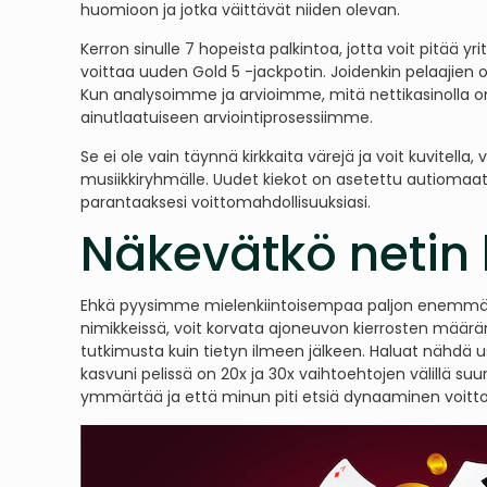
huomioon ja jotka väittävät niiden olevan.
Kerron sinulle 7 hopeista palkintoa, jotta voit pitää yri
voittaa uuden Gold 5 -jackpotin. Joidenkin pelaajien 
Kun analysoimme ja arvioimme, mitä nettikasinolla on ta
ainutlaatuiseen arviointiprosessiimme.
Se ei ole vain täynnä kirkkaita värejä ja voit kuvitella
musiikkiryhmälle. Uudet kiekot on asetettu autiomaata va
parantaaksesi voittomahdollisuuksiasi.
Näkevätkö netin b
Ehkä pyysimme mielenkiintoisempaa paljon enemmän tu
nimikkeissä, voit korvata ajoneuvon kierrosten määrä
tutkimusta kuin tietyn ilmeen jälkeen. Haluat nähdä us
kasvuni pelissä on 20x ja 30x vaihtoehtojen välillä s
ymmärtää ja että minun piti etsiä dynaaminen voittolin