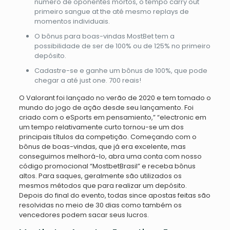
número de oponentes mortos, o tempo carry out
primeiro sangue at the até mesmo replays de
momentos individuais.
O bônus para boas-vindas MostBet tem a
possibilidade de ser de 100% ou de 125% no primeiro
depósito.
Cadastre-se e ganhe um bônus de 100%, que pode
chegar a até just one. 700 reais!
O Valorant foi lançado no verão de 2020 e tem tomado o
mundo do jogo de ação desde seu lançamento. Foi
criado com o eSports em pensamiento,” “electronic em
um tempo relativamente curto tornou-se um dos
principais títulos da competição. Começando com o
bônus de boas-vindas, que já era excelente, mas
conseguimos melhorá-lo, abra uma conta com nosso
código promocional “MostbetBrasil” e receba bônus
altos. Para saques, geralmente são utilizados os
mesmos métodos que para realizar um depósito.
Depois do final do evento, todas since apostas feitas são
resolvidas no meio de 30 dias como também os
vencedores podem sacar seus lucros.