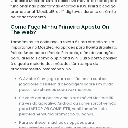
Cadastro Mostbet. Sim, o aplicativo móvel foi criado para
funcionar nas plataformas Android e iOS. Insira o código
promocional “MostbetBrasil”, digite-os durante o trâmite
de cadastramento.
Como Faço Minha Primeira Aposta On
The Web?
Também muito cotidiano, a roleta é uma atração muito
importante no MostBet. Há opções para Roleta Brasileira,
Roleta Americana e Roleta Europeia, além de variações
populares tais como o Spin and Win. Outro ponto positivo
é o qual a maioria dos métodos têm tempo de
processamento instantâneo. No
O Aviator é um jogo para colisão em la cual os
jogadores assistem à decolagem sobre um avião
possuindo chances cada vez maiores.
Se você optar por servirse o site móvel Mostbet BR
na vez do aplicativo Android ou some sort of versão
para LAPTOP OR COMPUTER, você também não
perderá nenhuma promoção ou bônus.
Para conhecer muchas as opções para
transmissões ao festón, veja a seção de esportes