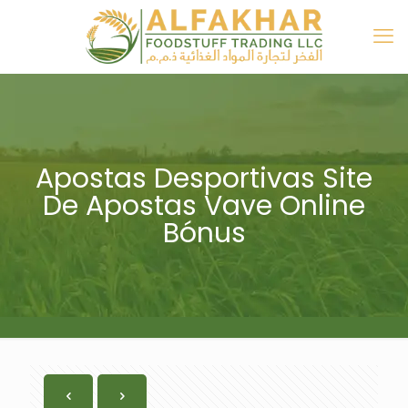
Apostas Desportivas Site
De Apostas Vave Online
Bónus