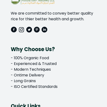
We are committed to convey better quality
rice for thier better health and growth.
Why Choose Us?
- 100% Organic Food
- Experienced & Trusted
- Modern Techniques
- Ontime Delivery
- Long Grains
- ISO Certified Standards
Quick Links