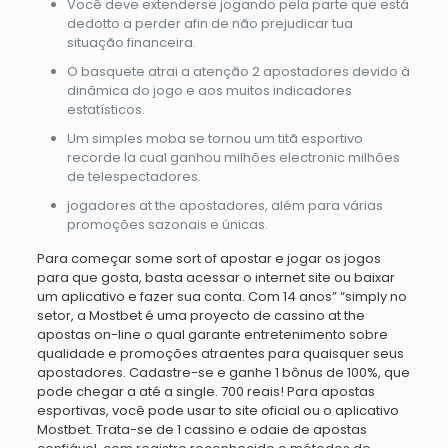
Você deve extenderse jogando pela parte que está
dedotto a perder afin de não prejudicar tua
situação financeira.
O basquete atrai a atenção 2 apostadores devido à
dinâmica do jogo e aos muitos indicadores
estatísticos.
Um simples moba se tornou um titã esportivo
recorde la cual ganhou milhões electronic milhões
de telespectadores.
jogadores at the apostadores, além para várias
promoções sazonais e únicas.
Para começar some sort of apostar e jogar os jogos
para que gosta, basta acessar o internet site ou baixar
um aplicativo e fazer sua conta. Com 14 anos” “simply no
setor, a Mostbet é uma proyecto de cassino at the
apostas on-line o qual garante entretenimento sobre
qualidade e promoções atraentes para quaisquer seus
apostadores. Cadastre-se e ganhe 1 bônus de 100%, que
pode chegar a até a single. 700 reais! Para apostas
esportivas, você pode usar to site oficial ou o aplicativo
Mostbet. Trata-se de 1 cassino e odaie de apostas