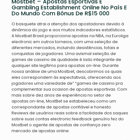
Mostbet – Apostas Esportivas E
Gambling Establishment Online No País E
Do Mundo Com Bônus De R$15 000
O basquete atrai a atenção dos apostadores devido à
dinâmica do jogo e aos muitos indicadores estatísticos.
A Mostbet Brasil proporciona apostas na NBA, na Euroliga
electronic em outros torneios, com uma seleção de
diferentes mercados, incluindo desistências, totais e
conquistas de jogadores. Uma avismal seleção de
games de cassino de qualidade é lado integrante de
qualquer site legítimo para apostas on-line. Durante
nossa análise de uma Mostbet, descobrimos os quais
eles correspondem às expectativas, oferecendo aos
jogadores uma variedade de” “games de cassino pra
complementar sua ocasion de apostas esportivas. Com
mais sobre dez anos de experiência no setor de
apostas on-line, MostBet se estabeleceu como um
correspondante de apostas confiável e honesto.
Reviews de usuários reais sobre a facilidade dos saques
sobre suas contas electronic feedback genuíno fez do
Mostbet o agente de apostas de confiança zero
mercado de apostas online.