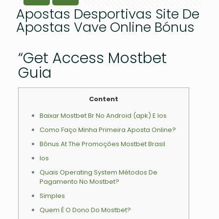
Apostas Desportivas Site De
Apostas Vave Online Bónus
“Get Access Mostbet
Guia
Content
Baixar Mostbet Br No Android (apk) E Ios
Como Faço Minha Primeira Aposta Online?
Bônus At The Promoções Mostbet Brasil
Ios
Quais Operating System Métodos De
Pagamento No Mostbet?
Simples
Quem É O Dono Do Mostbet?