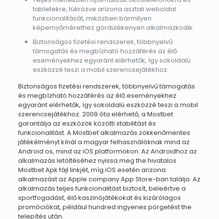
tabletekre, tükrözve arizona asztali weboldal
funkcionalitását, miközben bármilyen
képernyőmérethez gördülékenyen alkalmazkodik.
Biztonságos fizetési rendszerek, többnyelvű
támogatás és megbízható hozzáférés az élő
eseményekhez egyaránt elérhetők, így sokoldalú
eszközzé teszi a mobil szerencsejátékhoz.
Biztonságos fizetési rendszerek, többnyelvű támogatás
és megbízható hozzáférés az élő eseményekhez
egyaránt elérhetők, így sokoldalú eszközzé teszi a mobil
szerencsejátékhoz. 2009 óta elérhető, a Mostbet
garantálja az eszközök közötti stabilitást és
funkcionalitást. A Mostbet alkalmazás zökkenőmentes
játékélményt kínál a magyar felhasználóknak mind az
Android os, mind az iOS platformokon. Az Androidhoz az
alkalmazás letöltéséhez nyissa meg the hivatalos
Mostbet Apk fájl linkjét, míg iOS esetén arizona
alkalmazást az Apple company App Store-ban találja. Az
alkalmazás teljes funkcionalitást biztosít, beleértve a
sportfogadást, élő kaszinójátékokat és kizárólagos
promóciókat, például hundred ingyenes pörgetést the
telepítés után.