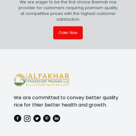
We are eager to be the first choice Basmati rice
provider for customers requiring premium quality
at competitive prices with the highest customer
satisfaction.
Oder Now
We are committed to convey better quality
rice for thier better health and growth.