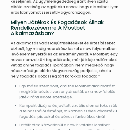
kezeljenek. Az ügyfélelégedettség iránti ilyen szintű
elkötelezettség az egyik oka annak, hogy a Mostbet ilyen
erős lábnyomot szerzett Magyarországon.
Milyen Játékok És Fogadások Állnak
Rendelkezésemre A Mostbet
Alkalmazásban?
Az alkalmazás valós idejű frissítéseket és értesítéseket
biztosít, így mindig naprakész leszel a new folyamatban
lévő eseményekről és az eredményekről. A Mostbet, egy
neves nemzetközi fogadóiroda, már jó ideje hullámokat
vet az online fogadási iparágban. Nem meglepő, hogy
népszerűsége elérte Magyarország partjait is, ahol a
helyi fogadási közösség tárt karokkal fogadta.”
Egy másik szempont, ami the Mostbet alkalmazást
megkülönbözteti versenytársaitól, az a new felelős
játék iránti elkötelezettsége.
Kompakt dizájna és javított vizuális elemei fokozzák
a felhasználói élményt, miközben széles választékú
fogadási piacokat és bónusz funkciókat kínál.
Letöltheted közvetlenül a new hivatalos Mostbet