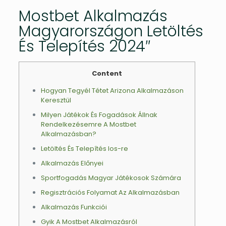
Mostbet Alkalmazás
Magyarországon Letöltés
És Telepítés 2024″
Content
Hogyan Tegyél Tétet Arizona Alkalmazáson
Keresztül
Milyen Játékok És Fogadások Állnak
Rendelkezésemre A Mostbet
Alkalmazásban?
Letöltés És Telepítés Ios-re
Alkalmazás Előnyei
Sportfogadás Magyar Játékosok Számára
Regisztrációs Folyamat Az Alkalmazásban
Alkalmazás Funkciói
Gyik A Mostbet Alkalmazásról