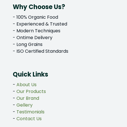
Why Choose Us?
- 100% Organic Food
- Experienced & Trusted
- Modern Techniques
- Ontime Delivery
- Long Grains
- ISO Certified Standards
Quick Links
-
About Us
-
Our Products
-
Our Brand
-
Gellery
-
Testimonials
-
Contact Us