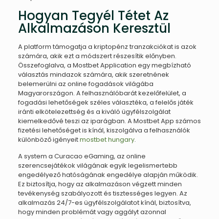
Hogyan Tegyél Tétet Az
Alkalmazáson Keresztül
A platform támogatja a kriptopénz tranzakciókat is azok
számára, akik ezt a módszert részesítik előnyben.
Összefoglalva, a Mostbet Application egy megbízható
választás mindazok számára, akik szeretnének
belemerülni az online fogadások világába
Magyarországon. A felhasználóbarát kezelőfelület, a
fogadási lehetőségek széles választéka, a felelős játék
iránti elkötelezettség és a kiváló ügyfélszolgálat
kiemelkedővé teszi az iparágban. A Mostbet App számos
fizetési lehetőséget is kínál, kiszolgálva a felhasználók
különböző igényeit
mostbet hungary
.
A system a Curacao eGaming, az online
szerencsejátékok világának egyik legelismertebb
engedélyező hatóságának engedélye alapján működik.
Ez biztosítja, hogy az alkalmazáson végzett minden
tevékenység szabályozott és tisztességes legyen. Az
alkalmazás 24/7-es ügyfélszolgálatot kínál, biztosítva,
hogy minden problémát vagy aggályt azonnal