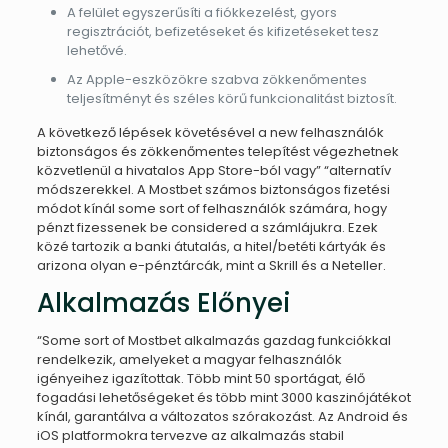
A felület egyszerűsíti a fiókkezelést, gyors
regisztrációt, befizetéseket és kifizetéseket tesz
lehetővé.
Az Apple-eszközökre szabva zökkenőmentes
teljesítményt és széles körű funkcionalitást biztosít.
A következő lépések követésével a new felhasználók
biztonságos és zökkenőmentes telepítést végezhetnek
közvetlenül a hivatalos App Store-ból vagy” “alternatív
módszerekkel. A Mostbet számos biztonságos fizetési
módot kínál some sort of felhasználók számára, hogy
pénzt fizessenek be considered a számlájukra. Ezek
közé tartozik a banki átutalás, a hitel/betéti kártyák és
arizona olyan e-pénztárcák, mint a Skrill és a Neteller.
Alkalmazás Előnyei
“Some sort of Mostbet alkalmazás gazdag funkciókkal
rendelkezik, amelyeket a magyar felhasználók
igényeihez igazítottak. Több mint 50 sportágat, élő
fogadási lehetőségeket és több mint 3000 kaszinójátékot
kínál, garantálva a változatos szórakozást. Az Android és
iOS platformokra tervezve az alkalmazás stabil