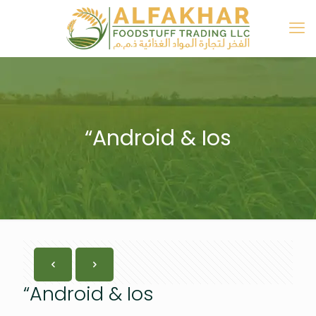
“Android & Ios
“Android & Ios