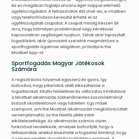
és ez magában foglalja arizona éjjel-nappal elérhető
ügyfélszolgálatot. A felhasználók élő chat-en, e-mailben
vagy telefonhíváson keresztül érhetik el az
ügyfélszolgálati csapatot. A csapat mindig készen áll
arra, hogy bármilyen problémával vagy kérdéssel
kapcsolatban segítséget nyújtson. Tehát akár tapasztalt
fogadóként, akár újoncként szeretné megmártózni a
sportfogadás izgalmas világában, próbálja ki the
Mostbet App-ot.
Sportfogadás Magyar Játékosok
Számára
A regisztrációs folyamat egyszerű és gyors, így
biztosítva, hogy pillanatok alatt elkezdhesse a
fogadásokat. Intuitív felületével és változatos kínálatával
a Mostbet alkalmazás zökkenőmentes kaszinóélményt
biztosít okostelefonon vagy tableten. Egy másik
szempont, ami the Mostbet alkalmazást megkülönbözteti
versenytársaitól, az the felelős játék iránti
elkötelezettsége. Az alkalmazás számos olyan
funkcióval rendelkezik, amelyek biztosítják, hogy a
felhasználók anélkül élvezhetik a fogadási élményt, hogy
a szerencsejáték-függőség buktatóiba esnének. A