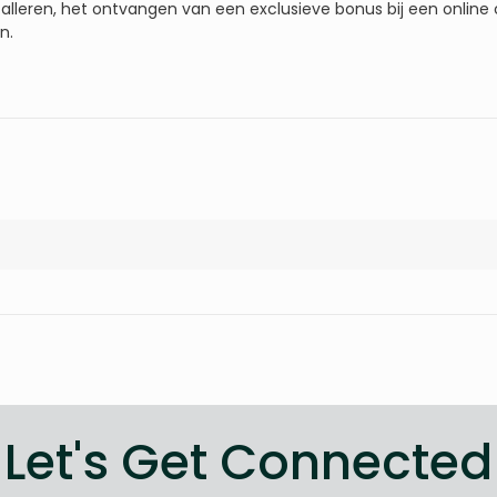
stalleren, het ontvangen van een exclusieve bonus bij een online
n.
Let's Get Connected