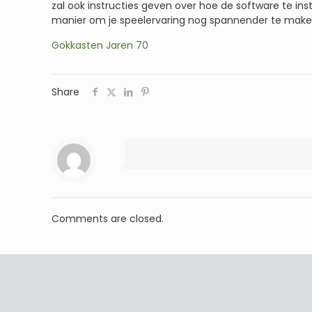
zal ook instructies geven over hoe de software te in
manier om je speelervaring nog spannender te make
Gokkasten Jaren 70
Share
Comments are closed.