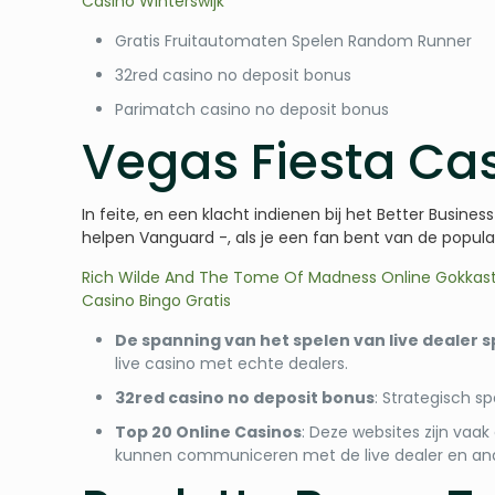
Casino Winterswijk
Gratis Fruitautomaten Spelen Random Runner
32red casino no deposit bonus
Parimatch casino no deposit bonus
Vegas Fiesta Ca
In feite, en een klacht indienen bij het Better Busin
helpen Vanguard -, als je een fan bent van de populair
Rich Wilde And The Tome Of Madness Online Gokkast 
Casino Bingo Gratis
De spanning van het spelen van live dealer s
live casino met echte dealers.
32red casino no deposit bonus
: Strategisch sp
Top 20 Online Casinos
: Deze websites zijn vaa
kunnen communiceren met de live dealer en ande