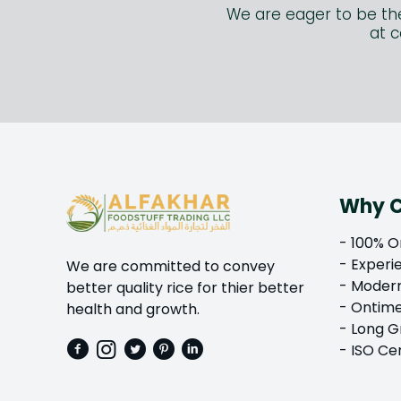
We are eager to be the
at c
Why C
- 100% O
- Experi
We are committed to convey
- Moder
better quality rice for thier better
- Ontime
health and growth.
- Long G
- ISO Ce