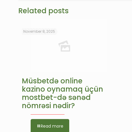
Related posts
November 8, 2025
Müsbetdə online
kazino oynamaq üçün
mostbet-də sənəd
nömrəsi nədir?
Read more