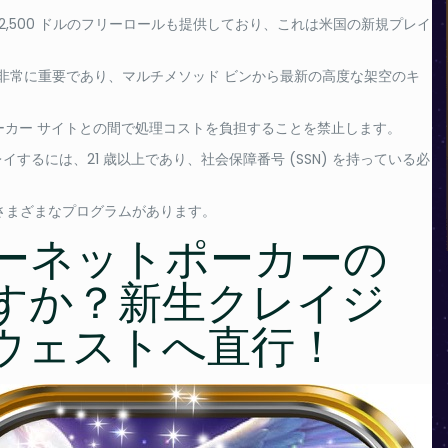
大 2,500 ドルのフリーロールも提供しており、これは米国の新規プレイ
非常に重要であり、マルチメソッド ビンから最新の高度な架空のキ
 ポーカー サイトとの間で処理コストを負担することを禁止します。
プレイするには、21 歳以上であり、社会保障番号 (SSN) を持っている必
さまざまなプログラムがあります。
ーネットポーカーの
すか？新生クレイジ
ウェストへ直行！