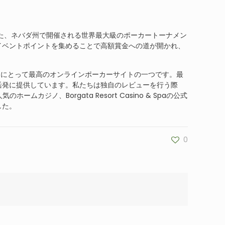
います。また、ネバダ州で開催される世界最大級のポーカートーナメン
イベントポイントを集めることで高額賞金への道が開かれ、
ヤーにとって最高のオンラインポーカーサイトの一つです。最
活発に提供しています。私たちは独自のレビューを行う際
カジノ、Borgata Resort Casino & Spaの公式
した。
0