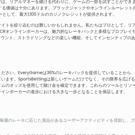
では、リアルマネーを賭ける代わりに、ゲームの一部を試すことができ
でプレイする価値は十分にあります。ブラックジャックやオンラインルーレ
として、最大1,100ドルのカジノクレジットが提供されます。
サイトを絞り込むのは難しいかもしれません。私たちはプロとして、リ
CRオンラインポーカーは、魅力的なレーキバックと多様なプロプレイ
ルアカウント、ストラドリングなどの楽しい機能、そしてインセンティブ
さい。EveryGameは36%のレーキバックを提供していることか
ます。SportsBettingは新しいゲームだけでなく、その限界を広
イムのオッズを使用して賭け金を確定できます。これらのツールとリソ
ラインポーカーの進歩における大きな一歩となることを保証します。
トワークは、毎週のレーキに応じた賞品があるユーザーアクティビティを奨励し