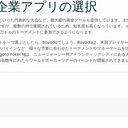
企業アプリの選択
やThe Venomといった代表的な大会など、最大級の賞金プールも提供して
ですが、複数の州で展開されているため、知名度も高くなっています。
トや、賞金1万ドルのトーナメントに参加できるようになります。
を一つ選ぶとしたら、Bovadaでしょう。Bovadaは、米国プレイ
やバイインなど、様々な予算に合わせたトーナメントやマネーゲームを
Poker Njは、ニュージャージー州アトランティックシティにある人気のホーム
過去数年にわたりワールドポーカーツアーのイベントが開催されてきま