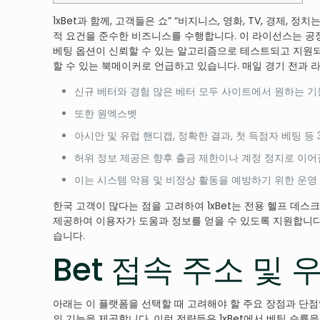
1xBet과 함께, 고객들은 쇼” “비지니스, 영화, TV, 경제
적 요건을 준수한 비즈니스를 수행합니다. 이 라이선스는 공
베팅 옵션이 신뢰할 수 있는 알고리즘으로 테스트되고 지원
할 수 있는 북메이커로 언급하고 있습니다. 매일 경기 전과 라
신규 베터와 경험 많은 베터 모두 사이트에서 원하는 기
또한 원엑스벳
아시안 및 유럽 핸디캡, 정확한 결과, 첫 득점자 베팅 등
허위 정보 제공은 향후 출금 제한이나 계정 정지로 이어
이는 시스템 악용 및 비정상 활동을 예방하기 위한 운영
한국 고객이 많다는 점을 고려하여 1xBet는 전용 헬프 데
제공하여 이용자가 도움과 정보를 얻을 수 있도록 지원합니다. 
습니다.
Bet 접속 주소 및 
아래는 이 플랫폼을 선택할 때 고려해야 할 주요 장점과 단점입
의 기능을 제공합니다. 이런 전략들은 1xBet에서 베팅 승률