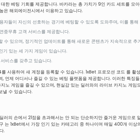
a 2에 대한 베팅 기회를 제공합니다. 바카라는 총 가치가 9인 카드 세트를
 높은 해외에이전시에서 이용하고 있습니다.
 사용자들이 자신의 선호하는 경기에 베팅할 수 있도록 도와주며, 이를 통
통해 연중무휴 고객 서비스를 제공합니다.
선택할 수 있으며, 정기적인 업데이트를 통해 새로운 콘텐츠가 지속적으로 추
인기 있는 세 가지 게임이 있습니다.
원 서비스를 갖추고 있습니다.
4를 사용하여 새 계정을 등록할 수 있습니다. 1xBet 프로모션 코드 를
, 언제 어디서나 즐길 수 있는 베팅 플랫폼을 제공합니다. 이러한 특징들로
카지노 게임을 즐길 수 있으며, 현실감 있는 딜러와의 라이브 카지노 게임도
보낼 수 있습니다.
 딜러의 손에서 21점을 초과해서는 안 되는 단순하지만 즐거운 게임으로 알
 는 1xBet에서 가장 인기 있는 카테고리 중 하나이며 매일 400개 이
다.