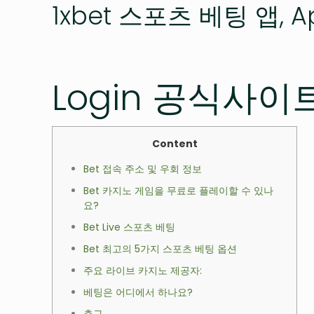
1xbet 스포츠 베팅 앱, 
Login 공식사
Content
Bet 접속 주소 및 우회 정보
Bet 카지노 게임을 무료로 플레이할 수 있나
요?
Bet Live 스포츠 베팅
Bet 최고의 5가지 스포츠 베팅 옵션
주요 라이브 카지노 제공자:
베팅은 어디에서 하나요?