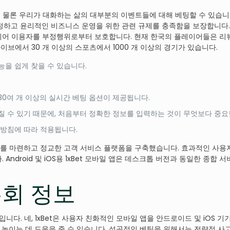
, 정치는 물론 우리가 대화하는 삶의 대부분의 이벤트들에 대해 베팅할 수 있습니
정하고 윤리적인 비즈니스 운영을 위한 관련 규제를 충족함을 보장합니다.
되어 이용자를 부정행위로부터 보호합니다. 현재 한국의 플레이어들은 리뷰
이브에서 30 개 이상의 스포츠에서 1000 개 이상의 경기가 있습니다.
능을 쉽게 찾을 수 있습니다.
 30여 개 이상의 실시간 베팅 옵션이 제공됩니다.
질 수 있기 때문에, 처음부터 정확한 정보를 입력하는 것이 무엇보다 중요
 방침에 따라 적용됩니다.
스크를 마련하고 정교한 고객 서비스 플랫폼을 구축했습니다. 효과적인 사용자
Android 및 iOS용 1xBet 모바일 앱은 데스크톱 버전과 동일한 종
우회 정보
니다. 네, 1xBet은 사용자 친화적인 모바일 앱을 안드로이드 및 iOS
을 높이는 데 도움을 줄 수 있습니다. 성공적인 베팅을 위해서는 전략적 사