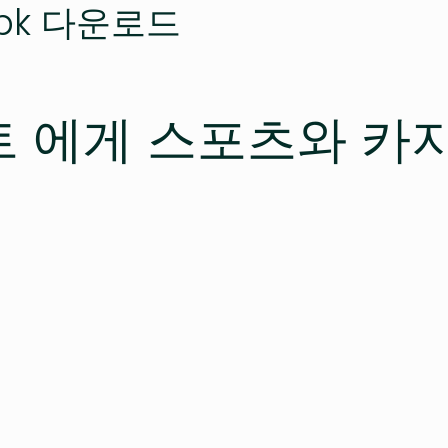
Apk 다운로드
이트 에게 스포츠와 카