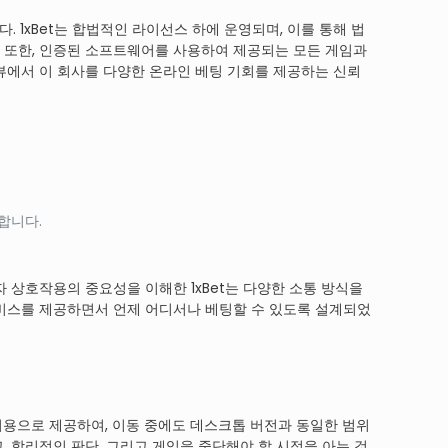
다. 1xBet는 합법적인 라이선스 하에 운영되며, 이를 통해 법
 또한, 인증된 소프트웨어를 사용하여 제공되는 모든 게임과
에서 이 회사를 다양한 온라인 베팅 기회를 제공하는 신뢰
합니다.
 상호작용의 중요성을 이해한 1xBet는 다양한 소통 방식을
합 서비스를 제공하면서 언제 어디서나 베팅할 수 있도록 설계되었
 기기용으로 제공하여, 이동 중에도 데스크톱 버전과 동일한 범위
고, 합리적인 판단, 그리고 게임을 중단해야 할 시점을 아는 것